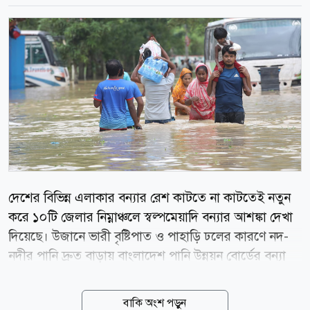
দেশের বিভিন্ন এলাকার বন্যার রেশ কাটতে না কাটতেই নতুন
করে ১০টি জেলার নিম্নাঞ্চলে স্বল্পমেয়াদি বন্যার আশঙ্কা দেখা
দিয়েছে। উজানে ভারী বৃষ্টিপাত ও পাহাড়ি ঢলের কারণে নদ-
নদীর পানি দ্রুত বাড়ায় বাংলাদেশ পানি উন্নয়ন বোর্ডের বন্যা
পূর্বাভাস ও সতর্কীকরণ কেন্দ্র এই সতর্কবার্তা দিয়েছে। বুধবার
গণমাধ্যমে পাঠানো পূর্বাভাস অনুযায়ী, আগামী ৪৮ ঘণ্টার মধ্যে
বাকি অংশ পড়ুন