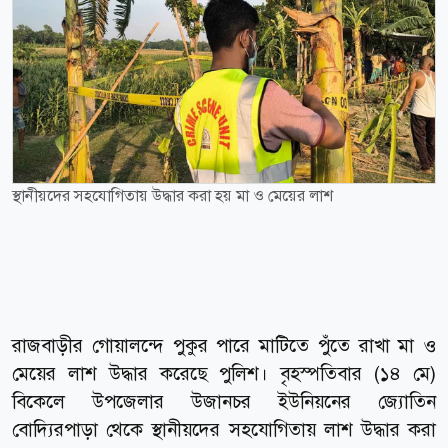
স্থানীয়দের সহযোগিতায় উদ্ধার করা হয় মা ও মেয়ের লাশ
রাজবাড়ীর গোয়ালন্দে পুকুর পারে মাটিতে পুঁতে রাখা মা ও
মেয়ের লাশ উদ্ধার করেছে পুলিশ। বৃহস্পতিবার (১৪ মে)
বিকেলে উপজেলার উজানচর ইউনিয়নের জ্যোতিন
বোদ্যিরপাড়া থেকে স্থানীয়দের সহযোগিতায় লাশ উদ্ধার করা