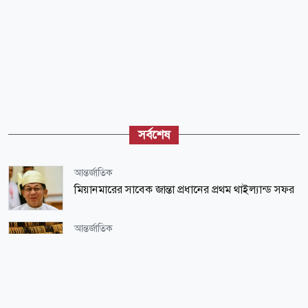
সর্বশেষ
আন্তর্জাতিক
মিয়ানমারের সাবেক জান্তা প্রধানের প্রথম থাইল্যান্ড সফর
আন্তর্জাতিক
স্বর্ণের দাম আবার ৫ হাজার ডলারের দিকে, কারণ কী?
খেলাধুলা
ত্রিনিদাদে ৪৯ বছর পর জিতল পাকিস্তান