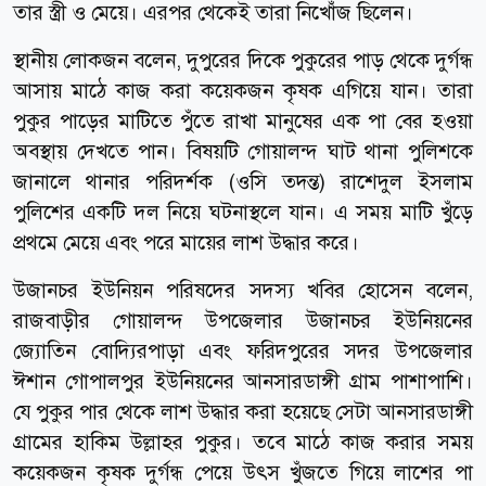
তার স্ত্রী ও মেয়ে। এরপর থেকেই তারা নিখোঁজ ছিলেন।
স্থানীয় লোকজন বলেন, দুপুরের দিকে পুকুরের পাড় থেকে দুর্গন্ধ
আসায় মাঠে কাজ করা কয়েকজন কৃষক এগিয়ে যান। তারা
পুকুর পাড়ের মাটিতে পুঁতে রাখা মানুষের এক পা বের হওয়া
অবস্থায় দেখতে পান। বিষয়টি গোয়ালন্দ ঘাট থানা পুলিশকে
জানালে থানার পরিদর্শক (ওসি তদন্ত) রাশেদুল ইসলাম
পুলিশের একটি দল নিয়ে ঘটনাস্থলে যান। এ সময় মাটি খুঁড়ে
প্রথমে মেয়ে এবং পরে মায়ের লাশ উদ্ধার করে।
উজানচর ইউনিয়ন পরিষদের সদস্য খবির হোসেন বলেন,
রাজবাড়ীর গোয়ালন্দ উপজেলার উজানচর ইউনিয়নের
জ্যোতিন বোদ্যিরপাড়া এবং ফরিদপুরের সদর উপজেলার
ঈশান গোপালপুর ইউনিয়নের আনসারডাঙ্গী গ্রাম পাশাপাশি।
যে পুকুর পার থেকে লাশ উদ্ধার করা হয়েছে সেটা আনসারডাঙ্গী
গ্রামের হাকিম উল্লাহর পুকুর। তবে মাঠে কাজ করার সময়
কয়েকজন কৃষক দুর্গন্ধ পেয়ে উৎস খুঁজতে গিয়ে লাশের পা