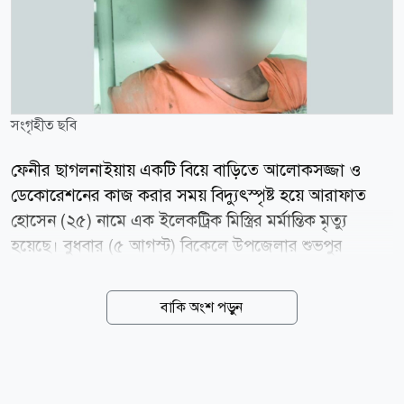
সংগৃহীত ছবি
ফেনীর ছাগলনাইয়ায় একটি বিয়ে বাড়িতে আলোকসজ্জা ও
ডেকোরেশনের কাজ করার সময় বিদ্যুৎস্পৃষ্ট হয়ে আরাফাত
হোসেন (২৫) নামে এক ইলেকট্রিক মিস্ত্রির মর্মান্তিক মৃত্যু
হয়েছে। বুধবার (৫ আগস্ট) বিকেলে উপজেলার শুভপুর
ইউনিয়নের উত্তর মন্দিয়া এলাকার মজুমদার বাড়িতে এই
দুর্ঘটনা ঘটে। নিহত আরাফাত হোসেন ছাগলনাইয়া উপজেলার
বাকি অংশ পড়ুন
জয়পুর এলাকার ভাই ভাই ডেকোরেটর-এর কর্মচারী হিসেবে
কর্মরত ছিলেন। স্থানীয় সূত্রে জানা যায়, বুধবার বিকেলে উত্তর
মন্দিয়া এলাকার মজুমদার বাড়ির একটি বিয়ের অনুষ্ঠানে
লাইটিং ও সাজসজ্জার কাজ করছিলেন আরাফাত। কাজ করার