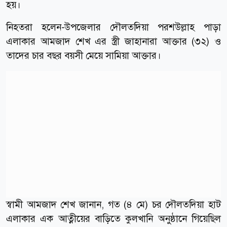
হয়।
নিহতরা হলেন-উপজেলার দৌলতদিয়া পরশউল্লাহ পাড়া
এলাকার আমজাদ শেখ এর স্ত্রী জাহানারা আক্তার (৩২) ও
তাদের চার বছর বয়সী মেয়ে সামিয়া আক্তার।
স্বামী আমজাদ শেখ জানান, গত (৪ মে) চর দৌলতদিয়া হাট
এলাকার এক আত্নীয়ের বাড়িতে কুলখানি অনুষ্ঠানে গিয়েছিল