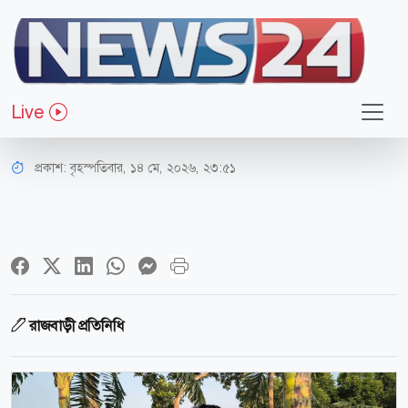
সারাদেশ
দুর্গন্ধের উৎস খুঁজতে গিয়ে মিললো মা-
Live
মেয়ের লাশ!
প্রকাশ:
বৃহস্পতিবার, ১৪ মে, ২০২৬, ২৩:৫১
রাজবাড়ী প্রতিনিধি