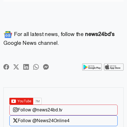
For all latest news, follow the
news24bd's
Google News channel.
Follow @news24bd.tv
Follow @News24Online4