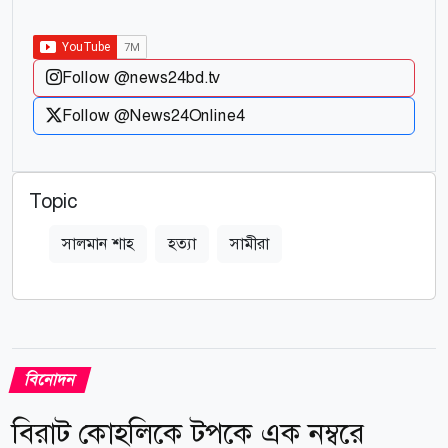
Follow @news24bd.tv
Follow @News24Online4
Topic
সালমান শাহ
হত্যা
সামীরা
বিনোদন
বিরাট কোহলিকে টপকে এক নম্বরে