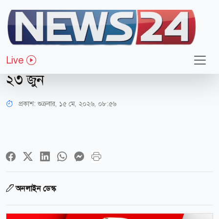
বিনোদন
সালমান শাহ হত্যা
Live
সামীরাসহ ১১ জনের ব্যাপারে প্রতিবেদন
২৩ জুন
প্রকাশ:
শুক্রবার, ১৫ মে, ২০২৬, ০৮:৫৬
অনলাইন ডেস্ক