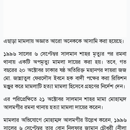
এছাড়া মামলায় অজ্ঞাত আরো অনেককে আসামি করা হয়েছে।
১৯৯৬ সালের ৬ সেপ্টেম্বর সালমান শাহর মৃত্যুর পর রমনা
থানায় একটি অপমৃত্যু মামলা দায়ের করা হয়। তবে, গত
বছরের ২০ অক্টোবর ঢাকার ষষ্ঠ অতিরিক্ত মহানগর দায়রা জজ
মো. জান্নাতুল ফেরদৌস ইবনে হক বাদী পক্ষের করা রিভিশন
মঞ্জুর করে মামলাটি হত্যা মামলা হিসেবে গ্রহণের নির্দেশ দেন।
এর পরিপ্রেক্ষিতে ২১ অক্টোবর সালমান শাহর মামা মোহাম্মদ
আলমগীর রমনা থানায় হত্যা মামলা দায়ের করেন।
মামলার অভিযোগে মোহাম্মদ আলমগীর উল্লেখ করেন, ১৯৯৬
সালের ৬ সেপ্টেম্বর তার বোন নিলুফার জামান চৌধুরী (নীলা