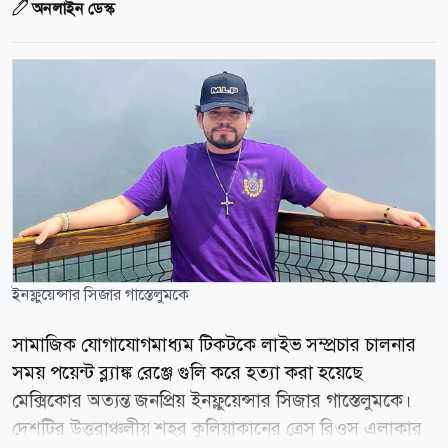
অনলাইন ডেস্ক
ইনফ্লুয়েন্সার সিজার গাস্তেলুমকে
সামাজিক যোগাযোগমাধ্যম টিকটকে লাইভ সম্প্রচার চালনার
সময় পয়েন্ট ব্ল্যাঙ্ক রেঞ্জে গুলি করে হত্যা করা হয়েছে
মেক্সিকোর অত্যন্ত জনপ্রিয় ইনফ্লুয়েন্সার সিজার গাস্তেলুমকে।
দেশটির উত্তরাঞ্চলীয় শহর কুলিয়াকানের ত্রেস রিওস এলাকার