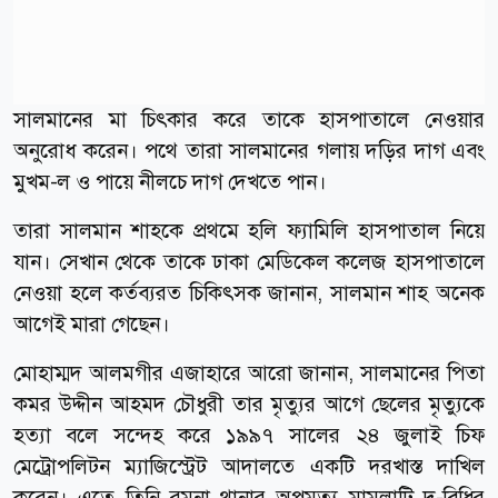
সালমানের মা চিৎকার করে তাকে হাসপাতালে নেওয়ার
অনুরোধ করেন। পথে তারা সালমানের গলায় দড়ির দাগ এবং
মুখম-ল ও পায়ে নীলচে দাগ দেখতে পান।
তারা সালমান শাহকে প্রথমে হলি ফ্যামিলি হাসপাতাল নিয়ে
যান। সেখান থেকে তাকে ঢাকা মেডিকেল কলেজ হাসপাতালে
নেওয়া হলে কর্তব্যরত চিকিৎসক জানান, সালমান শাহ অনেক
আগেই মারা গেছেন।
মোহাম্মদ আলমগীর এজাহারে আরো জানান, সালমানের পিতা
কমর উদ্দীন আহমদ চৌধুরী তার মৃত্যুর আগে ছেলের মৃত্যুকে
হত্যা বলে সন্দেহ করে ১৯৯৭ সালের ২৪ জুলাই চিফ
মেট্রোপলিটন ম্যাজিস্ট্রেট আদালতে একটি দরখাস্ত দাখিল
করেন। এতে তিনি রমনা থানার অপমৃত্যু মামলাটি দ-বিধির