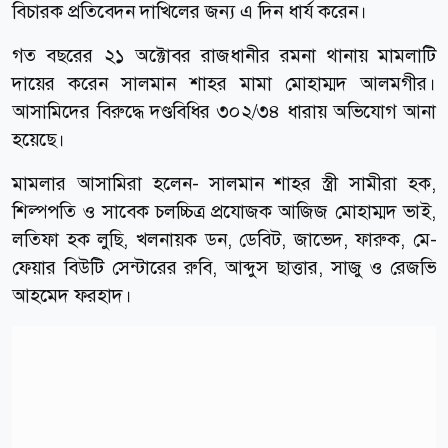
বিচারক প্রতিবেদন দাখিলের জন্য এ দিন ধার্য করেন।
গত বছরের ২১ অক্টোবর রাজধানীর রমনা থানায় মামলাটি
দায়ের করেন সালমান শাহর মামা মোহাম্মদ আলমগীর।
আসামিদের বিরুদ্ধে দণ্ডবিধির ৩০২/৩৪ ধারায় অভিযোগ আনা
হয়েছে।
মামলার আসামিরা হলেন- সালমান শাহর স্ত্রী সামীরা হক,
শিল্পপতি ও সাবেক চলচ্চিত্র প্রযোজক আজিজ মোহাম্মদ ভাই,
লতিফা হক লুছি, খলনায়ক ডন, ডেবিট, জাভেদ, ফারুক, মে-
ফেয়ার বিউটি সেন্টারের রুবি, আব্দুস ছাত্তার, সাজু ও রেজভি
আহমেদ ফরহাদ।