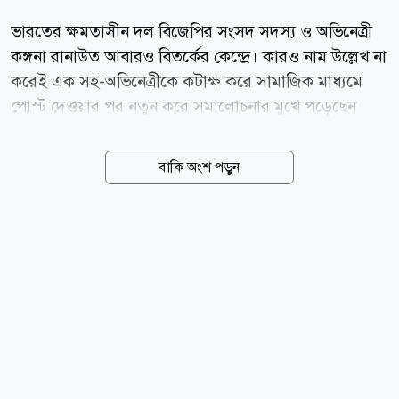
ভারতের ক্ষমতাসীন দল বিজেপির সংসদ সদস্য ও অভিনেত্রী
কঙ্গনা রানাউত আবারও বিতর্কের কেন্দ্রে। কারও নাম উল্লেখ না
করেই এক সহ-অভিনেত্রীকে কটাক্ষ করে সামাজিক মাধ্যমে
পোস্ট দেওয়ার পর নতুন করে সমালোচনার মুখে পড়েছেন
তিনি। সম্প্রতি এক পোস্টে কঙ্গনা লেখেন, নাম নেব না, তবে
এক জিহাদি মোটা অভিনেত্রী নিট আন্দোলন নিয়ে ভিডিও
বাকি অংশ পড়ুন
বানাচ্ছিল। অথচ ঝাড়খন্ডের আন্দোলনের সময় তার মুখ বন্ধ
ছিল। পোস্টে তিনি আরও দাবি করেন, তাকে নিয়েও নানা
ধরনের ভুয়া খবর ছড়ানো হচ্ছে। এরপর ওই অভিনেত্রীর
পোশাক ও ব্যক্তিত্ব নিয়েও মন্তব্য করেন কঙ্গনা। তার ভাষ্য,
আমি কাউকে অপমান করতে চাই না। তবে লক্ষ করেছি,
ইদানীং এক অভিনেত্রী এমন পোশাক পরেন এবং এমনভাবে
কথা বলেন, যেন তিনি একজন পকেটমার। তিনি হাফপ্যান্ট
পরেন, উল্টো করে ক্যাপ পরেন। আন্দোলনকারীদের সমর্থন
করতে গিয়ে পকেটমারের মতো ভাষায় কথা...