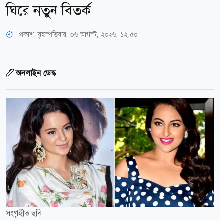
ঘিরে নতুন বিতর্ক
প্রকাশ:
বৃহস্পতিবার, ০৬ আগস্ট, ২০২৬, ১২:৫০
অনলাইন ডেস্ক
সংগৃহীত ছবি