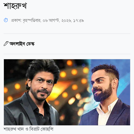
শাহরুখ
প্রকাশ:
বৃহস্পতিবার, ০৬ আগস্ট, ২০২৬, ১৭:৫৯
অনলাইন ডেস্ক
শাহরুখ খান ও বিরাট কোহলি