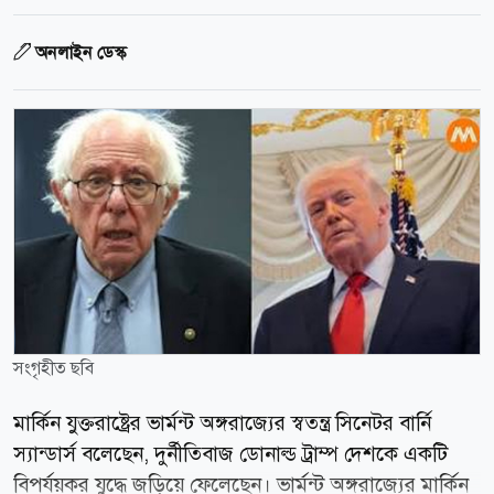
অনলাইন ডেস্ক
সংগৃহীত ছবি
মার্কিন যুক্তরাষ্ট্রের ভার্মন্ট অঙ্গরাজ্যের স্বতন্ত্র সিনেটর বার্নি
স্যান্ডার্স বলেছেন, দুর্নীতিবাজ ডোনাল্ড ট্রাম্প দেশকে একটি
বিপর্যয়কর যুদ্ধে জড়িয়ে ফেলেছেন। ভার্মন্ট অঙ্গরাজ্যের মার্কিন