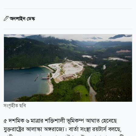
অনলাইন ডেস্ক
সংগৃহীত ছবি
৫ দশমিক ৬ মাত্রার শক্তিশালী ভূমিকম্প আঘাত হেনেছে
যুক্তরাষ্ট্রের আলাস্কা অঙ্গরাজ্যে। বার্তা সংস্থা রয়টার্স বলছে,