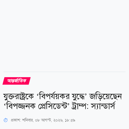
প্রতিবেদনে বলা হয়েছে, ওই পাইলট একজন পাকিস্তানি নারী
গোয়েন্দার হানিট্র্যাপে পড়েছেন বলে জানতে পারে
বিমানবাহিনী।...
আন্তর্জাতিক
যুক্তরাষ্ট্রকে ‘বিপর্যয়কর যুদ্ধে’ জড়িয়েছেন
‘বিপজ্জনক প্রেসিডেন্ট’ ট্রাম্প: স্যান্ডার্স
প্রকাশ:
শনিবার, ০৮ আগস্ট, ২০২৬, ১৮:৫৯