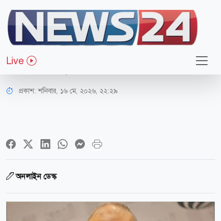
আন্তর্জাতিক
জামাল খাসোগি হত্যাকাণ্ডে ফ্রান্সে বিচারক
Live
নিয়োগ, নতুন তদন্ত শুরু
প্রকাশ:
শনিবার, ১৬ মে, ২০২৬, ২২:২৯
অনলাইন ডেস্ক