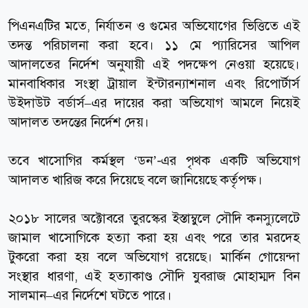
পিএনএটির মতে, নির্যাতন ও গুমের অভিযোগের ভিত্তিতে এই
তদন্ত পরিচালনা করা হবে। ১১ মে প্যারিসের আপিল
আদালতের নির্দেশ অনুযায়ী এই পদক্ষেপ নেওয়া হয়েছে।
মানবাধিকার সংস্থা ট্রায়াল ইন্টারন্যাশনাল এবং রিপোর্টার্স
উইদাউট বর্ডার্স–এর দায়ের করা অভিযোগ আমলে নিয়েই
আদালত তদন্তের নির্দেশ দেয়।
তবে খাসোগির কর্মস্থল ‘ডন’-এর পৃথক একটি অভিযোগ
আদালত খারিজ করে দিয়েছে বলে জানিয়েছে কর্তৃপক্ষ।
২০১৮ সালের অক্টোবরে তুরস্কের ইস্তাম্বুলে সৌদি কনস্যুলেটে
জামাল খাসোগিকে হত্যা করা হয় এবং পরে তার মরদেহ
টুকরো করা হয় বলে অভিযোগ রয়েছে। মার্কিন গোয়েন্দা
সংস্থার ধারণা, এই হত্যাকাণ্ড সৌদি যুবরাজ মোহাম্মদ বিন
সালমান–এর নির্দেশে ঘটতে পারে।