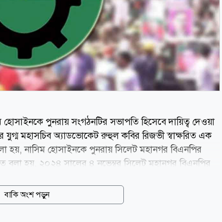
হোসাইনকে পুনরায় সংগঠনটির সভাপতি হিসেবে দায়িত্ব দেওয়া
 যুগ্ম মহাসচিব অ্যাডভোকেট রুহুল কবির রিজভী স্বাক্ষরিত এক
িতে বলা হয়, নাসিম হোসাইনকে পুনরায় সিলেট মহানগর বিএনপির
ঠিতে বলা হয়, ২০২৪ সালের ৪ নভেম্বর সিলেট মহানগর বিএনপির
্দেশ না দেওয়া পর্যন্ত ভারপ্রাপ্ত সভাপতি হিসেবে দায়িত্ব
নাসিম হোসাইনকে পুনরায় সিলেট মহানগর বিএনপির সভাপতি হিসেবে
বাকি অংশ পড়ুন