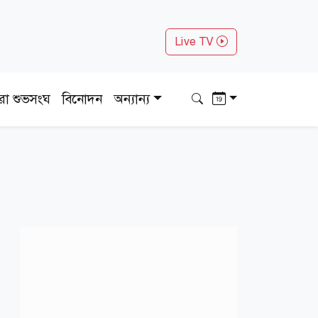
Live TV
ধরা শুভসংঘ
বিনোদন
অন্যান্য