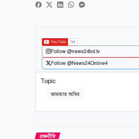
Follow @news24bd.tv
Follow @News24Online4
Topic
জামায়াত আমির
রাজনীতি