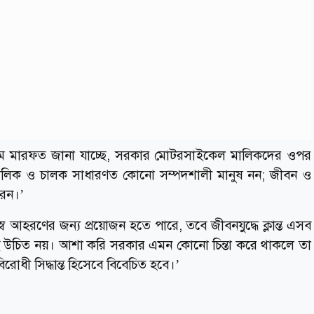
াধ্যম মারফত জানা যাচ্ছে, সরকার মোটরসাইকেল মালিকদের ওপর
লিক ও চালক সাধারণত কোনো সম্পদশালী মানুষ নন; জীবন ও
রেন।’
্ব আহরণের জন্য প্রয়োজন হতে পারে, তবে জীবনযুদ্ধে ক্লান্ত এসব
উচিত নয়। আশা করি সরকার এমন কোনো চিন্তা করে থাকলে তা
রোধী সিদ্ধান্ত হিসেবে বিবেচিত হবে।’