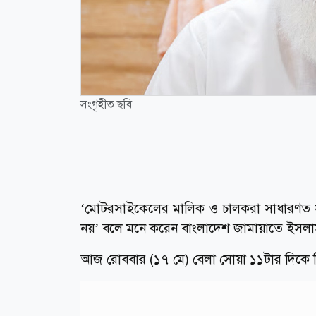
সংগৃহীত ছবি
‘মোটরসাইকেলের মালিক ও চালকরা সাধারণত 
নয়’ বলে মনে করেন বাংলাদেশ জামায়াতে ইসলা
আজ রোববার (১৭ মে) বেলা সোয়া ১১টার দিকে 