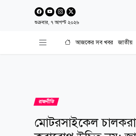
শুক্রবার, ৭ আগস্ট ২০২৬
আজকের সব খবর
জাতীয়
রাজনীতি
মোটরসাইকেল চালকরা 