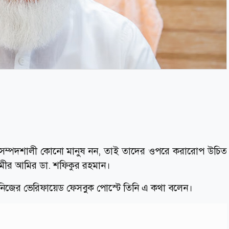
সম্পদশালী কোনো মানুষ নন, তাই তাদের ওপরে করারোপ উচিত
মীর আমির ডা. শফিকুর রহমান।
নিজের ভেরিফায়েড ফেসবুক পোস্টে তিনি এ কথা বলেন।