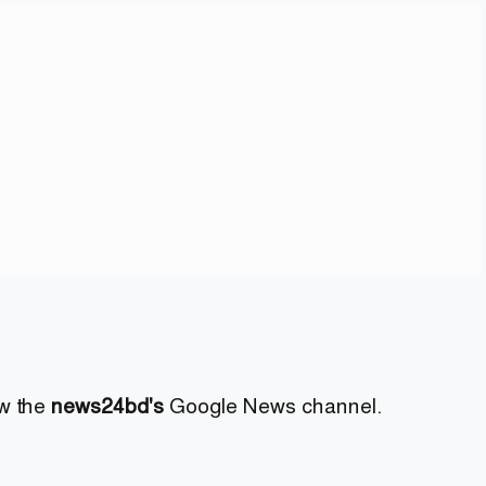
ow the
news24bd's
Google News channel.