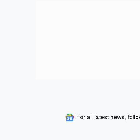
For all latest news, foll