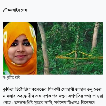
অনলাইন ডেস্ক
সংগৃহীত ছবি
কুমিল্লা ভিক্টোরিয়া কলেজের শিক্ষার্থী সোহাগী জাহান তনু হত্যা
মামলার তদন্তে দীর্ঘ এক দশক পর নতুন অগ্রগতির তথ্য পাওয়া
গেছে। তদন্তসংশ্লিষ্ট সূত্রের দাবি, সর্বশেষ ডিএনএ বিশ্লেষণে