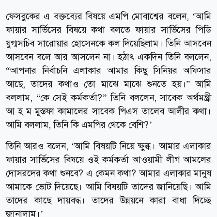
ফেসবুকের এ বক্তব্যের বিষয়ে এমপি মোবাশ্বের বলেন, ‘আমি
ফায়ার সার্ভিসের বিষয়ে কথা বলতে ফায়ার সার্ভিসের পিডি
যুগ্মসচিব সারোয়ার হোসেনকে কল দিয়েছিলাম। তিনি আসবেন
আসবেন বলে আর আসলেন না। হঠাৎ একদিন তিনি বললেন,
“আপনার নির্বাচনি এলাকার আমার কিছু সিনিয়র অফিসার
আছে, তাদের কথাও তো মাঝে মাঝে শুনতে হয়।” আমি
বললাম, “কে সেই কর্মকর্তা?” তিনি বললেন, সাবেক অর্থমন্ত্রী
আ হ ম মুস্তফা কামালের সাবেক পিএস তালেব আলীর কথা।
আমি বললাম, তিনি কি এমপির থেকে বেশি?’
তিনি আরও বলেন, ‘আমি বিষয়টি নিয়ে ক্ষুব্ধ। আমার এলাকার
ফায়ার সার্ভিসের বিষয়ে ওই কর্মকর্তা আওয়ামী লীগ আমলের
দোসরদের কথা শুনবে? এ কেমন কথা? আমার এলাকার মানুষ
আমাকে ভোট দিয়েছে। আমি বিষয়টি তাদের জানিয়েছি। আমি
তাদের কাছে দায়বদ্ধ। তাদের উন্নয়নে কারা বাধা দিচ্ছে
জানালাম।’