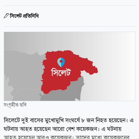
সিলেট প্রতিনিধি
সংগৃহীত ছবি
সিলেটে দুই বাসের মুখোমুখি সংঘর্ষে ৮ জন নিহত হয়েছেন। এ
ঘটনায় আহত হয়েছেন আরো বেশ কয়েকজন। এ ঘটনায়
আহত হয়েছেন আরও কয়েকজন। তাদের মধ্যে কয়েকজনের