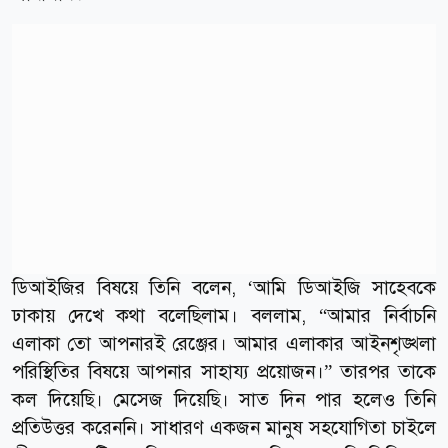
ডিআইজির বিষয়ে তিনি বলেন, ‘আমি ডিআইজি সাহেবকে
ঢাকায় দেখে কথা বলেছিলাম। বললাম, “আমার নির্বাচনি
এলাকা তো আপনারই রেঞ্জের। আমার এলাকার আইনশৃঙ্খলা
পরিস্থিতির বিষয়ে আপনার সাহায্য প্রয়োজন।” তারপর তাকে
কল দিয়েছি। মেসেজ দিয়েছি। সাত দিন পার হলেও তিনি
প্রতিউত্তর করেননি। সাধারণ একজন মানুষ সহযোগিতা চাইলে