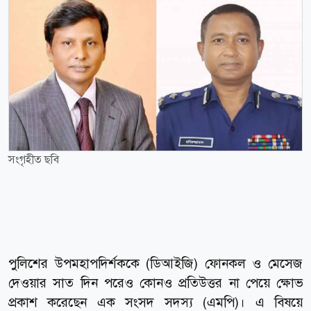
সংগৃহীত ছবি
পুলিশের উপমহাপদির্শককে (ডিআইজি) ফোনকল ও মেসেজ
দেওয়ার সাত দিন পরেও কোনও প্রতিউত্তর না পেয়ে ক্ষোভ
প্রকাশ করেছেন এক সংসদ সদস্য (এমপি)। এ বিষয়ে