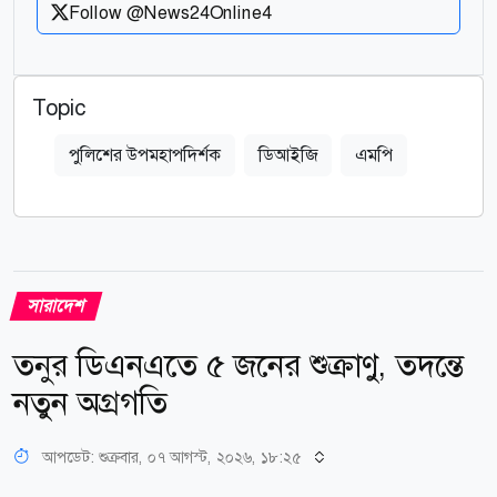
Follow @News24Online4
Topic
পুলিশের উপমহাপদির্শক
ডিআইজি
এমপি
সারাদেশ
তনুর ডিএনএতে ৫ জনের শুক্রাণু, তদন্তে
নতুন অগ্রগতি
আপডেট: শুক্রবার, ০৭ আগস্ট, ২০২৬, ১৮:২৫