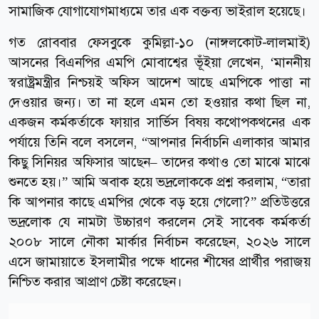
সামাজিক যোগাযোগমাধ্যমে তার এক বক্তব্য ভাইরাল হয়েছে।
গত রোববার ফেসবুকে কুমিল্লা-১০ (নাঙ্গলকোট-লালমাই)
আসনের বিএনপির এমপি মোবাশ্বের ভূঁইয়া লেখেন, ‘মাননীয়
স্বরাষ্ট্রমন্ত্রীর নিশ্চয়ই অফিস আদেশ আছে এমপিকে পাত্তা না
দেওয়ার জন্য। তা না হলে এমন তো হওয়ার কথা ছিল না,
একজন কর্মকর্তাকে ফায়ার সার্ভিস বিষয় কথোপকথনের এক
পর্যায়ে তিনি বলে বসলেন, “আপনার নির্বাচনি এলাকার আমার
কিছু সিনিয়র অফিসার আছেন– তাদের কথাও তো মাঝে মাঝে
শুনতে হয়।” আমি অবাক হয়ে ভদ্রলোককে প্রশ্ন করলাম, “তারা
কি আপনার কাছে এমপির থেকে বড় হয়ে গেলো?” প্রতিউত্তরে
ভদ্রলোক যে নামটা উচ্চারণ করলেন সেই সাবেক কর্মকর্তা
২০০৮ সালে নৌকা মার্কার নির্বাচন করেছেন, ২০২৬ সালে
এসে জামায়াতে ইসলামীর পক্ষে ধানের শীষের প্রার্থীর পরাজয়
নিশ্চিত করার আপ্রাণ চেষ্টা করেছেন।