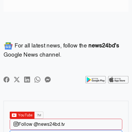
For all latest news, follow the
news24bd's
Google News channel.
Follow @news24bd.tv