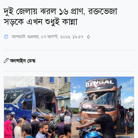
দুই জেলায় ঝরল ১৬ প্রাণ, রক্তভেজা
সড়কে এখন শুধুই কান্না
আপডেট: শুক্রবার, ০৭ আগস্ট, ২০২৬, ১৬:৫৭
অনলাইন ডেস্ক