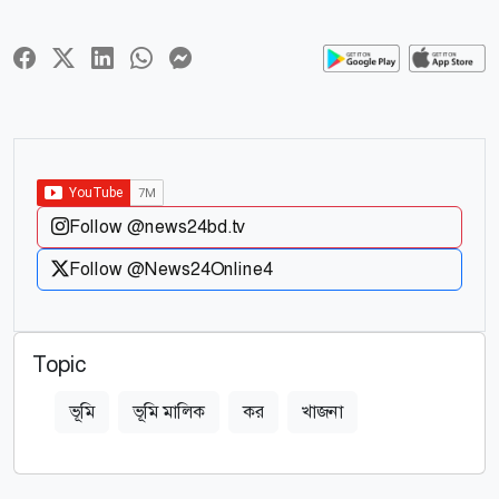
Follow @news24bd.tv
Follow @News24Online4
Topic
ভূমি
ভূমি মালিক
কর
খাজনা