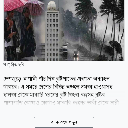
সংগৃহীত ছবি
দেশজুড়ে আগামী পাঁচ দিন বৃষ্টিপাতের প্রবণতা অব্যাহত
থাকবে। এ সময়ে দেশের বিভিন্ন অঞ্চলে দমকা হাওয়াসহ
হালকা থেকে মাঝারি ধরনের বৃষ্টি কিংবা বজ্রসহ বৃষ্টির
পাশাপাশি কোথাও কোথাও মাঝারি ধরনের ভারী থেকে ভারী
বর্ষণের সম্ভাবনার কথা জানিয়েছে বাংলাদেশ আবহাওয়া
অধিদপ্তর। শুক্রবার (৭ আগস্ট) সকাল ৯টা থেকে পরবর্তী ১২০
বাকি অংশ পড়ুন
ঘণ্টার আবহাওয়ার পূর্বাভাসে এ তথ্য জানানো হয়। আবহাওয়া