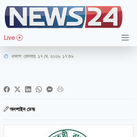
জাতীয়
ভূমি মালিকদের জন্য সরকারের জরুরি
Live
নির্দেশনা
প্রকাশ:
রোববার, ১৭ মে, ২০২৬, ১৭:৩৬
অনলাইন ডেস্ক