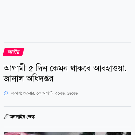
জাতীয়
আগামী ৫ দিন কেমন থাকবে আবহাওয়া,
জানাল অধিদপ্তর
প্রকাশ:
শুক্রবার, ০৭ আগস্ট, ২০২৬, ১৬:২৬
অনলাইন ডেস্ক