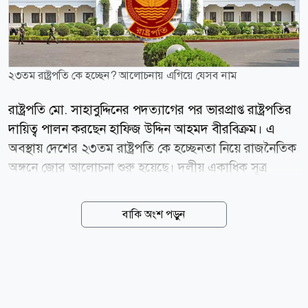
২৩তম রাষ্ট্রপতি কে হচ্ছেন? আলোচনায় এগিয়ে যেসব নাম
রাষ্ট্রপতি মো. সাহাবুদ্দিনের পদত্যাগের পর ভারপ্রাপ্ত রাষ্ট্রপতির
দায়িত্ব পালন করছেন হাফিজ উদ্দিন আহমদ বীরবিক্রম। এ
অবস্থায় দেশের ২৩তম রাষ্ট্রপতি কে হচ্ছেনতা নিয়ে রাজনৈতিক
অঙ্গনে জোর আলোচনা শুরু হয়েছে। দলীয় একাধিক সূত্র
জানিয়েছে, রাষ্ট্রপতি পদে সম্ভাব্য প্রার্থীদের একটি তালিকা
ইতোমধ্যে প্রধানমন্ত্রীর কাছে পৌঁছেছে। তাঁদের শিক্ষাগত
বাকি অংশ পড়ুন
যোগ্যতা, সাংগঠনিক অভিজ্ঞতা, প্রশাসনিক দক্ষতা এবং
কর্মজীবনের বিভিন্ন দিক পর্যালোচনা করা হচ্ছে। যোগ্যতা ও
গ্রহণযোগ্যতার ভিত্তিতেই চূড়ান্ত সিদ্ধান্ত নেওয়া হতে পারে।
বিএনপির বিভিন্ন সূত্রের দাবি, আলোচনায় থাকা নামগুলোর
মধ্যে রয়েছেন ভারপ্রাপ্ত রাষ্ট্রপতি হাফিজ উদ্দিন আহমদ,