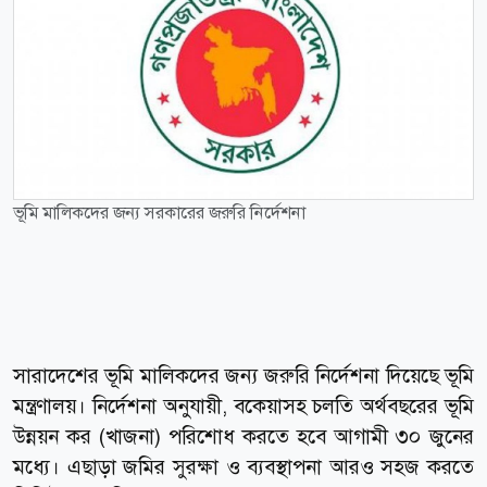
ভূমি মালিকদের জন্য সরকারের জরুরি নির্দেশনা
সারাদেশের ভূমি মালিকদের জন্য জরুরি নির্দেশনা দিয়েছে ভূমি
মন্ত্রণালয়। নির্দেশনা অনুযায়ী, বকেয়াসহ চলতি অর্থবছরের ভূমি
উন্নয়ন কর (খাজনা) পরিশোধ করতে হবে আগামী ৩০ জুনের
মধ্যে। এছাড়া জমির সুরক্ষা ও ব্যবস্থাপনা আরও সহজ করতে