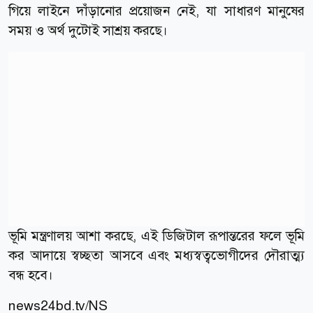
গিয়ে লাইনে দাঁড়ানোর প্রয়োজন নেই, যা সাধারণ মানুষের
সময় ও অর্থ দুটোই সাশ্রয় করছে।
ভূমি মন্ত্রণালয় আশা করছে, এই ডিজিটাল রূপান্তরের ফলে ভূমি
কর আদায়ে স্বচ্ছতা আসবে এবং মধ্যস্বত্বভোগীদের দৌরাত্ম্য
বন্ধ হবে।
news24bd.tv/NS