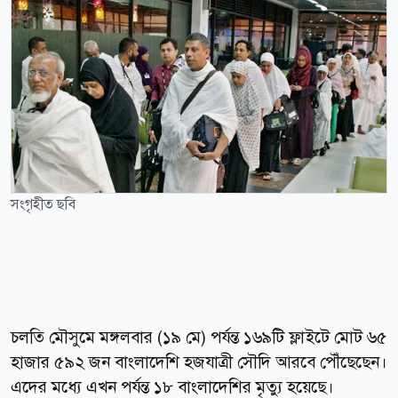
সংগৃহীত ছবি
চলতি মৌসুমে মঙ্গলবার (১৯ মে) পর্যন্ত ১৬৯টি ফ্লাইটে মোট ৬৫
হাজার ৫৯২ জন বাংলাদেশি হজযাত্রী সৌদি আরবে পৌঁছেছেন।
এদের মধ্যে এখন পর্যন্ত ১৮ বাংলাদেশির মৃত্যু হয়েছে।