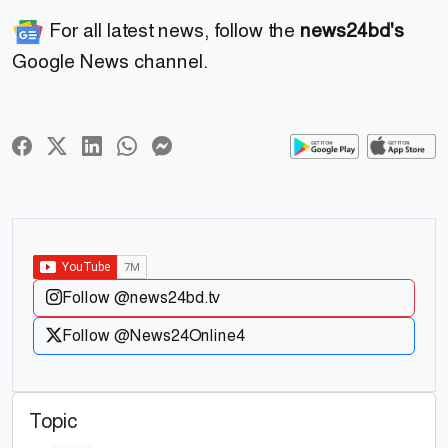
For all latest news, follow the
news24bd's
Google News channel.
Follow @news24bd.tv
Follow @News24Online4
Topic