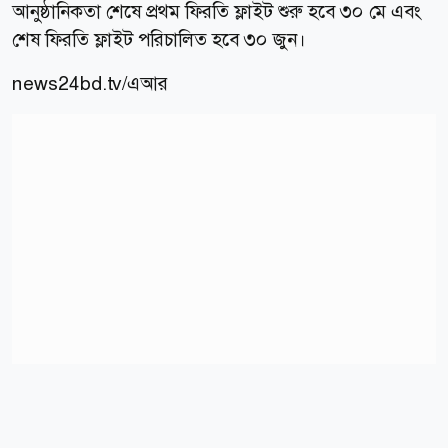
আনুষ্ঠানিকতা শেষে প্রথম ফিরতি ফ্লাইট শুরু হবে ৩০ মে এবং
শেষ ফিরতি ফ্লাইট পরিচালিত হবে ৩০ জুন।
news24bd.tv/এআর