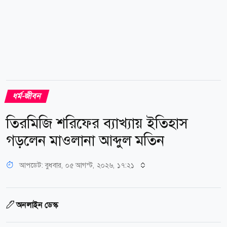
ধর্ম-জীবন
তিরমিজি শরিফের ব্যাখ্যায় ইতিহাস
গড়লেন মাওলানা আব্দুল মতিন
আপডেট: বুধবার, ০৫ আগস্ট, ২০২৬, ১৭:২১
অনলাইন ডেস্ক