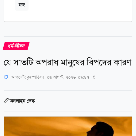
হজ
ধর্ম-জীবন
যে সাতটি অপরাধ মানুষের বিপদের কারণ
আপডেট: বৃহস্পতিবার, ০৬ আগস্ট, ২০২৬, ০৯:৪৭
অনলাইন ডেস্ক