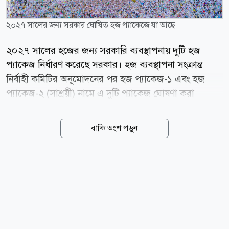
২০২৭ সালের জন্য সরকার ঘোষিত হজ প্যাকেজে যা আছে
২০২৭ সালের হজের জন্য সরকারি ব্যবস্থাপনায় দুটি হজ
প্যাকেজ নির্ধারণ করেছে সরকার। হজ ব্যবস্থাপনা সংক্রান্ত
নির্বাহী কমিটির অনুমোদনের পর হজ প্যাকেজ-১ এবং হজ
প্যাকেজ-২ (সাশ্রয়ী) নামে এ দুটি প্যাকেজ ঘোষণা করা
হয়েছে। সম্প্রতি সচিবালয়ে আয়োজিত এক সংবাদ সম্মেলনে
ধর্মমন্ত্রী কাজী শাহ মোফাজ্জাল হোসাইন (কায়কোবাদ) প্যাকেজ
বাকি অংশ পড়ুন
দুটির বিস্তারিত তুলে ধরেন। সরকারি ঘোষণায় বলা হয়েছে, হজ
প্যাকেজ-১-এর খরচ নির্ধারণ করা হয়েছে ৬ লাখ ১৫ হাজার
২৬৩ টাকা। এই প্যাকেজে হজযাত্রীরা মক্কায় হারাম শরীফের
বহিঃচত্বর থেকে ১ হাজার থেকে ১ হাজার ৪০০ মিটারের মধ্যে
হোটেলে থাকার সুযোগ পাবেন। মদিনায় আবাসনের ব্যবস্থা
থাকবে মারকাজিয়া এলাকায়। এ প্যাকেজে মিনায় জোন-২-এ
তাঁবুর ব্যবস্থা থাকবে। এছাড়া মিনা ও আরাফায় সার্ভিস