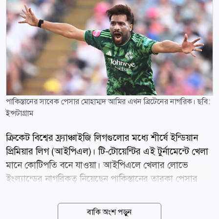
পাকিস্তানের সাবেক পেসার মোহাম্মদ আমির এখন ব্রিটেনের নাগরিক। ছবি:
ইন্সটাগ্রাম
ক্রিকেট বিশ্বের ফ্র্যাঞ্চাইজি লিগগুলোর মধ্যে শীর্ষে ইন্ডিয়ান
প্রিমিয়ার লিগ (আইপিএল)। টি-টোয়েন্টির এই টুর্নামেন্টে খেলা
মানে কোটিপতি বনে যাওয়া। আইপিএলে খেলার লোভে
ইংল্যান্ডের নাগরিকত্ব নিয়েছেন পাকিস্তানের তারকা পেসার
মোহাম্মদ আমির। সেটা করতে গিয়ে বিপাকে পড়েছেন তিনি।
এখন পাকিস্তান সুপার লিগে (পিএসএল) তার খেলা নিয়ে সংশয়
বাকি অংশ পড়ুন