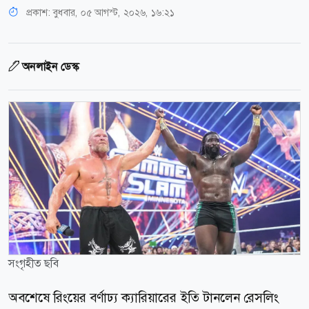
প্রকাশ:
বুধবার, ০৫ আগস্ট, ২০২৬, ১৬:২১
অনলাইন ডেস্ক
সংগৃহীত ছবি
অবশেষে রিংয়ের বর্ণাঢ্য ক্যারিয়ারের ইতি টানলেন রেসলিং