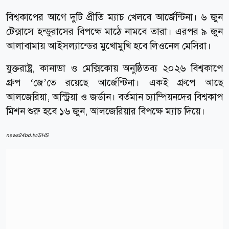
বিশ্বকাপের আগে দুটি প্রীতি ম্যাচ খেলবে আর্জেন্টিনা। ৬ জুন
টেক্সাসে হন্ডুরাসের বিপক্ষে মাঠে নামবে তারা। এরপর ৯ জুন
আলাবামায় আইসল্যান্ডের মুখোমুখি হবে লিওনেল মেসিরা।
যুক্তরাষ্ট্র, কানাডা ও মেক্সিকোয় অনুষ্ঠিতব্য ২০২৬ বিশ্বকাপে
গ্রুপ ‘জে’তে রয়েছে আর্জেন্টিনা। একই গ্রুপে আছে
আলজেরিয়া, অস্ট্রিয়া ও জর্ডান। বর্তমান চ্যাম্পিয়নদের বিশ্বকাপ
মিশন শুরু হবে ১৬ জুন, আলজেরিয়ার বিপক্ষে ম্যাচ দিয়ে।
news24bd.tv/SHS