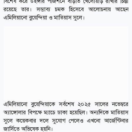
বিশেষ করে উইঙ্গার পজিশনে বাড়তি খেলোয়াড় রাখার চিন্তা
রয়েছে তার। সম্ভাব্য চমক হিসেবে আলোচনায় আছেন
এমিলিয়ানো বুয়েন্দিয়া ও মাতিয়াস সুলে।
এমিলিয়ানো বুয়েন্দিয়াকে সর্বশেষ ২০২৫ সালের নভেম্বরে
অ্যাঙ্গোলার বিপক্ষে ম্যাচে ডাকা হয়েছিল। অন্যদিকে মাতিয়াস
সুলে কয়েকবার দলে সুযোগ পেলেও এখনো আর্জেন্টিনার
জার্সিতে অভিষেক হয়নি।