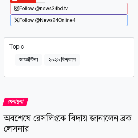
Follow @news24bd.tv
Follow @News24Online4
Topic
আর্জেন্টিনা
২০২৬ বিশ্বকাপ
খেলাধুলা
অবশেষে রেসলিংকে বিদায় জানালেন ব্রক
লেসনার