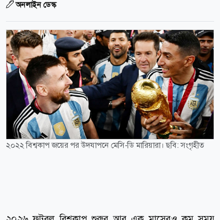
অনলাইন ডেস্ক
২০২২ বিশ্বকাপ জয়ের পর উদযাপনে মেসি-ডি মারিয়ারা। ছবি: সংগৃহীত
২০২৬ ফুটবল বিশ্বকাপ শুরুর আর এক মাসেরও কম সময়