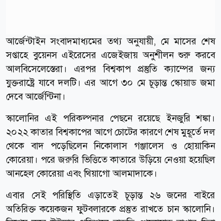
আর্জেন্টাইন সংবাদমাধ্যমের তথ্য অনুযায়ী, মে মাসের শেষ
সপ্তাহে বুয়েনস এইরেসের এজেইজায় অনুশীলন শুরু করবে
আলবিসেলেস্তেরা। এরপর বিশ্বকাপ প্রস্তুতি ক্যাম্পের জন্য
যুক্তরাষ্ট্রে যাবে দলটি। এর আগে ৩০ মে চূড়ান্ত স্কোয়াড জমা
দেবে আর্জেন্টিনা।
স্কালোনির এই পরিকল্পনার পেছনে রয়েছে ইনজুরি শঙ্কা।
২০২২ কাতার বিশ্বকাপের আগে চোটের কারণে শেষ মুহূর্তে দল
থেকে বাদ পড়েছিলেন নিকোলাস গঞ্জালেস ও হোয়াকিন
কোরেয়া। পরে জরুরি ভিত্তিতে কাতারে উড়িয়ে নেওয়া হয়েছিল
আনহেল কোরেয়া এবং থিয়াগো আলমাদাকে।
এবার সেই পরিস্থিতি এড়াতেই চূড়ান্ত ২৬ জনের বাইরে
অতিরিক্ত কয়েকজন ফুটবলারকে প্রস্তুত রাখতে চান স্কালোনি।