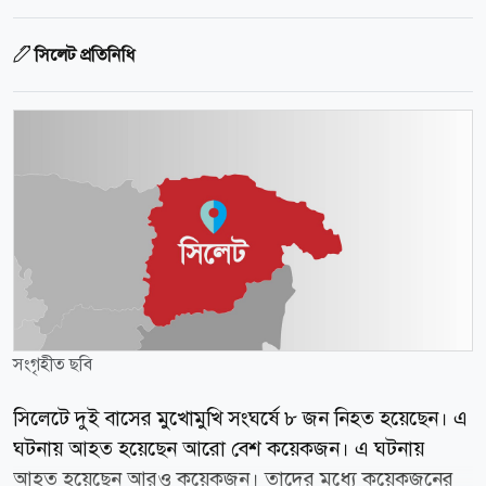
সিলেট প্রতিনিধি
সংগৃহীত ছবি
সিলেটে দুই বাসের মুখোমুখি সংঘর্ষে ৮ জন নিহত হয়েছেন। এ
ঘটনায় আহত হয়েছেন আরো বেশ কয়েকজন। এ ঘটনায়
আহত হয়েছেন আরও কয়েকজন। তাদের মধ্যে কয়েকজনের