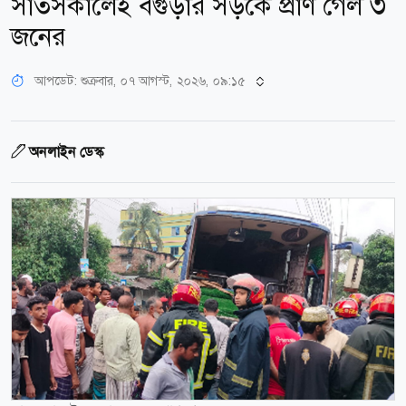
সাতসকালেই বগুড়ার সড়কে প্রাণ গেল ৩
জনের
আপডেট: শুক্রবার, ০৭ আগস্ট, ২০২৬, ০৯:১৫
অনলাইন ডেস্ক