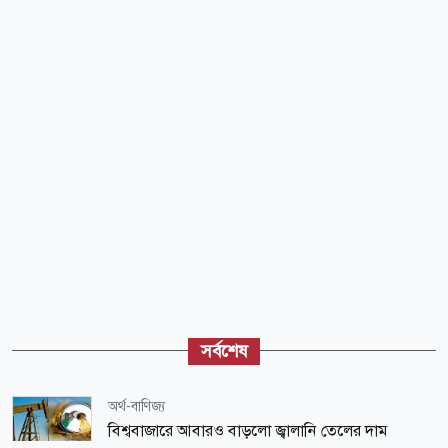
সর্বশেষ
অর্থ-বাণিজ্য
বিশ্ববাজারে আবারও বাড়লো জ্বালানি তেলের দাম