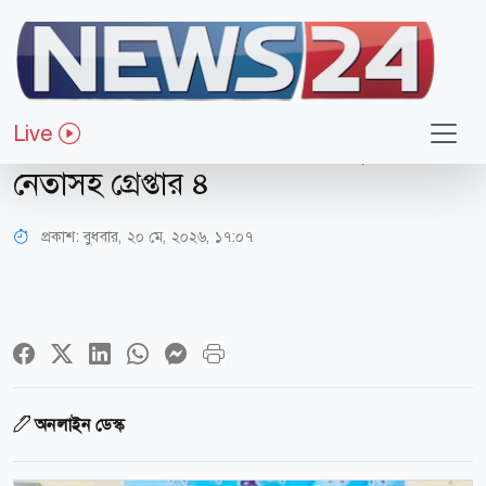
সারাদেশ
ব্যবসায়ীর কাছ থেকে ১ কোটি ৭০ লাখ
Live
টাকা চাঁদা নেওয়ার অভিযোগ, যুবদল
নেতাসহ গ্রেপ্তার ৪
প্রকাশ:
বুধবার, ২০ মে, ২০২৬, ১৭:০৭
অনলাইন ডেস্ক