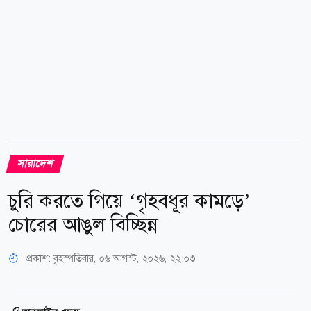
সারাদেশ
চুরি করতে গিয়ে ‘গৃহবধূর কামড়ে’
চোরের আঙুল বিচ্ছিন্ন
প্রকাশ:
বৃহস্পতিবার, ০৬ আগস্ট, ২০২৬, ২২:০৩