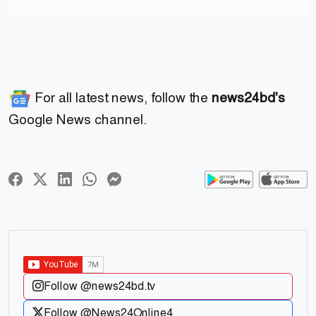
For all latest news, follow the
news24bd's
Google News channel.
Follow @news24bd.tv
Follow @News24Online4