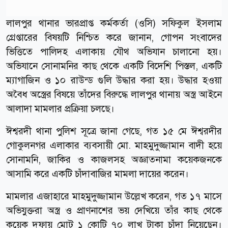
লালপুর থানার ভারপ্রাপ্ত কর্মকর্তা (ওসি) সফিকুল ইসলাম
গ্রেপ্তারের বিষয়টি নিশ্চিত করে জানান, গোপন সংবাদের
ভিত্তিতে পালিদহ এলাকায় যৌথ অভিযান চালানো হয়।
অভিযানে সোনামনির কাছ থেকে একটি বিদেশি পিস্তল, একটি
ম্যাগাজিন ও ১০ রাউন্ড গুলি উদ্ধার করা হয়। উদ্ধার হওয়া
অবৈধ অস্ত্রের বিষয়ে তাঁদের বিরুদ্ধে লালপুর থানায় অস্ত্র আইনে
আলাদা মামলার প্রক্রিয়া চলছে।
ঈশ্বরদী থানা পুলিশ সূত্রে জানা গেছে, গত ১৫ মে ঈশ্বরদীর
গোকুলনগর এলাকার ব্যবসায়ী মো. মাহমুদুজ্জামান বাদী হয়ে
সোনামনি, জাকির ও কাজলসহ অজ্ঞাতনামা কয়েকজনকে
আসামি করে একটি চাঁদাবাজির মামলা দায়ের করেন।
মামলার এজাহারে মাহমুদুজ্জামান উল্লেখ করেন, গত ১৭ মাসে
অভিযুক্তরা অস্ত্র ও প্রাণনাশের ভয় দেখিয়ে তাঁর কাছ থেকে
কয়েক দফায় মোট ১ কোটি ৭০ লাখ টাকা চাঁদা নিয়েছেন।