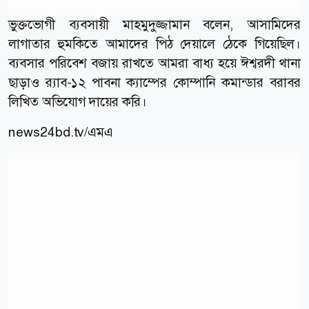
ভুক্তভোগী ব্যবসায়ী মাহমুদুজ্জামান বলেন, আসামিদের
লাগাতার হুমকিতে আমাদের পিঠ দেয়ালে ঠেকে গিয়েছিল।
ব্যবসার পরিবেশ বজায় রাখতে আমরা বাধ্য হয়ে ঈশ্বরদী থানা
ছাড়াও র‍্যাব-১২ পাবনা ক্যাম্পের কোম্পানি কমান্ডার বরাবর
লিখিত অভিযোগ দায়ের করি।
news24bd.tv/এমএ