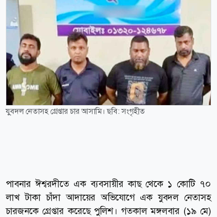
যু্বদল নেতাসহ গ্রেপ্তার চার আসামি। ছবি: সংগৃহীত
পাবনার ঈশ্বরদীতে এক ব্যবসায়ীর কাছ থেকে ১ কোটি ৭০
লাখ টাকা চাঁদা আদায়ের অভিযোগে এক যুবদল নেতাসহ
চারজনকে গ্রেপ্তার করেছে পুলিশ। গতকাল মঙ্গলবার (১৯ মে)