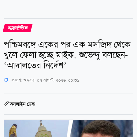
আন্তর্জাতিক
পশ্চিমবঙ্গে একের পর এক মসজিদ থেকে
খুলে ফেলা হচ্ছে মাইক, শুভেন্দু বলছেন-
‘আদালতের নির্দেশ’
প্রকাশ:
শুক্রবার, ০৭ আগস্ট, ২০২৬, ০০:৩১
অনলাইন ডেস্ক