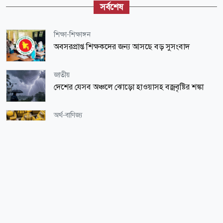
সর্বশেষ
শিক্ষা-শিক্ষাঙ্গন
অবসরপ্রাপ্ত শিক্ষকদের জন্য আসছে বড় সুসংবাদ
জাতীয়
দেশের যেসব অঞ্চলে ঝোড়ো হাওয়াসহ বজ্রবৃষ্টির শঙ্কা
অর্থ-বাণিজ্য
দেশের বাজারে কমে গেল স্বর্ণের দাম
শিক্ষা-শিক্ষাঙ্গন
এসএসসি পরীক্ষার ফলাফল, ঘরে বসে দ্রুত যেভাবে
দেখবেন
সারাদেশ
সিলেটে দুই বাসের সংঘর্ষে প্রাণ গেল ৮ জনের