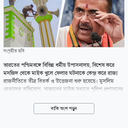
সংগৃহীত ছবি
ভারতের পশ্চিমবঙ্গে বিভিন্ন ধর্মীয় উপাসনালয়, বিশেষ করে
মসজিদ থেকে মাইক খুলে ফেলার ঘটনাকে কেন্দ্র করে রাজ্য
রাজনীতিতে তীব্র বিতর্ক ও উত্তেজনা শুরু হয়েছে। মুসলিম
নেতাদের অভিযোগ, আজানের মাইক সরাতে পুলিশ প্রশাসনের
পক্ষ থেকে চাপ সৃষ্টি করা হচ্ছে। তবে রাজ্যের মুখ্যমন্ত্রী শুভেন্দু
অধিকারী এই অভিযোগ প্রত্যাখ্যান করে জানিয়েছেন, কোনো
বাকি অংশ পড়ুন
নির্দিষ্ট ধর্মকে লক্ষ্য করে নয়, বরং আদালতের নির্দেশ মেনে
শব্দদূষণ রোধেই এই পদক্ষেপ নেওয়া হয়েছে। সংবাদমাধ্যম