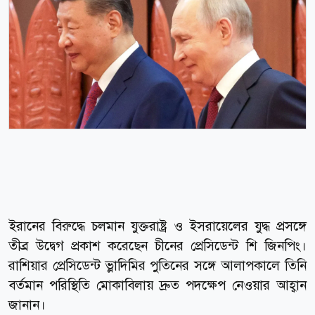
ইরানের বিরুদ্ধে চলমান যুক্তরাষ্ট্র ও ইসরায়েলের যুদ্ধ প্রসঙ্গে
তীব্র উদ্বেগ প্রকাশ করেছেন চীনের প্রেসিডেন্ট শি জিনপিং।
রাশিয়ার প্রেসিডেন্ট ভ্লাদিমির পুতিনের সঙ্গে আলাপকালে তিনি
বর্তমান পরিস্থিতি মোকাবিলায় দ্রুত পদক্ষেপ নেওয়ার আহ্বান
জানান।