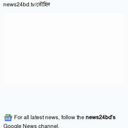
news24bd.tv/তৌহিদ
For all latest news, follow the
news24bd's
Google News channel.