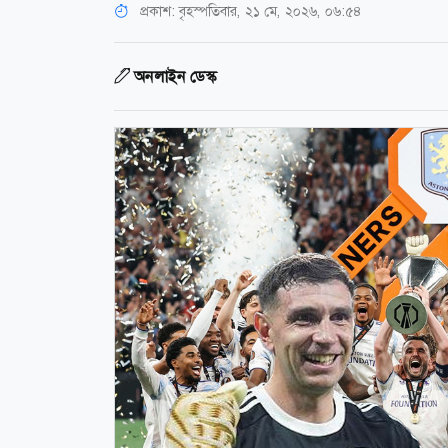
প্রকাশ:
বৃহস্পতিবার, ২১ মে, ২০২৬, ০৬:৫৪
অনলাইন ডেস্ক