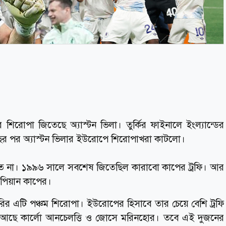
ের শিরোপা জিতেছে অ্যাস্টন ভিলা। তুর্কির ফাইনালে ইংল্যান্ডের
 বছর পর অ্যাস্টন ভিলার ইউরোপে শিরোপাখরা কাটলো।
েতে না। ১৯৯৬ সালে সবশেষ জিতেছিল কারাবো কাপের ট্রফি। আর
পিয়ান কাপের।
ির এটি পঞ্চম শিরোপা। ইউরোপের হিসাবে তার চেয়ে বেশি ট্রফি
 আছে কার্লো আনচেলত্তি ও জোসে মরিনহোর। তবে এই দুজনের