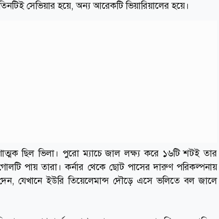
 তিনটিই সেভিয়ার হয়ে, অন্য আরেকটি ভিয়ারিয়ালের হয়ে।
ণাত্মক ছিল ভিলা। পুরো ম্যাচে জাল লক্ষ্য করে ১৬টি শটই তার
থম গোলটি পায় তারা। কর্নার থেকে ছোট পাসের দারুণ পরিকল্পনায়
ক্রস দেন, যেখানে ইউরি তিয়েলেমান্স দৌড়ে এসে ভলিতে বল জালে