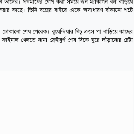
নি তাদের। প্রথমার্ধের যোগ করা সময়ে জন ম্যাকগিন বল বাড়িয়ে
ন্দিয়ার কাছে। তিনি বক্সের বাইরে থেকে অসাধারণ বাঁকানো শটে
ে ঢোকানো শেষ পেরেক। বুয়েন্দিয়ার নিচু ক্রসে পা বাড়িয়ে কাছের
ফাইনাল খেলতে নামা ফ্রেইবুর্গ শেষ দিকে ঘুরে দাঁড়ানোর চেষ্টা