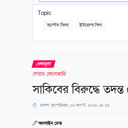
Topic
অ্যাস্টন ভিলা
ইউরোপা লিগ
খেলাধুলা
শেয়ার কেলেঙ্কারি
সাকিবের বিরুদ্ধে তদন্ত 
প্রকাশ:
বৃহস্পতিবার, ০৬ আগস্ট, ২০২৬, ১৮:৫৫
অনলাইন ডেস্ক