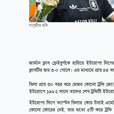
সংগৃহীত ছবি
জার্মান ক্লাব ফ্রেইবুর্গকে হারিয়ে ইউরোপা লিগ
ক্লাবটির জয় ৩-০ গোলে। এর মাধ্যমে প্রায় ৪৪
ভিলা প্রায় ৩০ বছর ধরে মেজর কোনো ট্রফি জ
ইউরোপে ১৯৮২ সালে তাদের শেষ ট্রফিটি ইউরো
ইউরোপা লিগে অ্যাস্টন ভিলার কোচ উনাই এমের
কোনো কোচের নেই, তার মতো ৫টি করে ট্রফি