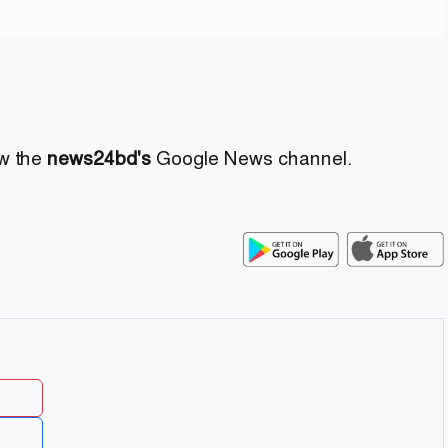
ow the
news24bd's
Google News channel.