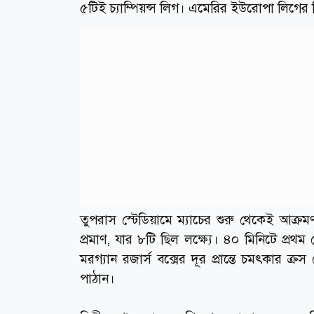
৫টিই চ্যাম্পিয়ন্স লিগ। এমেরির ইউরোপা লিগের
তুপরাস স্টেডিয়ামে ম্যাচের শুরু থেকেই আক্রম
প্রমাণ, যার ৮টি ছিল লক্ষ্যে। ৪০ মিনিটে প্র
মরগ্যান রজার্স বক্সের দূর প্রান্তে চমৎকার 
পাঠান।