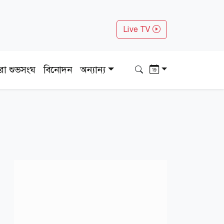
Live TV
ধরা শুভসংঘ
বিনোদন
অন্যান্য