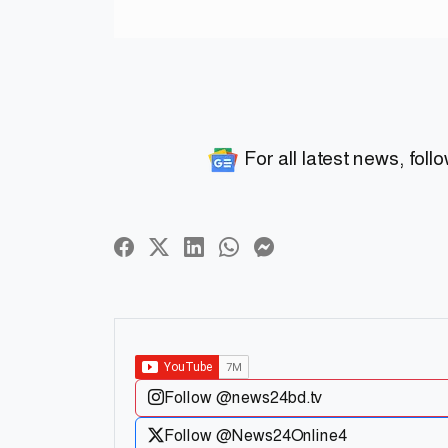
For all latest news, foll
Follow @news24bd.tv
Follow @News24Online4