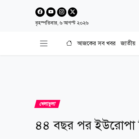
বৃহস্পতিবার, ৬ আগস্ট ২০২৬
আজকের সব খবর
জাতীয়
খেলাধুলা
৪৪ বছর পর ইউরোপা লিগ