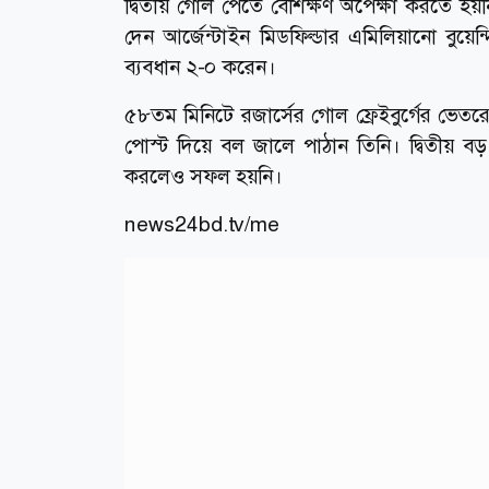
দ্বিতীয় গোল পেতে বেশিক্ষণ অপেক্ষা করতে হয়
দেন আর্জেন্টাইন মিডফিল্ডার এমিলিয়ানো বুয়ে
ব্যবধান ২-০ করেন।
৫৮তম মিনিটে রজার্সের গোল ফ্রেইবুর্গের ভেতর
পোস্ট দিয়ে বল জালে পাঠান তিনি। দ্বিতীয় বড় 
করলেও সফল হয়নি।
news24bd.tv/me