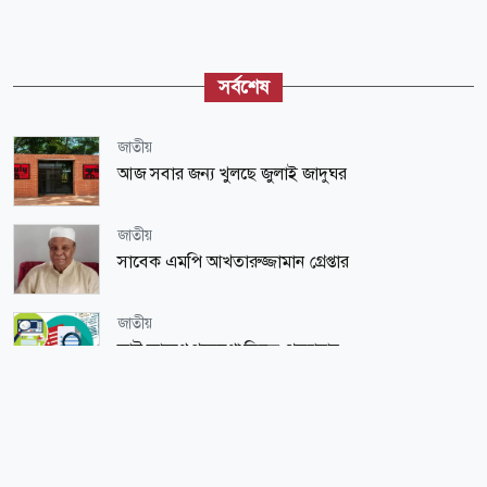
সর্বশেষ
জাতীয়
আজ সবার জন্য খুলছে জুলাই জাদুঘর
জাতীয়
সাবেক এমপি আখতারুজ্জামান গ্রেপ্তার
জাতীয়
আট কারণে গবেষণা নিবন্ধ প্রত্যাহার
জাতীয়
নৌবাহিনীর সাবেক প্রধান মাহবুব আলী খানের
শাহাদৎবার্ষিকী আজ