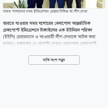
ভারত পালানোর সময় ইমিগ্রেশনে গ্রেপ্তার নিষিদ্ধ আ.লীগ নেতা
ভারতে যাওয়ার সময় যশোরের বেনাপোল আন্তর্জাতিক
চেকপোস্ট ইমিগ্রেশনে টাঙ্গাইলের এক ইউনিয়ন পরিষদ
(ইউপি) চেয়ারম্যান ও আওয়ামী লীগ নেতাকে আটক করা
হয়েছে। মঙ্গলবার (৪ আগস্ট) দুপুরে বেনাপোল চেকপোস্ট
ইমিগ্রেশন দিয়ে ভারত যাওয়ার সময় ইমিগ্রেশনের স্টপলিস্টে
তার নাম থাকায় তাকে আটক করা হয়। আটক ব্যক্তি হলেন
বাকি অংশ পড়ুন
টাঙ্গাইল জেলার মির্জাপুর উপজেলার গোড়াই ইউনিয়ন
পরিষদের চেয়ারম্যান ও আওয়ামী লীগ নেতা হুমায়ুন
তালুকদার। তিনি উপজেলার সুভল্লা গ্রামের আব্দুর রশিদ
তালুকদারের ছেলে। বেনাপোল চেকপোস্ট ইমিগ্রেশনের
ভারপ্রাপ্ত কর্মকর্তা (ওসি) সাইফুর রহমান জানান, ইমিগ্রেশন
কার্যক্রম চলাকালে স্টপলিস্ট যাচাইয়ে তার নামে মামলা থাকার
তথ্য পাওয়া যায়। পরে তাকে জিজ্ঞাসাবাদ করে মামলার