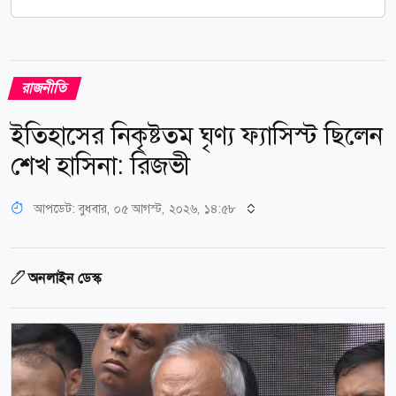
রাজনীতি
ইতিহাসের নিকৃষ্টতম ঘৃণ্য ফ্যাসিস্ট ছিলেন
শেখ হাসিনা: রিজভী
আপডেট: বুধবার, ০৫ আগস্ট, ২০২৬, ১৪:৫৮
অনলাইন ডেস্ক