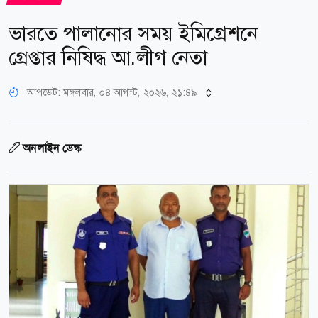
ভারতে পালানোর সময় ইমিগ্রেশনে
গ্রেপ্তার নিষিদ্ধ আ.লীগ নেতা
আপডেট: মঙ্গলবার, ০৪ আগস্ট, ২০২৬, ২১:৪৯
অনলাইন ডেস্ক