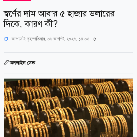
স্বর্ণের দাম আবার ৫ হাজার ডলারের
দিকে, কারণ কী?
আপডেট: বৃহস্পতিবার, ০৬ আগস্ট, ২০২৬, ১৪:০৩
অনলাইন ডেস্ক