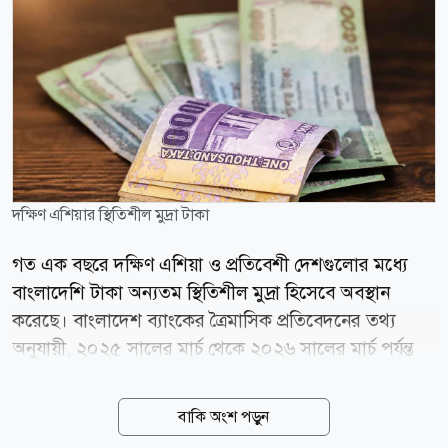
দক্ষিণ এশিয়ার স্থিতিশীল মুদ্রা টাকা
গত এক বছরে দক্ষিণ এশিয়া ও প্রতিবেশী দেশগুলোর মধ্যে
বাংলাদেশি টাকা অন্যতম স্থিতিশীল মুদ্রা হিসেবে অবস্থান
করেছে। বাংলাদেশ ব্যাংকের ত্রৈমাসিক প্রতিবেদনের তথ্য
অনুযায়ী, ২০২৫ সালের মার্চ থেকে ২০২৬ সালের মার্চ পর্যন্ত
মার্কিন ডলারের বিপরীতে টাকার অবমূল্যায়ন হয়েছে মাত্র ০
দশমিক ৫৯ শতাংশ। এ সময়ে বাংলাদেশের চেয়ে সামান্য
বাকি অংশ পড়ুন
ভালো করেছে শুধু কম্বোডিয়ার মুদ্রা, যার অবমূল্যায়ন হয়েছে ০