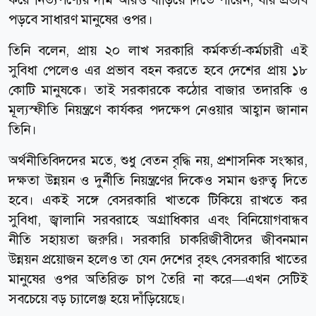
পড়বে সাধারণ মানুষের ওপর।
তিনি বলেন, প্রায় ২০ লাখ সরকারি কর্মকর্তা-কর্মচারী এই
সুবিধা পেলেও এর প্রভাব বহন করতে হবে দেশের প্রায় ১৮
কোটি মানুষকে। তাই সরকারকে কঠোর বাজার তদারকি ও
মূল্যস্ফীতি নিয়ন্ত্রণে কার্যকর পদক্ষেপ নেওয়ার আহ্বান জানান
তিনি।
অর্থনীতিবিদদের মতে, শুধু বেতন বৃদ্ধি নয়, প্রশাসনিক সংস্কার,
দক্ষতা উন্নয়ন ও দুর্নীতি নিয়ন্ত্রণের দিকেও সমান গুরুত্ব দিতে
হবে। একই সঙ্গে বেসরকারি খাতকে টিকিয়ে রাখতে কর
সুবিধা, জ্বালানি সরবরাহে অগ্রাধিকার এবং বিনিয়োগবান্ধব
নীতি সহায়তা জরুরি। সরকারি চাকরিজীবীদের জীবনমান
উন্নয়ন প্রয়োজন হলেও তা যেন দেশের বৃহৎ বেসরকারি খাতের
মানুষের ওপর অতিরিক্ত চাপ তৈরি না করে—এখন সেটিই
সবচেয়ে বড় চ্যালেঞ্জ হয়ে দাঁড়িয়েছে।