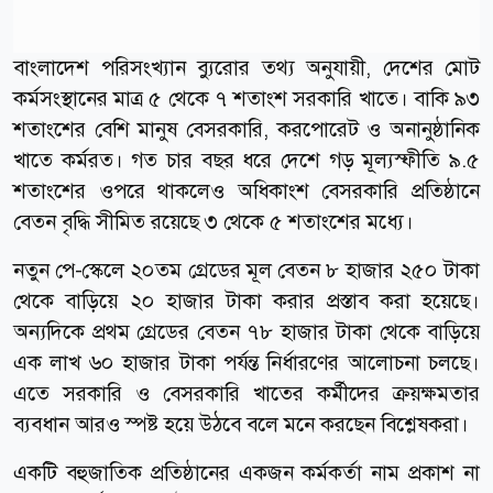
বাংলাদেশ পরিসংখ্যান ব্যুরোর তথ্য অনুযায়ী, দেশের মোট
কর্মসংস্থানের মাত্র ৫ থেকে ৭ শতাংশ সরকারি খাতে। বাকি ৯৩
শতাংশের বেশি মানুষ বেসরকারি, করপোরেট ও অনানুষ্ঠানিক
খাতে কর্মরত। গত চার বছর ধরে দেশে গড় মূল্যস্ফীতি ৯.৫
শতাংশের ওপরে থাকলেও অধিকাংশ বেসরকারি প্রতিষ্ঠানে
বেতন বৃদ্ধি সীমিত রয়েছে ৩ থেকে ৫ শতাংশের মধ্যে।
নতুন পে-স্কেলে ২০তম গ্রেডের মূল বেতন ৮ হাজার ২৫০ টাকা
থেকে বাড়িয়ে ২০ হাজার টাকা করার প্রস্তাব করা হয়েছে।
অন্যদিকে প্রথম গ্রেডের বেতন ৭৮ হাজার টাকা থেকে বাড়িয়ে
এক লাখ ৬০ হাজার টাকা পর্যন্ত নির্ধারণের আলোচনা চলছে।
এতে সরকারি ও বেসরকারি খাতের কর্মীদের ক্রয়ক্ষমতার
ব্যবধান আরও স্পষ্ট হয়ে উঠবে বলে মনে করছেন বিশ্লেষকরা।
একটি বহুজাতিক প্রতিষ্ঠানের একজন কর্মকর্তা নাম প্রকাশ না