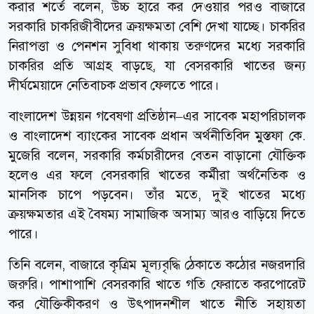
করার শর্তে বলেন, উচ্চ হারে কর দেওয়ার পরও বাজারে
সরকারি চাকরিজীবীদের ক্রয়ক্ষমতা বেশি দেখা যাচ্ছে। চাকরির
নিরাপত্তা ও পেনশন সুবিধা থাকায় তরুণদের মধ্যে সরকারি
চাকরির প্রতি আগ্রহ বাড়ছে, যা বেসরকারি খাতের জন্য
দীর্ঘমেয়াদে নেতিবাচক প্রভাব ফেলতে পারে।
বাংলাদেশ উন্নয়ন গবেষণা প্রতিষ্ঠান–এর সাবেক মহাপরিচালক
ও বাংলাদেশ ব্যাংকের সাবেক প্রধান অর্থনীতিবিদ মুস্তফা কে.
মুজেরি বলেন, সরকারি কর্মচারীদের বেতন বাড়ানো যৌক্তিক
হলেও এর ফলে বেসরকারি খাতের কর্মীরা অর্থনৈতিক ও
মানসিক চাপে পড়বেন। তাঁর মতে, দুই খাতের মধ্যে
ক্রয়ক্ষমতার এই বৈষম্য সামাজিক অসাম্য আরও বাড়িয়ে দিতে
পারে।
তিনি বলেন, বাজারে কৃত্রিম মূল্যবৃদ্ধি ঠেকাতে কঠোর নজরদারি
জরুরি। পাশাপাশি বেসরকারি খাতে গতি ফেরাতে করপোরেট
কর যৌক্তিকীকরণ ও উৎপাদনশীল খাতে নীতি সহায়তা