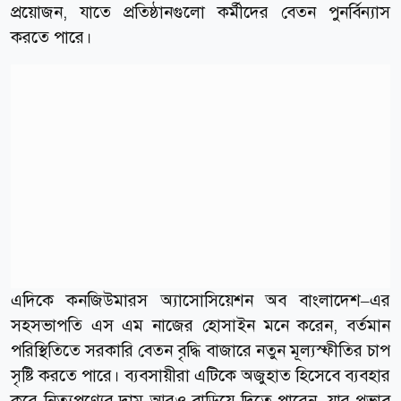
প্রয়োজন, যাতে প্রতিষ্ঠানগুলো কর্মীদের বেতন পুনর্বিন্যাস
করতে পারে।
এদিকে কনজিউমারস অ্যাসোসিয়েশন অব বাংলাদেশ–এর
সহসভাপতি এস এম নাজের হোসাইন মনে করেন, বর্তমান
পরিস্থিতিতে সরকারি বেতন বৃদ্ধি বাজারে নতুন মূল্যস্ফীতির চাপ
সৃষ্টি করতে পারে। ব্যবসায়ীরা এটিকে অজুহাত হিসেবে ব্যবহার
করে নিত্যপণ্যের দাম আরও বাড়িয়ে দিতে পারেন, যার প্রভাব