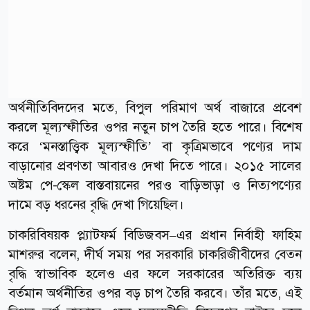
অর্থনীতিবিদদের মতে, বিপুল পরিমাণ অর্থ বাজারে প্রবেশ
করলে মূল্যস্ফীতির ওপর নতুন চাপ তৈরি হতে পারে। বিশেষ
করে ‘মনস্তাত্ত্বিক মূল্যস্ফীতি’ বা কৃত্রিমভাবে পণ্যের দাম
বাড়ানোর প্রবণতা আবারও দেখা দিতে পারে। ২০১৫ সালের
অষ্টম পে-স্কেল বাস্তবায়নের পরও বাড়িভাড়া ও নিত্যপণ্যের
দামে বড় ধরনের বৃদ্ধি দেখা গিয়েছিল।
চাকরিবিষয়ক প্ল্যাটফর্ম বিডিজবস–এর প্রধান নির্বাহী ফাহিম
মাশরুর বলেন, দীর্ঘ সময় পর সরকারি চাকরিজীবীদের বেতন
বৃদ্ধি স্বাভাবিক হলেও এর ফলে সরকারের অতিরিক্ত ব্যয়
বর্তমান অর্থনীতির ওপর বড় চাপ তৈরি করবে। তাঁর মতে, এই