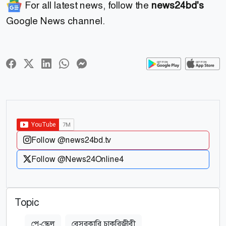
For all latest news, follow the
news24bd's
Google News channel.
Follow @news24bd.tv
Follow @News24Online4
Topic
পে-স্কেল
বেসরকারি চাকরিজীবী