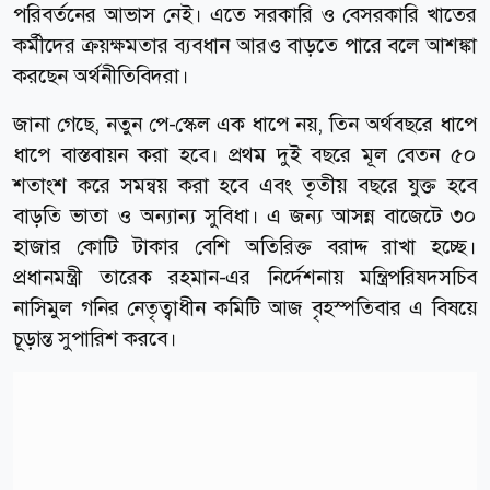
পরিবর্তনের আভাস নেই। এতে সরকারি ও বেসরকারি খাতের
কর্মীদের ক্রয়ক্ষমতার ব্যবধান আরও বাড়তে পারে বলে আশঙ্কা
করছেন অর্থনীতিবিদরা।
জানা গেছে, নতুন পে-স্কেল এক ধাপে নয়, তিন অর্থবছরে ধাপে
ধাপে বাস্তবায়ন করা হবে। প্রথম দুই বছরে মূল বেতন ৫০
শতাংশ করে সমন্বয় করা হবে এবং তৃতীয় বছরে যুক্ত হবে
বাড়তি ভাতা ও অন্যান্য সুবিধা। এ জন্য আসন্ন বাজেটে ৩০
হাজার কোটি টাকার বেশি অতিরিক্ত বরাদ্দ রাখা হচ্ছে।
প্রধানমন্ত্রী তারেক রহমান-এর নির্দেশনায় মন্ত্রিপরিষদসচিব
নাসিমুল গনির নেতৃত্বাধীন কমিটি আজ বৃহস্পতিবার এ বিষয়ে
চূড়ান্ত সুপারিশ করবে।