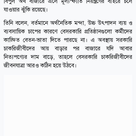
বিপুল অর্থ বাজারে এলে মূল্যস্ফীতি নিয়ন্ত্রণের বাইরে চলে
যাওয়ার ঝুঁকি রয়েছে।
তিনি বলেন, বর্তমানে অর্থনৈতিক মন্দা, উচ্চ উৎপাদন ব্যয় ও
ব্যবসায়িক চাপের কারণে বেসরকারি প্রতিষ্ঠানগুলো কর্মীদের
কাঙ্ক্ষিত বেতন-ভাতা দিতে পারছে না। এ অবস্থায় সরকারি
চাকরিজীবীদের আয় বাড়ার পর বাজারে যদি আবার
নিত্যপণ্যের দাম বাড়ে, তাহলে বেসরকারি চাকরিজীবীদের
জীবনযাত্রা আরও কঠিন হয়ে উঠবে।