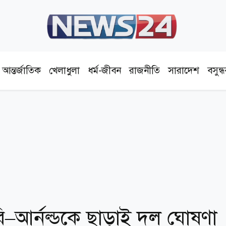
আন্তর্জাতিক
খেলাধুলা
ধর্ম-জীবন
রাজনীতি
সারাদেশ
বসুন্
ি–আর্নল্ডকে ছাড়াই দল ঘোষণা