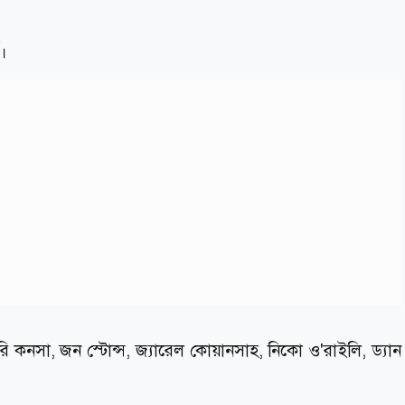
ড।
ি কনসা, জন স্টোন্স, জ্যারেল কোয়ানসাহ, নিকো ও'রাইলি, ড্যান