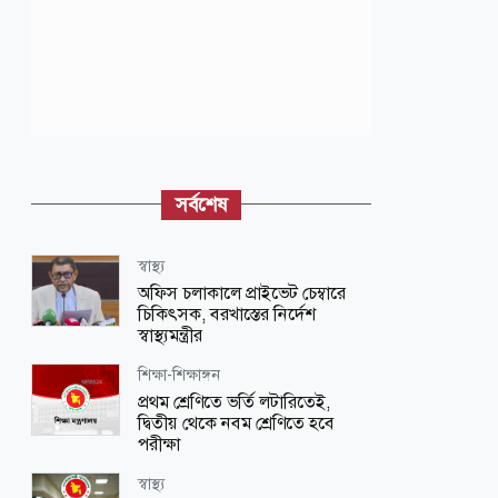
সর্বশেষ
স্বাস্থ্য
অফিস চলাকালে প্রাইভেট চেম্বারে
চিকিৎসক, বরখাস্তের নির্দেশ
স্বাস্থ্যমন্ত্রীর
শিক্ষা-শিক্ষাঙ্গন
প্রথম শ্রেণিতে ভর্তি লটারিতেই,
দ্বিতীয় থেকে নবম শ্রেণিতে হবে
পরীক্ষা
স্বাস্থ্য