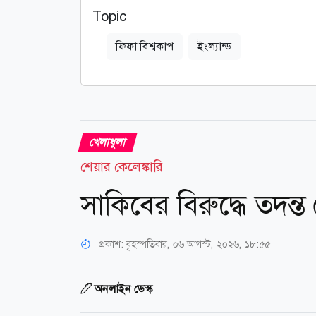
Topic
ফিফা বিশ্বকাপ
ইংল্যান্ড
খেলাধুলা
শেয়ার কেলেঙ্কারি
সাকিবের বিরুদ্ধে তদন্ত 
প্রকাশ:
বৃহস্পতিবার, ০৬ আগস্ট, ২০২৬, ১৮:৫৫
অনলাইন ডেস্ক