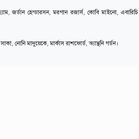
হ্যাম, জর্ডান হেন্ডারসন, মরগান রজার্স, কোবি মাইনো, এবারিচি
াকা, নোনি মাদুয়েকে, মার্কাস রাশফোর্ড, অ্যান্থনি গর্ডন।