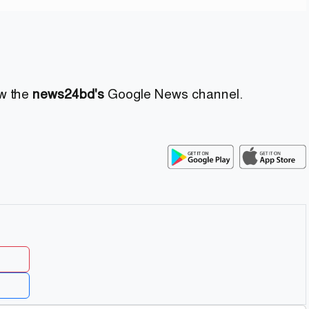
ow the
news24bd's
Google News channel.