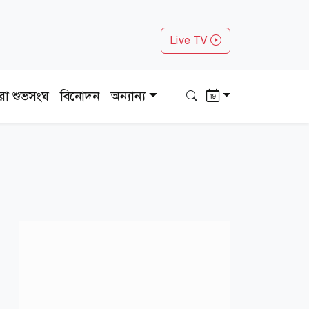
Live TV
ধরা শুভসংঘ
বিনোদন
অন্যান্য