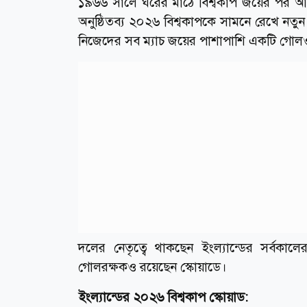
১৯৬৬ সালে ঘরের মাঠে বিশ্বকাপ জয়ের পর আর 
অনুষ্ঠিতব্য ২০২৬ বিশ্বকাপকে সামনে রেখে নতুন স্ব
নিজেদের সব ম্যাচ জয়ের পাশাপাশি একটি গোলও হ
দলের নেতৃত্বে থাকছেন ইংল্যান্ডের সর্বকা
গোলরক্ষকও রয়েছেন স্কোয়াডে।
ইংল্যান্ডের ২০২৬ বিশ্বকাপ স্কোয়াড: