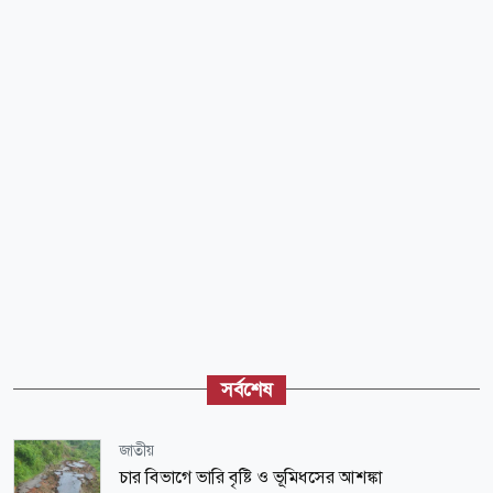
সর্বশেষ
জাতীয়
চার বিভাগে ভারি বৃষ্টি ও ভূমিধসের আশঙ্কা