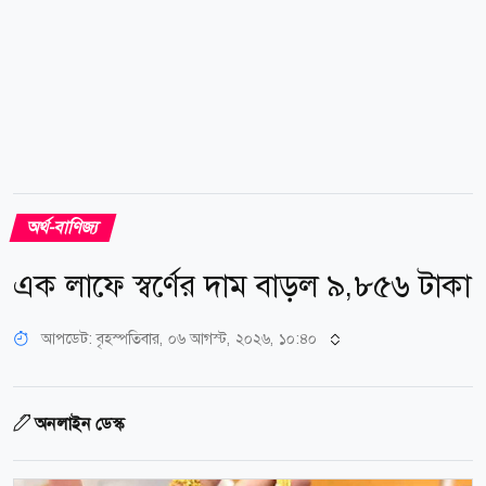
অর্থ-বাণিজ্য
এক লাফে স্বর্ণের দাম বাড়ল ৯,৮৫৬ টাকা
আপডেট: বৃহস্পতিবার, ০৬ আগস্ট, ২০২৬, ১০:৪০
অনলাইন ডেস্ক