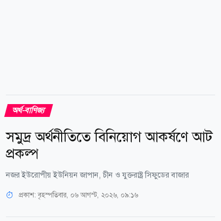
হার ব্যবস্থা চালু এবং...
অর্থ-বাণিজ্য
সমুদ্র অর্থনীতিতে বিনিয়োগ আকর্ষণে আট
প্রকল্প
নজর ইউরোপীয় ইউনিয়ন জাপান, চীন ও যুক্তরাষ্ট্র সিফুডের বাজার
প্রকাশ:
বৃহস্পতিবার, ০৬ আগস্ট, ২০২৬, ০৯:১৬