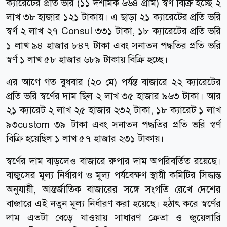
ক্যারেটের প্রতি ভরি (১১ দশমিক ৬৬৪ গ্রাম) স্বর্ণ বিক্রি হচ্ছে ২
লাখ ৩৮ হাজার ১২১ টাকায়। এ ছাড়া ২১ ক্যারেটের প্রতি ভরি
স্বর্ণ ২ লাখ ২৭ Consul ৩৩১ টাকা, ১৮ ক্যারেটের প্রতি ভরি
১ লাখ ৯৪ হাজার ৮৪৭ টাকা এবং সনাতন পদ্ধতির প্রতি ভরি
স্বর্ণ ১ লাখ ৫৮ হাজার ৬৮৯ টাকায় বিক্রি হচ্ছে।
এর আগে গত বুধবার (২০ মে) পর্যন্ত বাজারে ২২ ক্যারেটের
প্রতি ভরি স্বর্ণের দাম ছিল ২ লাখ ৩৫ হাজার ৯৬৩ টাকা। আর
২১ ক্যারেট ২ লাখ ২৫ হাজার ২৩২ টাকা, ১৮ ক্যারেট ১ লাখ
৯৩custom ৩৯ টাকা এবং সনাতন পদ্ধতির প্রতি ভরি স্বর্ণ
বিক্রি হয়েছিল ১ লাখ ৫৭ হাজার ২৩১ টাকায়।
স্বর্ণের দাম বাড়লেও বাজারে রুপার দাম অপরিবর্তিত রয়েছে।
বাজুসের মূল্য নির্ধারণ ও মূল্য পর্যবেক্ষণ স্থায়ী কমিটির সিদ্ধান্ত
অনুযায়ী, আন্তর্জাতিক বাজারের সঙ্গে সংগতি রেখে দেশের
বাজারে এই নতুন মূল্য নির্ধারণ করা হয়েছে। হঠাৎ করে স্বর্ণের
দাম এতটা বেড়ে যাওয়ায় সাধারণ ক্রেতা ও জুয়েলারি