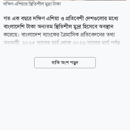
দক্ষিণ এশিয়ার স্থিতিশীল মুদ্রা টাকা
গত এক বছরে দক্ষিণ এশিয়া ও প্রতিবেশী দেশগুলোর মধ্যে
বাংলাদেশি টাকা অন্যতম স্থিতিশীল মুদ্রা হিসেবে অবস্থান
করেছে। বাংলাদেশ ব্যাংকের ত্রৈমাসিক প্রতিবেদনের তথ্য
অনুযায়ী, ২০২৫ সালের মার্চ থেকে ২০২৬ সালের মার্চ পর্যন্ত
মার্কিন ডলারের বিপরীতে টাকার অবমূল্যায়ন হয়েছে মাত্র ০
দশমিক ৫৯ শতাংশ। এ সময়ে বাংলাদেশের চেয়ে সামান্য
বাকি অংশ পড়ুন
ভালো করেছে শুধু কম্বোডিয়ার মুদ্রা, যার অবমূল্যায়ন হয়েছে ০
দশমিক ৪৪ শতাংশ। তুলনীয় দেশগুলোর মধ্যে ভারতের রুপির
অবমূল্যায়ন হয়েছে ৮ দশমিক ৯৪ শতাংশ, শ্রীলঙ্কার রুপি ৫
দশমিক ১১ শতাংশ, ফিলিপাইনের পেসো ৩ দশমিক ৭০
শতাংশ এবং ইন্দোনেশিয়ার রুপিয়াহ ২ দশমিক ৬৭ শতাংশ
কমেছে। বিপরীতে চীনের ইউয়ান ৫ দশমিক ১৪ শতাংশ এবং
পাকিস্তানের রুপি ০ দশমিক ৩৯ শতাংশ শক্তিশালী হয়েছে।
বাংলাদেশ ব্যাংকের কর্মকর্তারা বলছেন, বাজারভিত্তিক বিনিময়