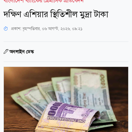
বাংলাদেশ ব্যাংকের ত্রৈমাসিক প্রতিবেদন
দক্ষিণ এশিয়ার স্থিতিশীল মুদ্রা টাকা
প্রকাশ:
বৃহস্পতিবার, ০৬ আগস্ট, ২০২৬, ০৯:২১
অনলাইন ডেস্ক