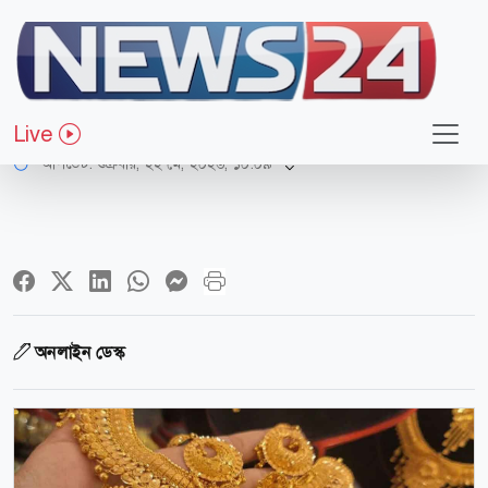
অর্থ-বাণিজ্য
লাফিয়ে বাড়ার পর আজ স্বর্ণের ভরি কত?
Live
আপডেট: শুক্রবার, ২২ মে, ২০২৬, ১০:০৯
অনলাইন ডেস্ক