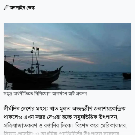
অনলাইন ডেস্ক
সমুদ্র অর্থনীতিতে বিনিয়োগ আকর্ষণে আট প্রকল্প
দীর্ঘদিন দেশের মৎস্য খাত মূলত অভ্যন্তরীণ জলাশয়কেন্দ্রিক
থাকলেও এখন নজর দেওয়া হচ্ছে সমুদ্রভিত্তিক উৎপাদন,
প্রক্রিয়াজাতকরণ ও রপ্তানির দিকে। বিশেষ করে মেরিকালচার,
সিফুড প্রসেসিং ও আধুনিক প্রযুক্তিনির্ভর উৎপাদন ব্যবস্থায়