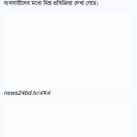
ব্যবসায়ীদের মধ্যে মিশ্র প্রতিক্রিয়া দেখা গেছে।
news24bd.tv/এমএ