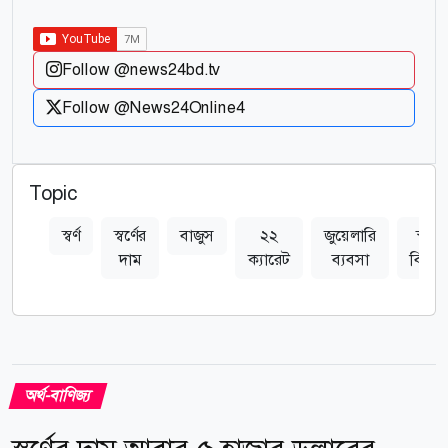
Follow @news24bd.tv
Follow @News24Online4
Topic
স্বর্ণ
স্বর্ণের
বাজুস
২২
জুয়েলারি
স্বর্ণ
দাম
ক্যারেট
ব্যবসা
বিক্রি
অর্থ-বাণিজ্য