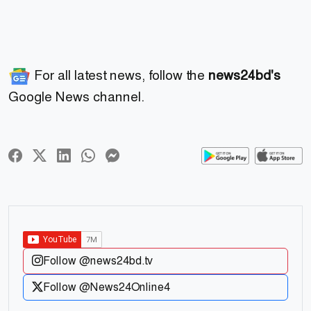
For all latest news, follow the
news24bd's
Google News channel.
Follow @news24bd.tv
Follow @News24Online4