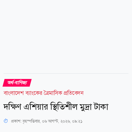
হাজার ৪৯১ টাকা, ১৮ ক্যারেটের প্রতি ভরি ১...
অর্থ-বাণিজ্য
বাংলাদেশ ব্যাংকের ত্রৈমাসিক প্রতিবেদন
দক্ষিণ এশিয়ার স্থিতিশীল মুদ্রা টাকা
প্রকাশ:
বৃহস্পতিবার, ০৬ আগস্ট, ২০২৬, ০৯:২১