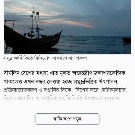
সমুদ্র অর্থনীতিতে বিনিয়োগ আকর্ষণে আট প্রকল্প
দীর্ঘদিন দেশের মৎস্য খাত মূলত অভ্যন্তরীণ জলাশয়কেন্দ্রিক
থাকলেও এখন নজর দেওয়া হচ্ছে সমুদ্রভিত্তিক উৎপাদন,
প্রক্রিয়াজাতকরণ ও রপ্তানির দিকে। বিশেষ করে মেরিকালচার,
সিফুড প্রসেসিং ও আধুনিক প্রযুক্তিনির্ভর উৎপাদন ব্যবস্থায়
বিনিয়োগ আকর্ষণে একগুচ্ছ উদ্যোগ সামনে আনছে সরকার।
সংশ্লিষ্টরা বলছেন, উৎপাদন থেকে রপ্তানি পর্যন্ত পুরো সরবরাহ
বাকি অংশ পড়ুন
শৃঙ্খলে বিনিয়োগ নিশ্চিত করা গেলে ব্লু ইকোনমি দেশের
অর্থনীতিতে নতুন মাত্রা যোগ করতে পারে। দেশের মোট দেশজ