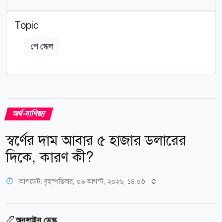
Topic
পে স্কেল
অর্থ-বাণিজ্য
স্বর্ণের দাম আবার ৫ হাজার ডলারের
দিকে, কারণ কী?
আপডেট: বৃহস্পতিবার, ০৬ আগস্ট, ২০২৬, ১৪:০৩
অনলাইন ডেস্ক