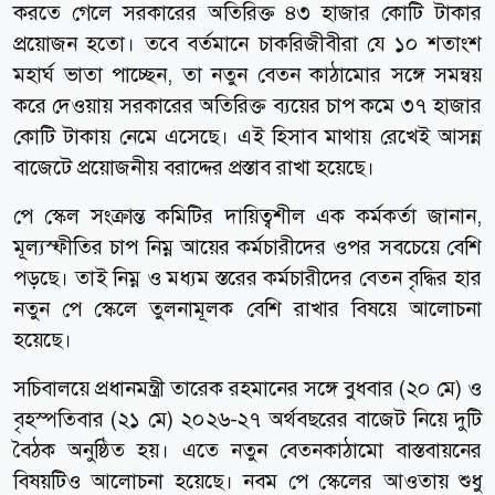
করতে গেলে সরকারের অতিরিক্ত ৪৩ হাজার কোটি টাকার
প্রয়োজন হতো। তবে বর্তমানে চাকরিজীবীরা যে ১০ শতাংশ
মহার্ঘ ভাতা পাচ্ছেন, তা নতুন বেতন কাঠামোর সঙ্গে সমন্বয়
করে দেওয়ায় সরকারের অতিরিক্ত ব্যয়ের চাপ কমে ৩৭ হাজার
কোটি টাকায় নেমে এসেছে। এই হিসাব মাথায় রেখেই আসন্ন
বাজেটে প্রয়োজনীয় বরাদ্দের প্রস্তাব রাখা হয়েছে।
পে স্কেল সংক্রান্ত কমিটির দায়িত্বশীল এক কর্মকর্তা জানান,
মূল্যস্ফীতির চাপ নিম্ন আয়ের কর্মচারীদের ওপর সবচেয়ে বেশি
পড়ছে। তাই নিম্ন ও মধ্যম স্তরের কর্মচারীদের বেতন বৃদ্ধির হার
নতুন পে স্কেলে তুলনামূলক বেশি রাখার বিষয়ে আলোচনা
হয়েছে।
সচিবালয়ে প্রধানমন্ত্রী তারেক রহমানের সঙ্গে বুধবার (২০ মে) ও
বৃহস্পতিবার (২১ মে) ২০২৬-২৭ অর্থবছরের বাজেট নিয়ে দুটি
বৈঠক অনুষ্ঠিত হয়। এতে নতুন বেতনকাঠামো বাস্তবায়নের
বিষয়টিও আলোচনা হয়েছে। নবম পে স্কেলের আওতায় শুধু