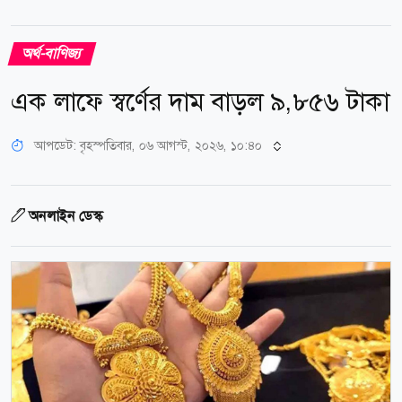
অর্থ-বাণিজ্য
এক লাফে স্বর্ণের দাম বাড়ল ৯,৮৫৬ টাকা
আপডেট: বৃহস্পতিবার, ০৬ আগস্ট, ২০২৬, ১০:৪০
অনলাইন ডেস্ক