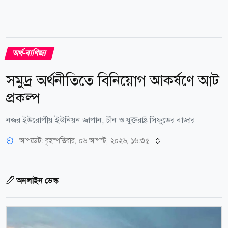
অর্থ-বাণিজ্য
সমুদ্র অর্থনীতিতে বিনিয়োগ আকর্ষণে আট
প্রকল্প
নজর ইউরোপীয় ইউনিয়ন জাপান, চীন ও যুক্তরাষ্ট্র সিফুডের বাজার
আপডেট: বৃহস্পতিবার, ০৬ আগস্ট, ২০২৬, ১৬:৩৫
অনলাইন ডেস্ক