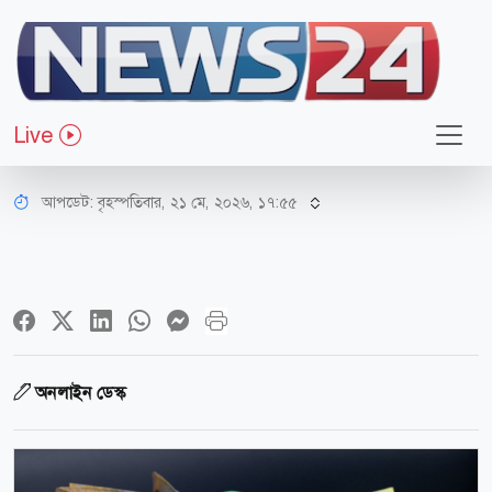
অর্থ-বাণিজ্য
পে স্কেলের সভা শেষ, সিদ্ধান্ত নিয়ে যা
Live
জানা গেল
আপডেট: বৃহস্পতিবার, ২১ মে, ২০২৬, ১৭:৫৫
অনলাইন ডেস্ক