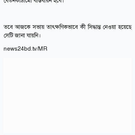
বেতনকাঠামো বাস্তবায়ন হবে।’
তবে আজকে সভায় তাৎক্ষণিকভাবে কী সিদ্ধান্ত নেওয়া হয়েছে
সেটি জানা যায়নি।
news24bd.tv/MR