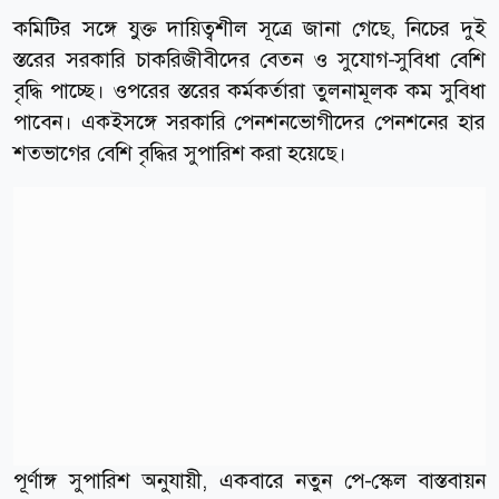
কমিটির সঙ্গে যুক্ত দায়িত্বশীল সূত্রে জানা গেছে, নিচের দুই
স্তরের সরকারি চাকরিজীবীদের বেতন ও সুযোগ-সুবিধা বেশি
বৃদ্ধি পাচ্ছে। ওপরের স্তরের কর্মকর্তারা তুলনামূলক কম সুবিধা
পাবেন। একইসঙ্গে সরকারি পেনশনভোগীদের পেনশনের হার
শতভাগের বেশি বৃদ্ধির সুপারিশ করা হয়েছে।
পূর্ণাঙ্গ সুপারিশ অনুযায়ী, একবারে নতুন পে-স্কেল বাস্তবায়ন