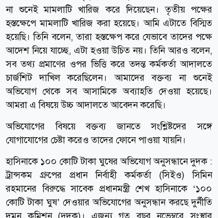
না শুনেই মামলাটি খারিজ করে দিয়েছেন। তৃতীয় পক্ষের
হস্তক্ষেপে মামলাটি খারিজ করা হয়েছে। আমি এটাতে বিস্মিত
হয়েছি। তিনি বলেন, তারা হস্তক্ষেপ করে যেভাবে তাদের পক্ষে
আদেশ নিয়ে যাচ্ছে, এটা হওয়া উচিত নয়। তিনি আরও বলেন,
সব তথ্য প্রমাণের ওপর ভিত্তি করে তদন্ত কর্মকর্তা আদালতে
চার্জশিট দাখিল করেছিলেন। আমাদের বক্তব্য না শুনেই
অভিযোগ থেকে সব আসামিকে অব্যাহতি দেওয়া হয়েছে।
আমরা এ বিষয়ে উচ্চ আদালতে আবেদন করেছি।
অভিযোগের বিষয়ে বক্তব্য জানতে সংশ্লিষ্টদের সঙ্গে
যোগাযোগের চেষ্টা করেও তাদের ফোনে পাওয়া যায়নি।
হাসিনাকে ১০০ কোটি টাকা ঘুষের অভিযোগ অনুসন্ধানে দুদক :
ট্রান্সকম গ্রুপের প্রধান নির্বাহী কর্মকর্তা (সিইও) সিমিন
রহমানের বিরুদ্ধে সাবেক প্রধানমন্ত্রী শেখ হাসিনাকে ‘১০০
কোটি টাকা ঘুষ’ দেওয়ার অভিযোগের অনুসন্ধান করছে দুর্নীতি
দমন কমিশন (দুদক)। এজন্য গত বছর নভেম্বরে সংস্থার