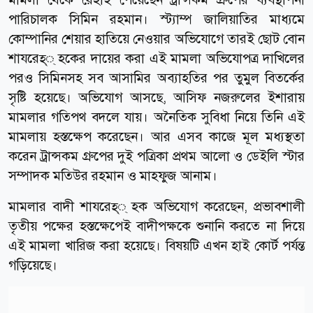
পারিচালক সিমিন রহমান। স্ট্যাম্প জালিয়াতির মাধ্যমে
কোম্পানির শেয়ার হাতিয়ে নেওয়ার অভিযোগে তারই ছোট বোন
শাযরেহ্্ হকের দায়ের করা এই মামলা অভিযোপত্র দাখিলের
পরও সিমিনসহ সব আসামির অব্যাহতির পর তুমুল বিতর্কের
সৃষ্টি হয়েছে। অভিযোগ আসছে, আসিফ নজরুলের ইশারায়
মামলার গতিপথ বদলে যায়। অনৈতিক সুবিধা নিয়ে তিনি এই
মামলায় হস্তক্ষেপ করেছেন। আর এসব কাজে মূল মধ্যস্থতা
করেন ট্রান্সকম গ্রুপের দুই পত্রিকা প্রথম আলো ও ডেইলি স্টার
সম্পাদক মতিউর রহমান ও মাহফুজ আনাম।
মামলার বাদী শাযরেহ্্ হক অভিযোগ করেছেন, প্রভাবশালী
তৃতীয় পক্ষের হস্তক্ষেপেই বাদীপক্ষকে শুনানি করতে না দিয়ে
এই মামলা খারিজ করা হয়েছে। বিষয়টি এখন হাই কোর্ট পর্যন্ত
গড়িয়েছে।