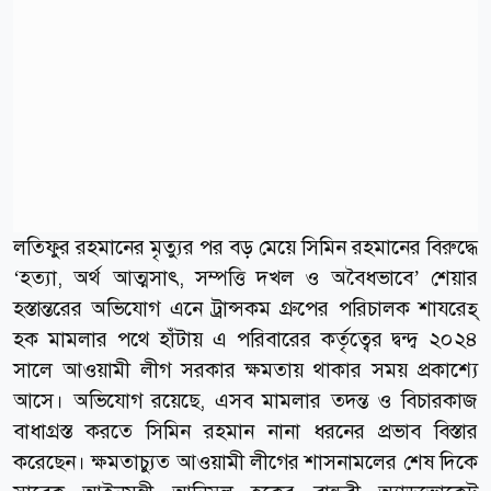
লতিফুর রহমানের মৃত্যুর পর বড় মেয়ে সিমিন রহমানের বিরুদ্ধে
‘হত্যা, অর্থ আত্মসাৎ, সম্পত্তি দখল ও অবৈধভাবে’ শেয়ার
হস্তান্তরের অভিযোগ এনে ট্রান্সকম গ্রুপের পরিচালক শাযরেহ্
হক মামলার পথে হাঁটায় এ পরিবারের কর্তৃত্বের দ্বন্দ্ব ২০২৪
সালে আওয়ামী লীগ সরকার ক্ষমতায় থাকার সময় প্রকাশ্যে
আসে। অভিযোগ রয়েছে, এসব মামলার তদন্ত ও বিচারকাজ
বাধাগ্রস্ত করতে সিমিন রহমান নানা ধরনের প্রভাব বিস্তার
করেছেন। ক্ষমতাচ্যুত আওয়ামী লীগের শাসনামলের শেষ দিকে