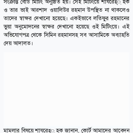
সংক্রান্ত বোর্ড মিটিং অনুষ্ঠিত হয়। সেই মিটিংয়ে শাযরেহ্্ হক
ও তার ভাই আরশাদ ওয়ালিউর রহমান উপস্থিত না থাকলেও
তাদের স্বাক্ষর দেখানো হয়েছে। একইভাবে লতিফুর রহমানের
ভুয়া অনুমোদনের স্বাক্ষর দেখানো হয়েছে ওই মিটিংয়ে। এই
অভিযোগপত্র থেকে সিমিন রহমানসহ সব আসামিকে অব্যাহতি
দেয় আদালত।
মামলার বিষয়ে শাযরেহ্্ হক জানান, কোর্ট আমাদের আবেদন