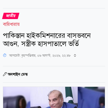
জাতীয়
বারিধারায়
পাকিস্তান হাইকমিশনারের বাসভবনে
আগুন, সস্ত্রীক হাসপাতালে ভর্তি
আপডেট: বৃহস্পতিবার, ০৬ আগস্ট, ২০২৬, ২২:৪৮
অনলাইন ডেস্ক