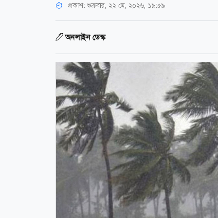
প্রকাশ:
শুক্রবার, ২২ মে, ২০২৬, ১৯:৫৯
অনলাইন ডেস্ক