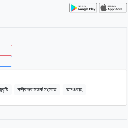
রবৃষ্টি
নদীবন্দর সতর্ক সংকেত
তাপপ্রবাহ