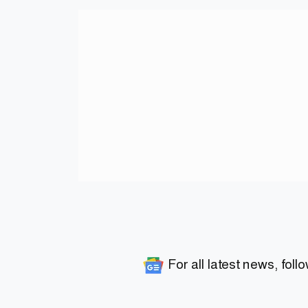
For all latest news, foll