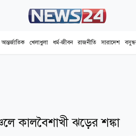
আন্তর্জাতিক
খেলাধুলা
ধর্ম-জীবন
রাজনীতি
সারাদেশ
বসুন্
্চলে কালবৈশাখী ঝড়ের শঙ্কা