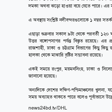
দমকা অথবা ঝড়ো হাওয়া বয়ে যেতে পারে। এর সঙ্
এ অবস্থায় সংশ্লিষ্ট নদীবন্দরগুলোকে ১ নম্বর সত
এছাড়া শুক্রবার সকাল ৯টা থেকে পরবর্তী ১২০ ঘণ্
উত্তর বঙ্গোপসাগর পর্যন্ত বিস্তৃত রয়েছে। 
রাজশাহী, ঢাকা ও চট্টগ্রাম বিভাগের কিছু কি
হালকা থেকে মাঝারি বৃষ্টির সম্ভাবনা রয়েছে।
একই সময়ে রংপুর, ময়মনসিংহ, ঢাকা ও সিলেট
জানানো হয়েছে।
অন্যদিকে দেশের দক্ষিণ-পশ্চিমাঞ্চলের খুলনা,
সময় অব্যাহত থাকতে পারে বলেও পূর্বাভাসে উল্
news24bd.tv
/DHL