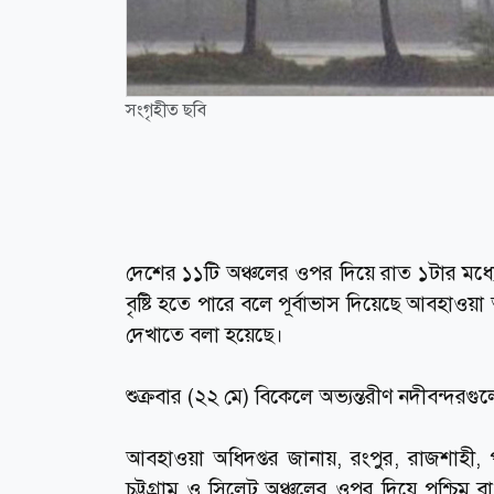
সংগৃহীত ছবি
দেশের ১১টি অঞ্চলের ওপর দিয়ে রাত ১টার মধ্যে
বৃষ্টি হতে পারে বলে পূর্বাভাস দিয়েছে আবহাও
দেখাতে বলা হয়েছে।
শুক্রবার (২২ মে) বিকেলে অভ্যন্তরীণ নদীবন্দরগ
আবহাওয়া অধিদপ্তর জানায়, রংপুর, রাজশাহী, প
চট্টগ্রাম ও সিলেট অঞ্চলের ওপর দিয়ে পশ্চিম 