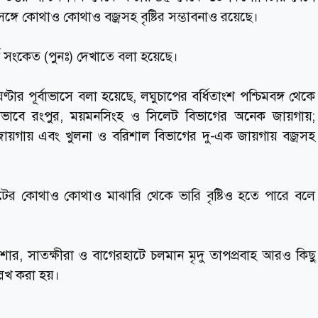
গে কোথাও কোথাও বজ্রসহ বৃষ্টির সম্ভাবনাও রয়েছে।
র্ক সংকেত (পুনঃ) দেখাতে বলা হয়েছে।
টার পূর্বাভাসে বলা হয়েছে, লঘুচাপের বর্ধিতাংশ পশ্চিমবঙ্গ থেকে
এর প্রভাবে রংপুর, ময়মনসিংহ ও সিলেট বিভাগের অনেক জায়গায়;
ছু জায়গায় এবং খুলনা ও বরিশাল বিভাগের দু-এক জায়গায় বজ্রসহ
ের কোথাও কোথাও মাঝারি থেকে ভারি বৃষ্টিও হতে পারে বলে
 যশোর, সাতক্ষীরা ও বাগেরহাটে চলমান মৃদু তাপপ্রবাহ আরও কিছু
লেখ করা হয়।