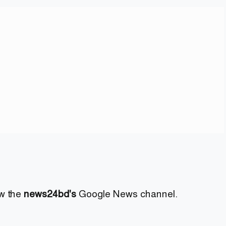
ow the
news24bd's
Google News channel.