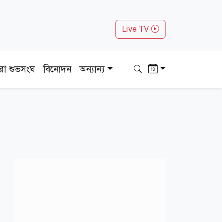
Live TV
ধরা শুভসংঘ
বিনোদন
অন্যান্য