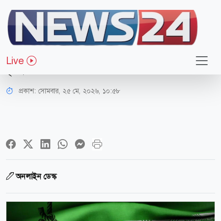
আন্তর্জাতিক
ব্যর্থ অভ্যুত্থানে অংশ নেওয়া নেতার
Live
মৃত্যুদণ্ড কার্যকর করলো ইরান
প্রকাশ:
সোমবার, ২৫ মে, ২০২৬, ১০:৫৮
অনলাইন ডেস্ক