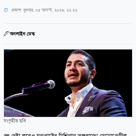
প্রকাশ:
বুধবার, ০৫ আগস্ট, ২০২৬, ২২:২২
অনলাইন ডেস্ক
সংগৃহীত ছবি
বহু চেষ্টা করেও যুক্তরাষ্ট্রের মিশিগান অঙ্গরাজ্যে ডেমোক্রেটিক