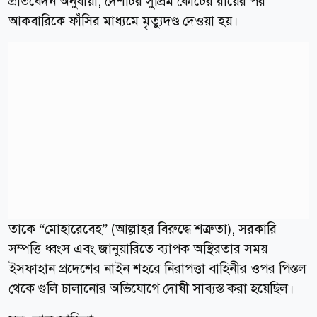
প্রতিবেদন অনুযায়ী, দেশটির সুপ্রিম কোর্টের রায়ের পর
আকবারিকে ফাঁসির মাধ্যমে মৃত্যুদণ্ড দেওয়া হয়।
তাকে “মোহারেবেহ” (আল্লাহর বিরুদ্ধে শত্রুতা), সরকারি
সম্পত্তি ধ্বংস এবং জানুয়ারিতে ব্যাপক অস্থিরতার সময়
ইসফাহান প্রদেশের নাইন শহরে নিরাপত্তা বাহিনীর ওপর পিস্তল
থেকে গুলি চালানোর অভিযোগে দোষী সাব্যস্ত করা হয়েছিল।