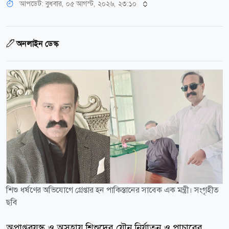
আপডেট: বুধবার, ০৫ আগস্ট, ২০২৬, ২৩:১০
অনলাইন ডেস্ক
শিশু ধর্ষণের অভিযোগে গ্রেপ্তার হন পাকিস্তানের সাবেক এক মন্ত্রী। সংগৃহীত
ছবি
অপ্রাপ্তবয়স্ক ও অসহায় শিশুদের যৌন নির্যাতন ও পাচারের