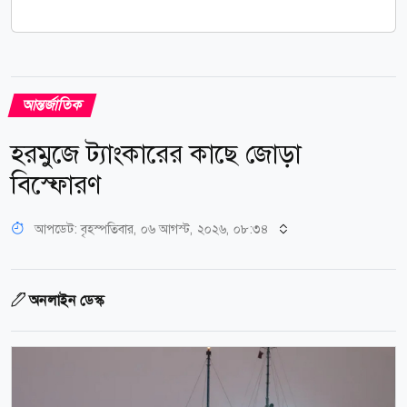
আন্তর্জাতিক
হরমুজে ট্যাংকারের কাছে জোড়া
বিস্ফোরণ
আপডেট: বৃহস্পতিবার, ০৬ আগস্ট, ২০২৬, ০৮:৩৪
অনলাইন ডেস্ক