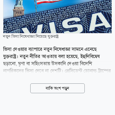
নতুন ভিসা নিষেধাজ্ঞা দিয়েছে যুক্তরাষ্ট্র
ভিসা দেওয়ার ব্যাপারে নতুন নিষেধাজ্ঞা সামনে এনেছে
যুক্তরাষ্ট্র। নতুন নীতির আওতায় বলা হয়েছে, ইহুদিবিদ্বেষ
ছড়ানো, ঘৃণা বা সহিংসতায় উসকানি দেওয়া বিদেশি
নাগরিকদের ভিসা দেবে না দেশটি। প্রেসিডেন্ট ডোনাল্ড ট্রাম্পের
প্রশাসন ইহুদি সম্প্রদায়ের নিরাপত্তা জোরদারে নতুন এই কঠোর
ভিসানীতির ঘোষণা দিয়েছে। মার্কিন পররাষ্ট্রমন্ত্রী মার্কো রুবিও
বাকি অংশ পড়ুন
এ ঘোষণা দিয়ে বলেন, ট্রাম্প প্রশাসন ইহুদি সম্প্রদায়ের
নিরাপত্তার প্রশ্নে কোনো ধরনের আপস করবে না। এক ভিডিও
বার্তায় রুবিও বলেন, যারা ইহুদিবিদ্বেষ ছড়ায় বা সহিংসতাকে
উৎসাহিত করে, তাদের জন্য যুক্তরাষ্ট্রের দরজা বন্ধ থাকবে।