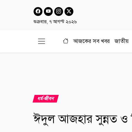
শুক্রবার, ৭ আগস্ট ২০২৬
আজকের সব খবর
জাতীয়
ধর্ম-জীবন
ঈদুল আজহার সুন্নত ও শ