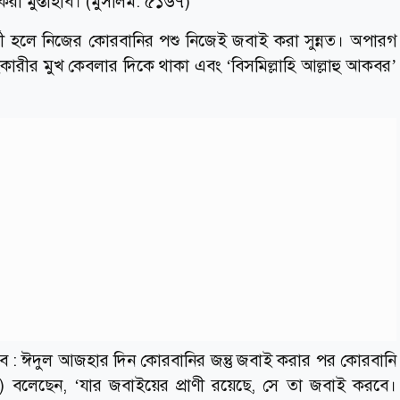
করা মুস্তাহাব। (মুসলিম: ৫১৬৭)
শী হলে নিজের কোরবানির পশু নিজেই জবাই করা সুন্নত। অপারগ
ইকারীর মুখ কেবলার দিকে থাকা এবং ‘বিসমিল্লাহি আল্লাহু আকবর’
হাব : ঈদুল আজহার দিন কোরবানির জন্তু জবাই করার পর কোরবানি
.) বলেছেন, ‘যার জবাইয়ের প্রাণী রয়েছে, সে তা জবাই করবে।