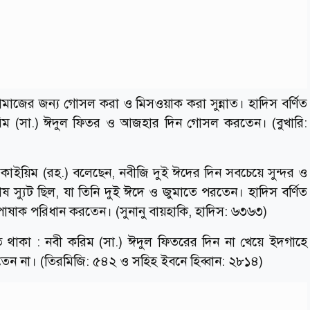
ামাজের জন্য গোসল করা ও মিসওয়াক করা সুন্নাত। হাদিস বর্ণিত
 করিম (সা.) ঈদুল ফিতর ও আজহার দিন গোসল করতেন। (বুখারি:
 কাইয়িম (রহ.) বলেছেন, নবীজি দুই ঈদের দিন সবচেয়ে সুন্দর ও
 স্যুট ছিল, যা তিনি দুই ঈদে ও জুমাতে পরতেন। হাদিস বর্ণিত
পোষাক পরিধান করতেন। (সুনানু বায়হাকি, হাদিস: ৬৩৬৩)
থাকা : নবী করিম (সা.) ঈদুল ফিতরের দিন না খেয়ে ইদগাহে
েতেন না। (তিরমিজি: ৫৪২ ও সহিহ ইবনে হিব্বান: ২৮১৪)