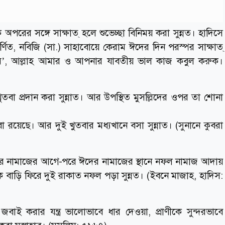
অপরের সঙ্গে সাক্ষাত্ হলে শুভেচ্ছা বিনিময় করা সুন্নত। হাদিসে
র্ণিত, নবিজি (সা.) সাহাবোয়ে কেরাম ঈদের দিন পরস্পর সাক্ষাত্
মিনকুম’, আল্লাহ আমার ও আপনার যাবতীয় ভাল কাজ কবুল করুক।
বা প্রদান করা সুন্নাত। আর উপস্থিত মুসল্লিদের ওপর তা শোনা
রয়েছে। আর দুই খুতবার মধ্যখানে বসা সুন্নাত। (সুনানে কুবরা
র নামাজের আগে-পরে ঈদের নামাজের স্থানে নফল নামাজ আদায়
বাড়ি ফিরে দুই রাকাত নফল পড়া সুন্নত। (ইবনে মাজাহ, হাদিস:
বাই করার যন্ত্র ভালোভাবে ধার দেওয়া, প্রাণীকে সুন্দরভাবে