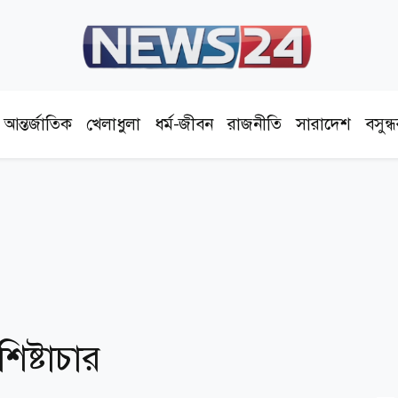
আন্তর্জাতিক
খেলাধুলা
ধর্ম-জীবন
রাজনীতি
সারাদেশ
বসুন্
িষ্টাচার