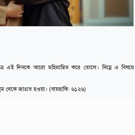
িত্র এই দিনকে আরো মহিমান্বিত করে তোলে। নিম্নে এ বিষয়ে
ম থেকে জাগ্রত হওয়া। (বায়হাকি: ৬১২৬)