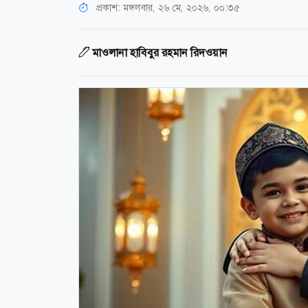
প্রকাশ:
মঙ্গলবার, ২৬ মে, ২০২৬, ০০:৩৫
মাওলানা হাবিবুর রহমান রিদওয়ান