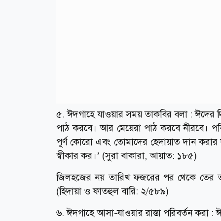
৫. ঈদগাহে যাওয়ার সময় তাকবির বলা : ঈদের দি
পাঠ করবে। আর মেয়েরা পাঠ করবে নীরবে। পব
পূর্ণ কোরো এবং তোমাদের হেদায়াত দান করার দর
স্বীকার কর।’ (সুরা বাকারা, আয়াত: ১৮৫)
জিলহজের নয় তারিখ ফজরের পর থেকে তের তার
(হিদায়া ও ফাতহুল বারি: ২/৫৮৯)
৬. ঈদগাহে আসা-যাওয়ার রাস্তা পরিবর্তন করা : 