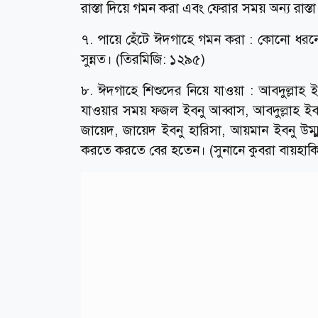
রাস্তা দিয়ে গমন করা এবং ফেরার সময় অন্য রাস্তা 
৭. পায়ে হেঁটে ঈদগাহে গমন করা : কোনো ধরন
সুন্নত। (তিরমিজি: ১২৯৫)
৮. ঈদগাহে শিশুদের নিয়ে যাওয়া : আবদুল্লাহ ই
যাওয়ার সময় ফজল ইবনু আব্বাস, আবদুল্লাহ ইব
জায়েদ, জায়েদ ইবনু হারিসা, আয়মান ইবনু উম্মু
করতে করতে বের হতেন। (সুনানে কুবরা বায়হাক