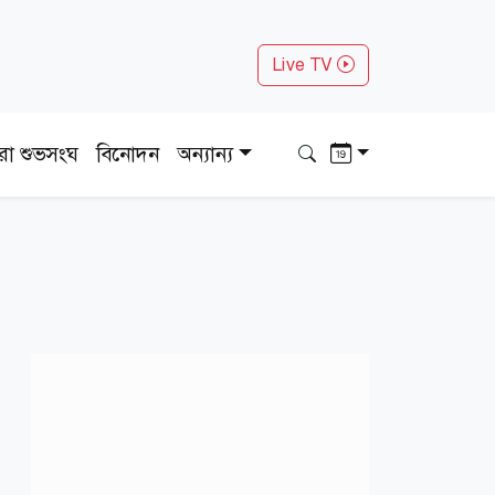
Live TV
ধরা শুভসংঘ
বিনোদন
অন্যান্য