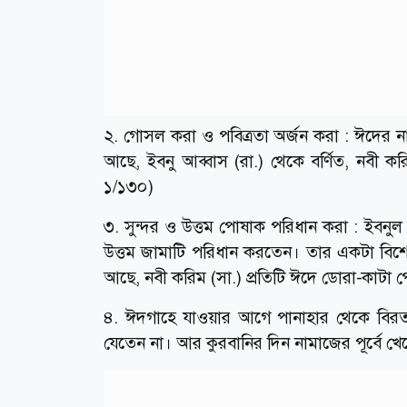
২. গোসল করা ও পবিত্রতা অর্জন করা : ঈদের ন
আছে, ইবনু আব্বাস (রা.) থেকে বর্ণিত, নবী
১/১৩০)
৩. সুন্দর ও উত্তম পোষাক পরিধান করা : ইবনুল
উত্তম জামাটি পরিধান করতেন। তার একটা বিশেষ
আছে, নবী করিম (সা.) প্রতিটি ঈদে ডোরা-কাটা 
৪. ঈদগাহে যাওয়ার আগে পানাহার থেকে বিরত 
যেতেন না। আর কুরবানির দিন নামাজের পূর্বে খ