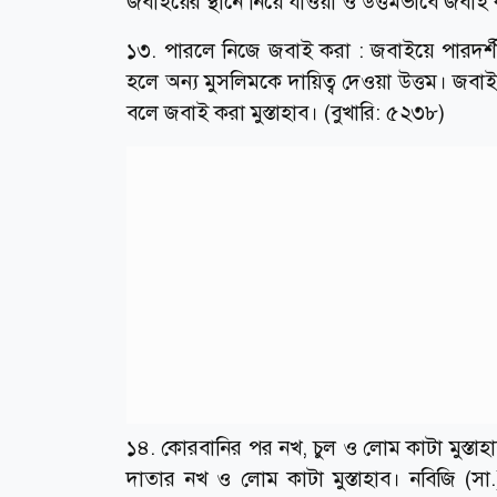
জবাইয়ের স্থানে নিয়ে যাওয়া ও উত্তমভাবে জবাই 
১৩. পারলে নিজে জবাই করা : জবাইয়ে পারদর্
হলে অন্য মুসলিমকে দায়িত্ব দেওয়া উত্তম। জবা
বলে জবাই করা মুস্তাহাব। (বুখারি: ৫২৩৮)
১৪. কোরবানির পর নখ, চুল ও লোম কাটা মুস্তা
দাতার নখ ও লোম কাটা মুস্তাহাব। নবিজি (সা