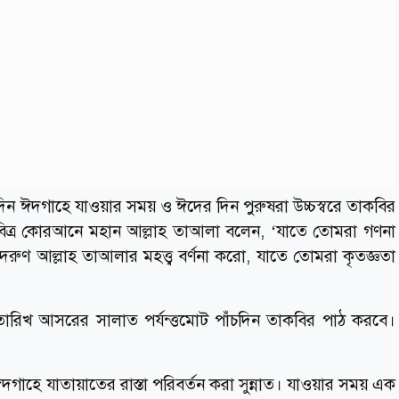
ন ঈদগাহে যাওয়ার সময় ও ঈদের দিন পুরুষরা উচ্চস্বরে তাকবির
িত্র কোরআনে মহান আল্লাহ তাআলা বলেন, ‘যাতে তোমরা গণনা
ুণ আল্লাহ তাআলার মহত্ত্ব বর্ণনা করো, যাতে তোমরা কৃতজ্ঞতা
িখ আসরের সালাত পর্যন্ত্তমোট পাঁচদিন তাকবির পাঠ করবে।
ঈদগাহে যাতায়াতের রাস্তা পরিবর্তন করা সুন্নাত। যাওয়ার সময় এক