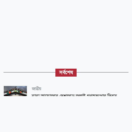
সর্বশেষ
জাতীয়
নানা আয়োজনে দেশজুড়ে জুলাই গণঅভ্যুত্থান দিবস
পালিত
জাতীয়
ঢাকায় গ্রেপ্তার নিষিদ্ধ সংগঠনের আরেক সাবেক এমপি