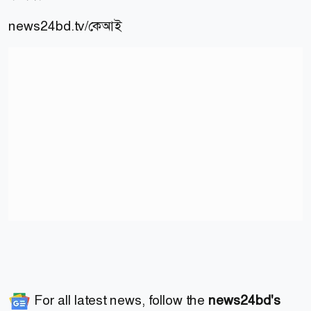
news24bd.tv/কেআই
For all latest news, follow the
news24bd's