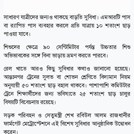
সাধারণ যাত্রীদের জন্যও থাকছে বাড়তি সুবিধা। এমআরটি পাস
বা র‍্যাপিড পাস ব্যবহার করলে প্রতি যাত্রায় ১০ শতাংশ ছাড়
পাওয়া যাবে।
শিশুদের ক্ষেত্রে ৯০ সেন্টিমিটার পর্যন্ত উচ্চতার শিশু
অভিভাবকের সঙ্গে বিনা ভাড়ায় ভ্রমণ করতে পারবে।
রেল খাতে আরও কিছু সুবিধার কথাও জানানো হয়েছে।
আন্তঃনগর ট্রেনের সুলভ বা শোভন শ্রেণিতে বিদ্যমান নিয়ম
অনুযায়ী ৫০ শতাংশ ছাড় বহাল থাকবে। পাশাপাশি কমিউটার
ট্রেনে শিক্ষার্থীদের জন্য ভবিষ্যতে ২৫ শতাংশ ছাড় চালুর
বিষয়টি বিবেচনায় রয়েছে।
সড়ক পরিবহন ও সেতুমন্ত্রী শেখ রবিউল আলম রাজধানীর
ফার্মগেট মেট্রোস্টেশনে এই বিশেষ সুবিধার আনুষ্ঠানিক উদ্বোধন
করেন।