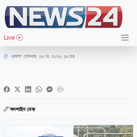
জাতীয়
আজ থেকে ট্রেন-মেট্রোরেলে যাদের ভাড়া
Live
প্রয়োজন নাই ও বিশেষ ছাড় পাবেন যারা
প্রকাশ:
সোমবার, ২৫ মে, ২০২৬, ১৬:৩৩
অনলাইন ডেস্ক