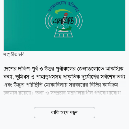
সংগৃহীত ছবি
দেশের দক্ষিণ-পূর্ব ও উত্তর পূর্বাঞ্চলের জেলাগুলোতে আকস্মিক
বন্যা, ভূমিধস ও পাহাড়ধসসহ প্রাকৃতিক দুর্যোগের সর্বশেষ তথ্য
এবং উদ্ভূত পরিস্থিতি মোকাবিলায় সরকারের বিভিন্ন কার্যক্রম
চলমান রয়েছে। তথ্য ও সম্প্রচার মন্ত্রণালয়াধীন গণযোগাযোগ
অধিদপ্তরের জেলা ও উপজেলা তথ্য অফিস এবং তথ্য
অধিদফতরের আঞ্চলিক অফিসগুলো থেকে পাঠানো প্রতিবেদনে
বাকি অংশ পড়ুন
এসব তথ্য জানানো হয়েছে। প্রতিবেদনে বলা হয়েছে, সংশ্লিষ্ট
এলাকার দপ্তর ও সংস্থাসমূহ চলমান আকস্মিক বন্যা, ভূমিধস,