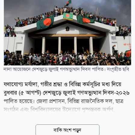
নানা আয়োজনে দেশজুড়ে জুলাই গণঅভ্যুত্থান দিবস পালিত। সংগৃহীত ছবি
যথাযোগ্য মর্যাদা, গভীর শ্রদ্ধা ও বিভিন্ন কর্মসূচির মধ্য দিয়ে
বুধবার (৫ আগস্ট) দেশজুড়ে জুলাই গণঅভ্যুত্থান দিবস-২০২৬
পালিত হয়েছে। জেলা প্রশাসন, বিভিন্ন রাজনৈতিক দল, ছাত্র
সংগঠন এবং বিশ্ববিদ্যালয়ের উদ্যোগে পুষ্পস্তবক অর্পণ,
সংবর্ধনা, আলোচনা সভা, র্যালি ও দোয়া মাহফিলের আয়োজন
করা হয়। বিভিন্ন কর্মসূচিতে বক্তারা জুলাই গণঅভ্যুত্থানের
বাকি অংশ পড়ুন
চেতনা ধারণ করে বৈষম্যহীন ও ন্যায়ভিত্তিক বাংলাদেশ গড়ার