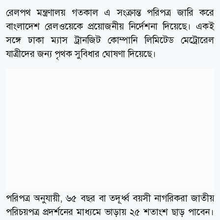
রেলপথ মন্ত্রণালয় গতকাল এ সংক্রান্ত পরিপত্র জারি করে
বাংলাদেশ রেলওয়েকে প্রয়োজনীয় নির্দেশনা দিয়েছে। একই
সঙ্গে ঢাকা ম্যাস ট্রানজিট কোম্পানি লিমিটেড মেট্রোরেল
যাত্রীদের জন্য পৃথক সুবিধার ঘোষণা দিয়েছে।
পরিপত্র অনুযায়ী, ৬৫ বছর বা তদূর্ধ্ব বয়সী নাগরিকরা জাতীয়
পরিচয়পত্র প্রদর্শনের মাধ্যমে ভাড়ায় ২৫ শতাংশ ছাড় পাবেন।