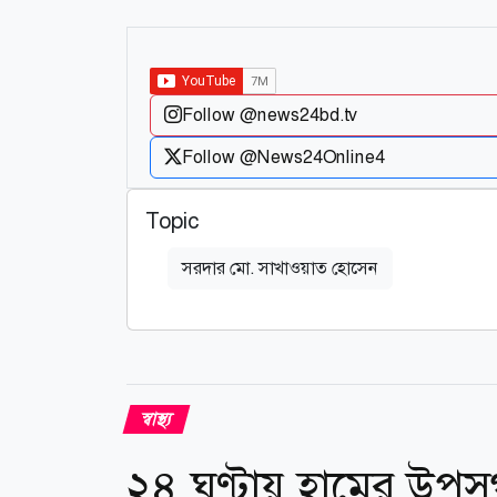
Follow @news24bd.tv
Follow @News24Online4
Topic
সরদার মো. সাখাওয়াত হোসেন
স্বাস্থ্য
২৪ ঘণ্টায় হামের উপসর্