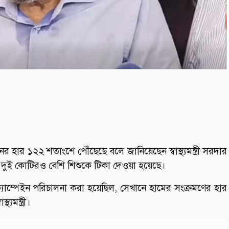
নের হার ১২২ শতাংশে পৌঁছেছে বলে জানিয়েছেন স্বাস্থ্যমন্ত্রী সরদার
 দুই কোটিরও বেশি শিশুকে টিকা দেওয়া হয়েছে।
যাম্পেইন পরিচালনা করা হয়েছিল, সেখানে হামের সংক্রমণের হার
্যমন্ত্রী।