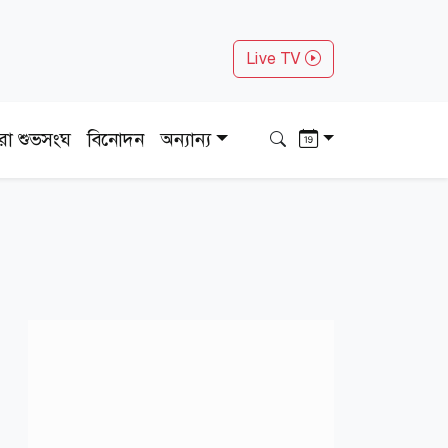
Live TV
ধরা শুভসংঘ
বিনোদন
অন্যান্য