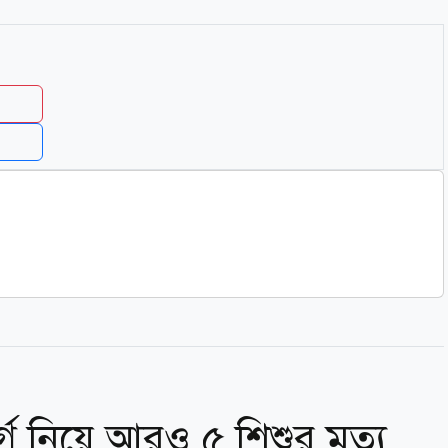
গ নিয়ে আরও ৫ শিশুর মৃত্যু