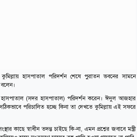
মিল্লায় হাসপাতাল পরিদর্শন শেষে পুরাতন ভবনের সামনে
থা বলেন।
েনারেল হাসপাতাল (সদর হাসপাতাল) পরিদর্শন করেন। ঈদুল আজহার
ঠিকভাবে পরিচালিত হচ্ছে কিনা তা দেখতে কুমিল্লায় এই সফরে
 সংস্থার কাছে স্বাধীন তদন্ত চাইছে কি-না, এমন প্রশ্নের জবাবে মন্ত্রী