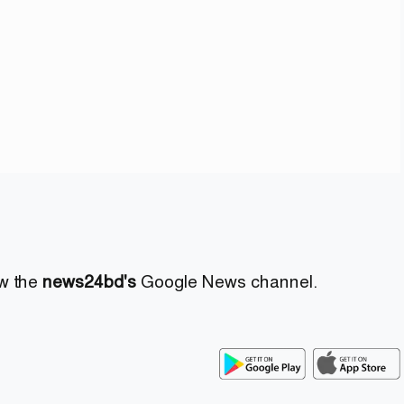
ow the
news24bd's
Google News channel.