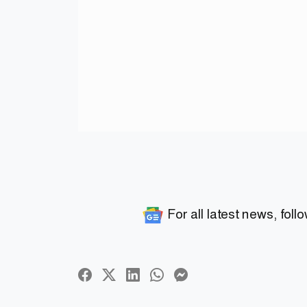
For all latest news, foll