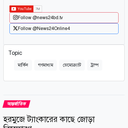
Follow @news24bd.tv
Follow @News24Online4
Topic
মার্কিন
গণমাধ্যম
ডেমোক্র্যাট
ট্রাম্প
আন্তর্জাতিক
হরমুজে ট্যাংকারের কাছে জোড়া