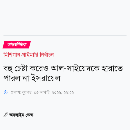
আন্তর্জাতিক
মিশিগান প্রাইমারি নির্বাচন
বহু চেষ্টা করেও আল-সাইয়েদকে হারাতে
পারল না ইসরায়েল
প্রকাশ:
বুধবার, ০৫ আগস্ট, ২০২৬, ২২:২২
অনলাইন ডেস্ক