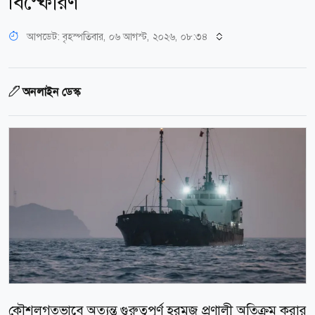
বিস্ফোরণ
আপডেট: বৃহস্পতিবার, ০৬ আগস্ট, ২০২৬, ০৮:৩৪
অনলাইন ডেস্ক
কৌশলগতভাবে অত্যন্ত গুরুত্বপূর্ণ হরমুজ প্রণালী অতিক্রম করার