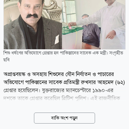
শিশু ধর্ষণের অভিযোগে গ্রেপ্তার হন পাকিস্তানের সাবেক এক মন্ত্রী। সংগৃহীত
ছবি
অপ্রাপ্তবয়স্ক ও অসহায় শিশুদের যৌন নির্যাতন ও পাচারের
অভিযোগে পাকিস্তানের সাবেক প্রতিমন্ত্রী রুখসার আহমেদ (৬২)
গ্রেপ্তার হয়েছিলেন। যুক্তরাজ্যের ম্যানচেস্টারে ১৯৯০-এর
দশকে তাকে গ্রেপ্তার করেছিল ব্রিটিশ পুলিশ। এই রাজনীতিক
দেশটির ক্ষমতাসীন দল পাকিস্তান মুসলিম লীগ-নওয়াজের
(পিএমএল-এন) রাজনীতিতে জড়িত ছিলেন। তিনি পাকিস্তানের
বাকি অংশ পড়ুন
প্রধানমন্ত্রী শাহবাজ শরিফের দল থেকে গত সপ্তাহে আজাদ জম্মু