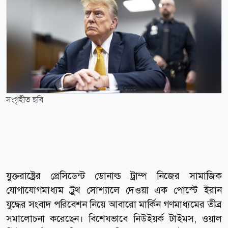
সংগৃহীত ছবি
যুক্তরাষ্ট্রের প্রেসিডেন্ট ডোনাল্ড ট্রাম্প নিজের সামাজিক
যোগাযোগমাধ্যম ট্রুথ সোশ্যালে দেওয়া এক পোস্টে ইরান
যুদ্ধের সংবাদ পরিবেশন নিয়ে আবারো মার্কিন গণমাধ্যমের তীব্র
সমালোচনা করেছেন। বিশেষভাবে নিউইয়র্ক টাইমস, ওয়াল