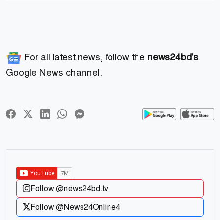
For all latest news, follow the
news24bd's
Google News channel.
Follow @news24bd.tv
Follow @News24Online4