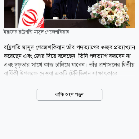
ইরানের রাষ্ট্রপতি মাসুদ পেজেশকিয়ান
রাষ্ট্রপতি মাসুদ পেজেশকিয়ান তাঁর পদত্যাগের গুজব প্রত্যাখ্যান
করেছেন এবং জোর দিয়ে বলেছেন, তিনি পদত্যাগ করবেন না
এবং দৃঢ়তার সাথে কাজ চালিয়ে যাবেন। তাঁর প্রশাসনের দ্বিতীয়
বার্ষিকী উপলক্ষে দেওয়া একটি টেলিভিশন সাক্ষাৎকারে
পেজেশকিয়ান মন্তব্য করেন, যার কিছু অংশ ইসলামিক
রিপাবলিক অফ ইরান ব্রডকাস্টিং (আইআরআইবি)-এ
বাকি অংশ পড়ুন
সম্প্রচারের আগে মঙ্গলবার প্রকাশ করা হয়। সেখানে তিনি জোর
দিয়ে বলেন, তাঁর প্রশাসন দেশের সশস্ত্র বাহিনীর সাথে
সম্পূর্ণরূপে সমন্বিত। রাষ্ট্রপতি বলেন, আমরা সামরিক বাহিনীর
সাথে সম্পূর্ণরূপে সমন্বিত। তাঁর পদত্যাগ নিয়ে জল্পনা-কল্পনার
বিষয়ে কথা বলতে গিয়ে পেজেশকিয়ান দৃঢ়ভাবে এই গুজব