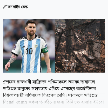
অনলাইন ডেস্ক
স্পেনের রাজধানী মাদ্রিদের পশ্চিমাঞ্চলে ভয়াবহ দাবানলে
ক্ষতিগ্রস্ত মানুষের সহায়তায় এগিয়ে এসেছেন আর্জেন্টিনার
বিশ্বকাপজয়ী অধিনায়ক লিওনেল মেসি। দাবানলে ক্ষতিগ্রস্ত
সিয়েরা ওয়েস্তে অঞ্চল পুনর্গঠনের জন্য তিনি ৮০ হাজার ইউরো