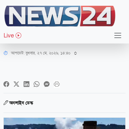
আন্তর্জাতিক
ওয়াশিংটনে ভয়াবহ রাসায়নিক বিস্ফোরণে
Live
অনেকে হতাহত
আপডেট: বুধবার, ২৭ মে, ২০২৬, ১৪:৪০
অনলাইন ডেস্ক