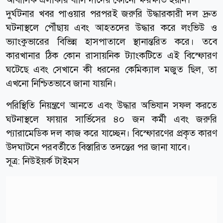
দুর্ঘটনার খবর পাওয়ার পরপরই জরুরি উদ্ধারকারী দল দ্রুত
ঘটনাস্থলে পৌঁছায় এবং আহতদের উদ্ধার করে লংভিউ ও
ভ্যাংকুভারের বিভিন্ন হাসপাতালে স্থানান্তরিত করে। তবে
কারখানার ঠিক কোন রাসায়নিক ট্যাংকটিতে এই বিস্ফোরণ
ঘটেছে এবং সেখানে কী ধরনের কেমিক্যাল মজুত ছিল, তা
এখনো নিশ্চিতভাবে জানা যায়নি।
পরিস্থিতি নিয়ন্ত্রণে আনতে এবং উদ্ধার অভিযান সফল করতে
ঘটনাস্থলে ফায়ার সার্ভিসের ৪০ জন কর্মী এবং জরুরি
প্যারামেডিক দল কাজ করে যাচ্ছেন। বিস্ফোরণের প্রকৃত কারণ
উদঘাটনে পরবর্তীতে বিস্তারিত তদন্তের পর জানা যাবে।
সূত্র:
নিউইয়র্ক টাইমস