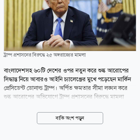
ট্রাম্প প্রশাসনের বিরুদ্ধে ২৫ অঙ্গরাজ্যের মামলা
বাংলাদেশসহ ৬০টি দেশের ওপর নতুন করে শুল্ক আরোপের
সিদ্ধান্ত নিয়ে আবারও আইনি চ্যালেঞ্জের মুখে পড়েছেন মার্কিন
প্রেসিডেন্ট ডোনাল্ড ট্রাম্প। অর্পিত ক্ষমতার সীমা লঙ্ঘন করে
শুল্ক আরোপের অভিযোগে ট্রাম্প প্রশাসনের বিরুদ্ধে মামলা
করেছে ডেমোক্র্যাটদের নেতৃত্বাধীন ২৫টি মার্কিন অঙ্গরাজ্য।
তাদের অভিযোগ, সুপ্রিম কোর্টের রায়ের পর নতুন করে শুল্ক
বাকি অংশ পড়ুন
আরোপের মাধ্যমে আইনি সীমা অতিক্রম করেছেন ট্রাম্প।
হোয়াইট হাউসের মুখপাত্রের দাবি, অন্যায্য বাণিজ্যিক