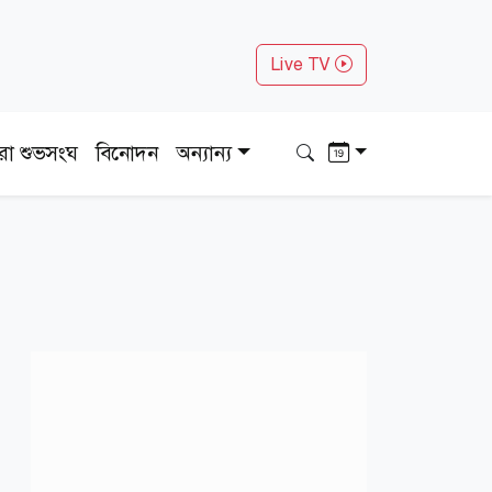
Live TV
ধরা শুভসংঘ
বিনোদন
অন্যান্য