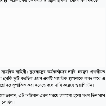
স্থা “শত্রুপক্ষের ক্ষেপণাস্ত্র ও ড্রোন হামলা” মোকাবিলা করছে।
রিক বাহিনী। যুক্তরাষ্ট্রের কর্মকর্তাদের দাবি, হরমুজ প্রণালীতে
য হুমকি সৃষ্টি করছিল এমন একটি সামরিক স্থাপনাকে লক্ষ্য করে এ
্রোনও ভূপাতিত করা হয়েছে বলে দাবি করেছে ওয়াশিংটন।
রয়টার্সকে জানান, এই অভিযান এমন সময়ে চালানো হলো যখন তিন মাস
া চলছিল।