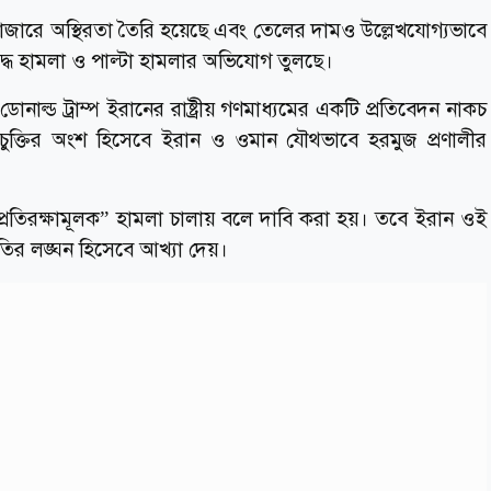
ি বাজারে অস্থিরতা তৈরি হয়েছে এবং তেলের দামও উল্লেখযোগ্যভাবে
্ধে হামলা ও পাল্টা হামলার অভিযোগ তুলছে।
 ডোনাল্ড ট্রাম্প ইরানের রাষ্ট্রীয় গণমাধ্যমের একটি প্রতিবেদন নাকচ
িচুক্তির অংশ হিসেবে ইরান ও ওমান যৌথভাবে হরমুজ প্রণালীর
ে “প্রতিরক্ষামূলক” হামলা চালায় বলে দাবি করা হয়। তবে ইরান ওই
রতির লঙ্ঘন হিসেবে আখ্যা দেয়।