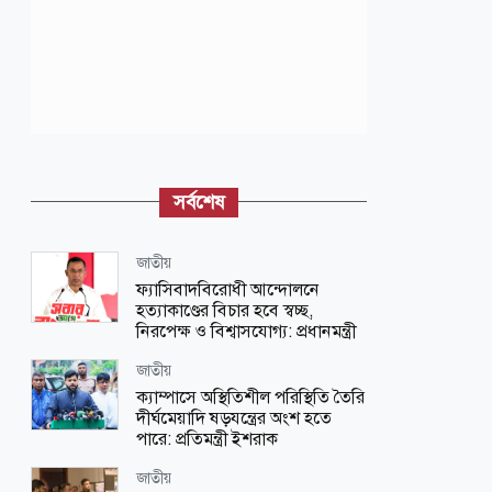
সর্বশেষ
জাতীয়
ফ্যাসিবাদবিরোধী আন্দোলনে
হত্যাকাণ্ডের বিচার হবে স্বচ্ছ,
নিরপেক্ষ ও বিশ্বাসযোগ্য: প্রধানমন্ত্রী
জাতীয়
ক্যাম্পাসে অস্থিতিশীল পরিস্থিতি তৈরি
দীর্ঘমেয়াদি ষড়যন্ত্রের অংশ হতে
পারে: প্রতিমন্ত্রী ইশরাক
জাতীয়