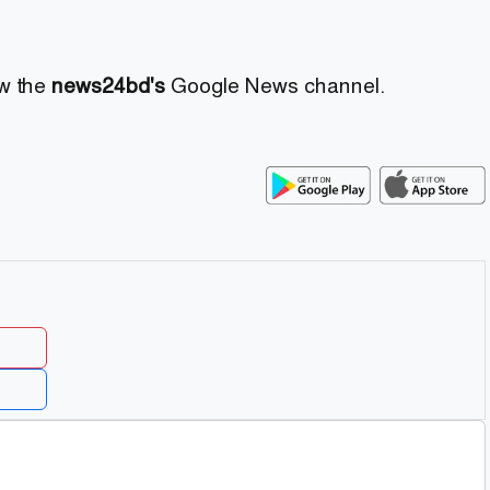
ow the
news24bd's
Google News channel.