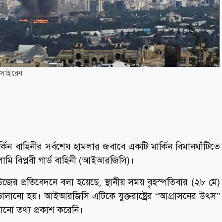
 সাইরেন
্কিন বাহিনীর সর্বশেষ হামলার জবাবে একটি মার্কিন বিমানঘাঁটিতে
মি বিপ্লবী গার্ড বাহিনী (আইআরজিসি)।
ের প্রতিবেদনে বলা হয়েছে, স্থানীয় সময় বৃহস্পতিবার (২৮ মে)
ালানো হয়। আইআরজিসি এটিকে যুক্তরাষ্ট্রের “আগ্রাসনের উৎস”
 কোনো তথ্য প্রকাশ করেনি।