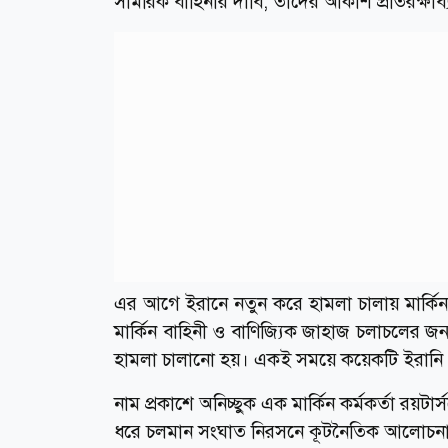
সামরিক বাহিনীর দাবি, তাদের আকাশ প্রতিরক্ষাব্যব
এর আগে ইরানে নতুন করে হামলা চালায় মার্কিন সাম
মার্কিন বাহিনী ও বাণিজ্যিক জাহাজ চলাচলের জন্
হামলা চালানো হয়। একই সময়ে কয়েকটি ইরানি ড
নাম প্রকাশে অনিচ্ছুক এক মার্কিন কর্মকর্তা 
ধরে চলমান সংঘাত নিরসনে কূটনৈতিক আলোচন