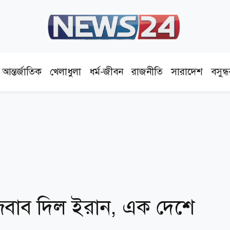
আন্তর্জাতিক
খেলাধুলা
ধর্ম-জীবন
রাজনীতি
সারাদেশ
বসুন্
া জবাব দিল ইরান, এক দেশে