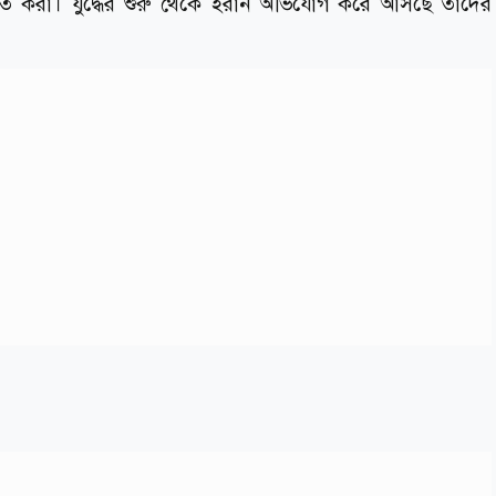
ি নিশ্চিত করা। যুদ্ধের শুরু থেকে ইরান অভিযোগ করে আসছে তাদের