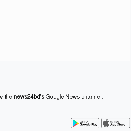
ow the
news24bd's
Google News channel.