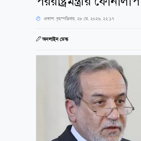
পররাষ্ট্রমন্ত্রীর ফোনালাপ
প্রকাশ:
বৃহস্পতিবার, ২৮ মে, ২০২৬, ২২:১৭
অনলাইন ডেস্ক