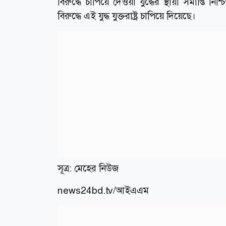
বিরুদ্ধে চাপিয়ে দেওয়া যুদ্ধের স্থায়ী সমাপ্ত
বিরুদ্ধে এই যুদ্ধ যুক্তরাষ্ট্র চাপিয়ে দিয়েছে।
সূত্র: মেহের নিউজ
news24bd.tv/আইএএম