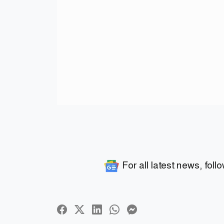
For all latest news, foll