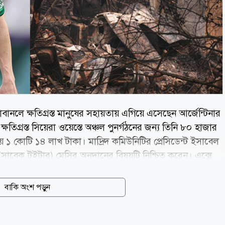
দাবানলে ক্ষতিগ্রস্ত মানুষের সহায়তায় এগিয়ে এসেছেন আর্জেন্টিনার
িগ্রস্ত সিয়েরা ওয়েস্তে অঞ্চল পুনর্গঠনের জন্য তিনি ৮০ হাজার
ায় ১ কোটি ১৪ লাখ টাকা। মাদ্রিদ কমিউনিটির প্রেসিডেন্ট ইসাবেল
াবেক টুইটার) মেসির অনুদানের বিষয়টি নিশ্চিত করেন। এক্সে
 দে মাদ্রিদের পুনর্গঠনের জন্য লিও মেসি ৮০ হাজার ইউরো অনুদান
 শিগগিরই তাকে আবার মাদ্রিদে স্বাগত জানাতে পারব এবং মানুষ
বাকি অংশ পড়ুন
র ভয়াবহ দাবানলে মাদ্রিদের সিয়েরা ওয়েস্তে অঞ্চলের বিস্তীর্ণ