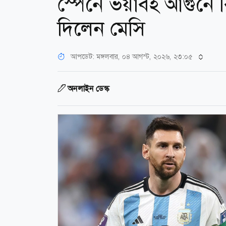
স্পেনে ভয়াবহ আগুনে ব
দিলেন মেসি
আপডেট: মঙ্গলবার, ০৪ আগস্ট, ২০২৬, ২৩:০৫
অনলাইন ডেস্ক