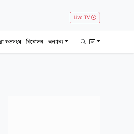
Live TV
ধরা শুভসংঘ
বিনোদন
অন্যান্য