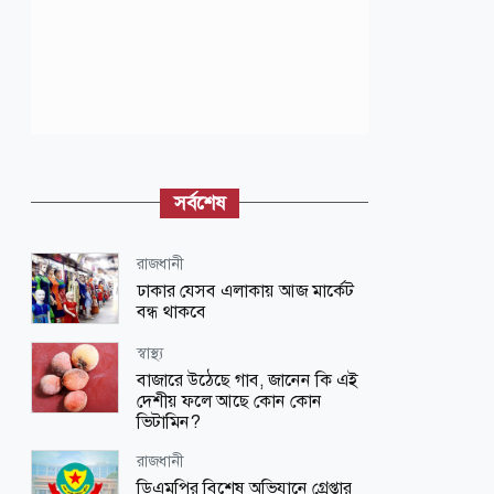
সর্বশেষ
রাজধানী
ঢাকার যেসব এলাকায় আজ মার্কেট
বন্ধ থাকবে
স্বাস্থ্য
বাজারে উঠেছে গাব, জানেন কি এই
দেশীয় ফলে আছে কোন কোন
ভিটামিন?
রাজধানী
ডিএমপির বিশেষ অভিযানে গ্রেপ্তার