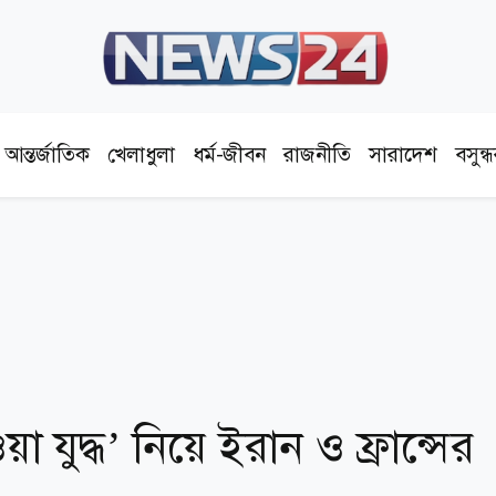
আন্তর্জাতিক
খেলাধুলা
ধর্ম-জীবন
রাজনীতি
সারাদেশ
বসুন্
েওয়া যুদ্ধ’ নিয়ে ইরান ও ফ্রান্সের