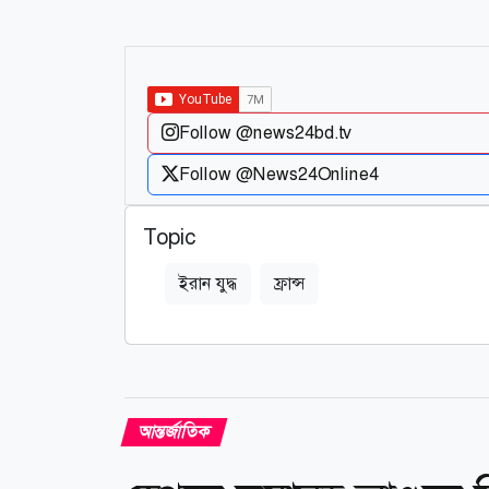
Follow @news24bd.tv
Follow @News24Online4
Topic
ইরান যুদ্ধ
ফ্রান্স
আন্তর্জাতিক