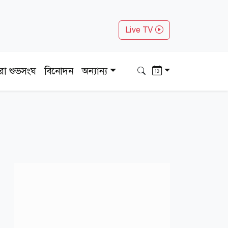
Live TV
ধরা শুভসংঘ
বিনোদন
অন্যান্য