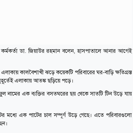
পনা কর্মকর্তা ডা. জিয়াউর রহমান বলেন, হাসপাতালে আনার আগেই
লাকায় কালবৈশাখী ঝড়ে কয়েকটি পরিবারের ঘর-বাড়ি ক্ষতিগ্রস্ত
ুহূর্তেই এলাকায় আতঙ্ক ছড়িয়ে পড়ে।
রাফুল নামের এক ব্যক্তির বসতঘরের ছয় থেকে সাতটি টিন উড়ে যায়
মধ্যে এক পাটের চাল সম্পূর্ণ উড়ে গেছে। এতে পরিবারগুলো
েন।