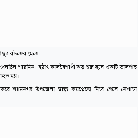
আব্দুর রউফের মেয়ে।
শে খেলছিল শারমিন। হঠাৎ কালবৈশাখী ঝড় শুরু হলে একটি তালগাছ
 আহত হয়।
রে শ্যামনগর উপজেলা স্বাস্থ্য কমপ্লেক্সে নিয়ে গেলে সেখানে