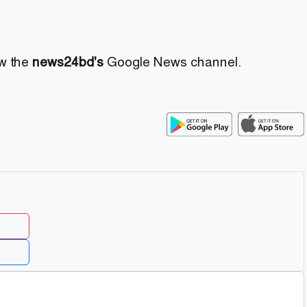
ow the
news24bd's
Google News channel.