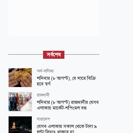
সর্বশেষ
অর্থ-বাণিজ্য
শনিবার (৮ আগস্ট), যে দামে বিক্রি
হবে স্বর্ণ
রাজধানী
শনিবার (৮ আগস্ট) রাজধানীর যেসব
এলাকায় মার্কেট-শপিংমল বন্ধ
সারাদেশ
যেসব এলাকায় সকাল থেকে টানা ৯
ঘণ্টা বিদ্যুৎ থাকবে না