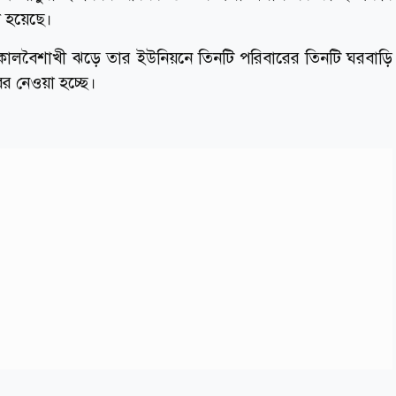
নো হয়েছে।
, কালবৈশাখী ঝড়ে তার ইউনিয়নে তিনটি পরিবারের তিনটি ঘরবাড়ি
খবর নেওয়া হচ্ছে।