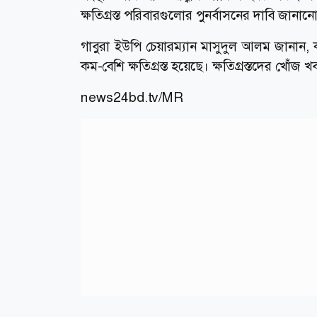
ক্ষতিগ্রস্ত পরিবারগুলোর পুনর্বাসনের দাবি জানা
গাবুরা ইউপি চেয়ারম্যান মাসুদুল আলম জানান
কম-বেশি ক্ষতিগ্রস্ত হয়েছে। ক্ষতিগ্রস্তদের খোঁজ 
news24bd.tv/MR