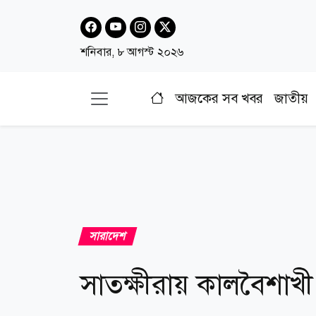
শনিবার, ৮ আগস্ট ২০২৬
আজকের সব খবর
জাতীয়
সারাদেশ
সাতক্ষীরায় কালবৈশাখী 