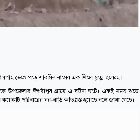
ালগাছ ভেঙে পড়ে শারমিন নামের এক শিশুর মৃত্যু হয়েছে।
িকে উপজেলার ঈশ্বরীপুর গ্রামে এ ঘটনা ঘটে। একই সময় ঝড়ে
য়েকটি পরিবারের ঘর-বাড়ি ক্ষতিগ্রস্ত হয়েছে বলে জানা গেছে।