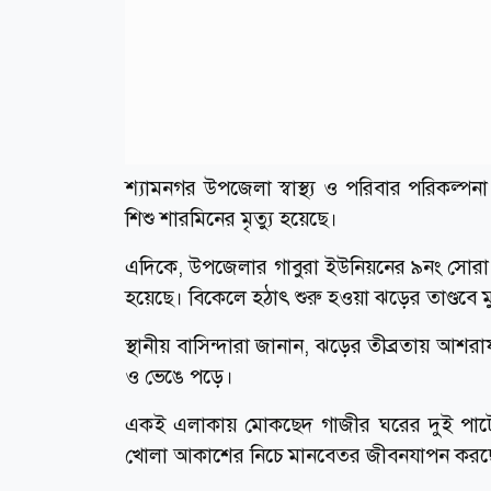
শ্যামনগর উপজেলা স্বাস্থ্য ও পরিবার পরিকল্
শিশু শারমিনের মৃত্যু হয়েছে।
এদিকে, উপজেলার গাবুরা ইউনিয়নের ৯নং সোরা এ
হয়েছে। বিকেলে হঠাৎ শুরু হওয়া ঝড়ের তাণ্ডবে ম
স্থানীয় বাসিন্দারা জানান, ঝড়ের তীব্রতায় আশ
ও ভেঙে পড়ে।
একই এলাকায় মোকছেদ গাজীর ঘরের দুই পাটের 
খোলা আকাশের নিচে মানবেতর জীবনযাপন করছ