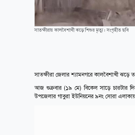
সাতক্ষীরায় কালবৈশাখী ঝড়ে শিশুর মৃত্যু। সংগৃহীত ছবি
সাতক্ষীরা জেলার শ্যামনগরে কালবৈশাখী ঝড়ে ত
আজ শুক্রবার (১৯ মে) বিকেল সাড়ে চারটার দ
উপজেলার গাবুরা ইউনিয়নের ৯নং সোরা এলাকায় ক