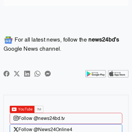
For all latest news, follow the
news24bd's
Google News channel.
Follow @news24bd.tv
Follow @News24Online4