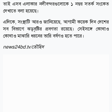
তাই এসব এলাকার নদীবন্দরগুলোকে ১ নম্বর সতর্ক সংকেত
দেখাতে বলা হয়েছে।
এদিকে, সংস্থাটি আরও জানিয়েছে, আগামী কয়েক দিন দেশের
সব বিভাগে ঝড়বৃষ্টির প্রবণতা রয়েছে। সেইসঙ্গে কোথাও
কোথাও মাঝারি ধরনের ভারি বর্ষণও হতে পারে।
news24bd.tv/তৌহিদ