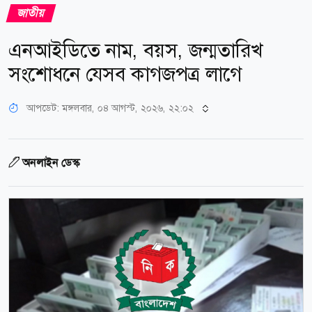
জাতীয়
এনআইডিতে নাম, বয়স, জন্মতারিখ
সংশোধনে যেসব কাগজপত্র লাগে
আপডেট: মঙ্গলবার, ০৪ আগস্ট, ২০২৬, ২২:০২
অনলাইন ডেস্ক