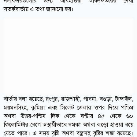
নদীবন্দরগুলোর জন্য আবহাওয়া অধিদফতরের দেয়া
সতর্কবার্তায় এ তথ্য জানানো হয়।
বার্তায় বলা হয়েছে, রংপুর, রাজশাহী, পাবনা, বগুড়া, টাঙ্গাইল,
ময়মনসিংহ, কুমিল্লা এবং সিলেট জেলার ওপর দিয়ে পশ্চিম
অথবা উত্তর-পশ্চিম দিক থেকে ঘণ্টায় ৪৫ থেকে ৬০
কিলোমিটার বেগে অস্থায়ীভাবে দমকা অথবা ঝড়ো হাওয়া বয়ে
যেতে পারে। এ সময় বৃষ্টি অথবা বজ্রসহ বৃষ্টির শঙ্কা রয়েছে।