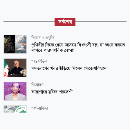
সর্বশেষ
বিজ্ঞান ও প্রযুক্তি
পৃথিবীর দিকে ধেয়ে আসছে বিধ্বংসী বস্তু, যা ধ্বংস করতে
লাগবে পারমাণবিক বোমা!
আন্তর্জাতিক
পদত্যাগের খবর উড়িয়ে দিলেন পেজেশকিয়ান
বিনোদন
কারাগারে মুজিব পরদেশী
অর্থ-বাণিজ্য
দেশের রিজার্ভ ৩৬.৫৯ বিলিয়ন ডলার