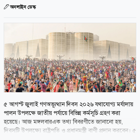
অনলাইন ডেস্ক
৫ আগস্ট জুলাই গণঅভ্যূত্থান দিবস ২০২৬ যথাযোগ্য মর্যাদায়
পালন উপলক্ষে জাতীয় পর্যায়ে বিভিন্ন কর্মসূচি গ্রহণ করা
হয়েছে। আজ মঙ্গলবারএক তথ্য বিবরণীতে জানানো হয়,
দিবসটি উপলক্ষ্যে রাষ্ট্রপতি ও প্রধানমন্ত্রী বাণী প্রদান করবেন। ৫
আগস্ট দেশের ৬৪ জেলায় জুলাই শহীদ স্মৃতিস্তম্ভে পুষ্পস্তবক