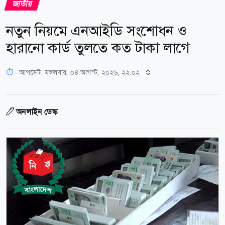
জাতীয়
নতুন নিয়মে এনআইডি সংশোধন ও
হারানো কার্ড তুলতে কত টাকা লাগে
আপডেট: মঙ্গলবার, ০৪ আগস্ট, ২০২৬, ২২:০২
অনলাইন ডেস্ক