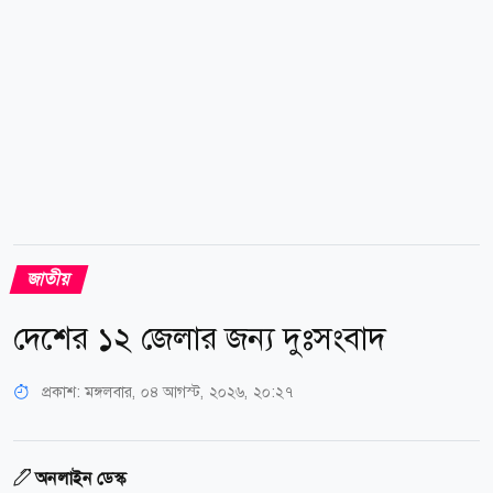
পাশাপাশি জুডিশিয়াল ম্যাজিস্ট্রেট আদালতে সম্পাদিত
হলফনামা জমা দিতে হবে। প্রয়োজন হলে নির্বাচন কমিশন
সরেজমিন...
জাতীয়
দেশের ১২ জেলার জন্য দুঃসংবাদ
প্রকাশ:
মঙ্গলবার, ০৪ আগস্ট, ২০২৬, ২০:২৭
অনলাইন ডেস্ক