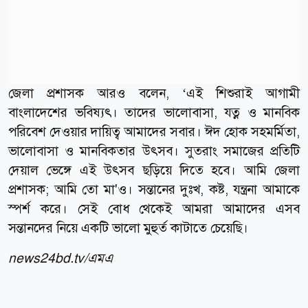
জেলা প্রশাসক আরও বলেন, ‘এই শিশুরাই আগামী
বাংলাদেশের ভবিষ্যৎ। তাদের ভালোবাসা, যত্ন ও মানবিক
পরিবেশ দেওয়ার দায়িত্ব আমাদের সবার। ঈদ হোক সহমর্মিতা,
ভালোবাসা ও মানবিকতার উৎসব। সুতরাং সমাজের প্রতিটি
দেয়াল ভেঙ্গে এই উৎসব ছড়িয়ে দিতে হবে। আমি জেলা
প্রশাসক; আমি তো মা'ও। সন্তানের দুঃখ, কষ্ট, যন্ত্রনা আমাকে
স্পর্শ করে। সেই বোধ থেকেই আমরা আমাদের এসব
সন্তানদের নিয়ে একটি ভালো মুহুর্ত কাটাতে চেয়েছি।
news24bd.tv/এমএ