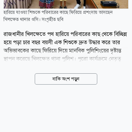
হারিয়ে যাওয়া শিশুকে পরিবারের কাছে ফিরিয়ে প্রশংসায় ভাসছেন
খিলক্ষেত থানার ওসি। সংগৃহীত ছবি
রাজধানীর খিলক্ষেতে পথ হারিয়ে পরিবারের কাছ থেকে বিচ্ছিন্ন
হয়ে পড়া চার বছর বয়সী এক শিশুকে দ্রুত উদ্ধার করে তার
অভিভাবকের কাছে ফিরিয়ে দিয়ে মানবিক পুলিশিংয়ের দৃষ্টান্ত
স্থাপন করেছে খিলক্ষেত থানা পুলিশ। পুরো কার্যক্রমে নেতৃত্ব
দেন খিলক্ষেত থানার ভারপ্রাপ্ত কর্মকর্তা (ওসি) সোহরাব আল
হোসাইন। তাঁর নির্দেশনায় পুলিশের তাৎক্ষণিক উদ্যোগ ও
বাকি অংশ পড়ুন
সমন্বিত তৎপরতায় অল্প সময়ের মধ্যেই শিশুটিকে নিরাপদে
পরিবারের কাছে ফিরিয়ে দেওয়া সম্ভব হয়। পুলিশ সূত্রে জানা
যায়, ৬ আগস্ট খিলক্ষেত থানাধীন লো মেরিডিয়ান হোটেলের
সামনে থেকে রাহিম (৪) নামে এক শিশুকে উদ্ধার করা হয়।
শিশুটির বাবা রতন এবং মা রোজিনা। তবে উদ্ধারকালে শিশুটির
ঠিকানা কিংবা পরিবারের অবস্থান সম্পর্কে কোনো তথ্য পাওয়া