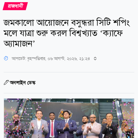
রাজধানী
জমকালো আয়োজনে বসুন্ধরা সিটি শপিং
মলে যাত্রা শুরু করল বিশ্বখ্যাত ‘ক্যাফে
অ্যামাজন’
আপডেট: বৃহস্পতিবার, ০৬ আগস্ট, ২০২৬, ২১:২৪
অনলাইন ডেস্ক