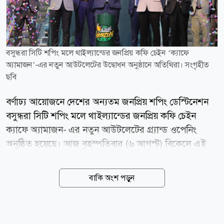
বসুন্ধরা সিটি শপিং মলে থাইল্যান্ডের জনপ্রিয় কফি চেইন ‘ক্যাফে
অ্যামাজন’-এর নতুন আউটলেটের উদ্বোধন অনুষ্ঠানে অতিথিরা। সংগৃহীত
ছবি
বর্ণাঢ্য আয়োজনে দেশের অন্যতম জনপ্রিয় শপিং ডেস্টিনেশন
বসুন্ধরা সিটি শপিং মলে থাইল্যান্ডের জনপ্রিয় কফি চেইন
ক্যাফে অ্যামাজন- এর নতুন আউটলেটের গ্র্যান্ড ওপেনিং
অনুষ্ঠিত হয়েছে। আজ বৃহস্পতিবার (৬ আগস্ট) বিকেলে এই
আউটলেটের আনুষ্ঠানিক উদ্বোধন করা হয়। উদ্বোধনী অনুষ্ঠানে
উপস্থিত ছিলেন তানভীর বসুন্ধরা গ্রুপের (টিবিজি) ব্যবস্থাপনা
বাকি অংশ পড়ুন
পরিচালক (এমডি) আহমেদ ইব্রাহিম সোবহান। তিনি তার
বক্তব্যে আন্তর্জাতিক মানের এই ব্র্যান্ডকে দেশের ক্রেতাদের
আরো কাছে পৌঁছে দেওয়ার ক্ষেত্রে এ উদ্যোগের গুরুত্ব তুলে