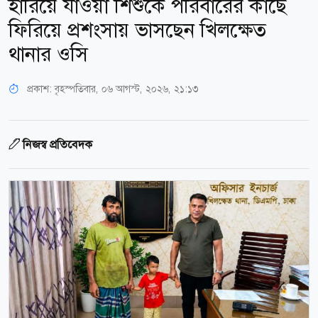
হারিয়ে যাওয়া শিশুকে পরিবারের কাছে
ফিরিয়ে প্রশংসায় ভাসছেন খিলক্ষেত
থানার ওসি
প্রকাশ:
বৃহস্পতিবার, ০৬ আগস্ট, ২০২৬, ২১:১৩
নিজস্ব প্রতিবেদক