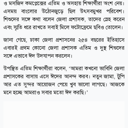
ও মসজিদ কমপ্লেক্সের এতিম ও অসহায় শিক্ষার্থীরা অংশ নেয়।
এসময় বাংলোর উঠোনজুড়ে ছিল উৎসবমুখর পরিবেশ।
শিশুদের সঙ্গে কথা বলেন জেলা প্রশাসক, তাদের স্নেহ করেন
এবং স্মৃতি ধরে রাখতে সবাই মিলে ফটোফ্রেমে ছবিও তোলেন।
জানা গেছে, ঢাকা জেলা প্রশাসনের ২৫৪ বছরের ইতিহাসে
এবারই প্রথম কোনো জেলা প্রশাসক এতিম ও দুস্থ শিশুদের
সঙ্গে এভাবে ঈদ উদযাপন করলেন।
উপস্থিত এতিম শিক্ষার্থীরা বলেন, ‘আমরা কখনো ভাবিনি জেলা
প্রশাসকের বাসায় এসে ঈদের আনন্দ করব। নতুন জামা, টুপি
আর এত সুন্দর আয়োজন পেয়ে খুব ভালো লাগছে। আজকে
মনে হচ্ছে আমরাও সবার মতো ঈদ করছি।’