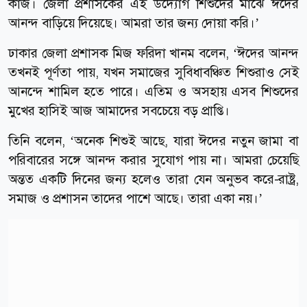
কাজ। জেলা প্রশাসকের এই উদ্যোগ শিশুদের মাঝে ঈদের
আনন্দ বাড়িয়ে দিয়েছে। আমরা তার জন্য দোয়া করি।’
ঢাকার জেলা প্রশাসক মিজ ফরিদা খানম বলেন, ‘ঈদের আনন্দ
তখনই পূর্ণতা পায়, যখন সমাজের সুবিধাবঞ্চিত শিশুরাও সেই
আনন্দে শামিল হতে পারে। এতিম ও অসহায় এসব শিশুদের
মুখের হাসিই আজ আমাদের সবচেয়ে বড় প্রাপ্তি।
তিনি বলেন, ‘অনেক শিশুই আছে, যারা ঈদের নতুন জামা বা
পরিবারের সঙ্গে আনন্দ করার সুযোগ পায় না। আমরা চেয়েছি
অন্তত একটি দিনের জন্য হলেও তারা যেন অনুভব করে-রাষ্ট্র,
সমাজ ও প্রশাসন তাদের পাশে আছে। তারা একা নয়।’