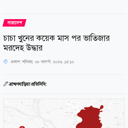
সারাদেশ
চাচা খুনের কয়েক মাস পর ভাতিজার
মরদেহ উদ্ধার
প্রকাশ:
শনিবার, ০৮ আগস্ট, ২০২৬, ১৪:১০
ব্রাহ্মণবাড়িয়া প্রতিনিধি: