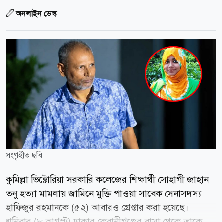
অনলাইন ডেস্ক
সংগৃহীত ছবি
কুমিল্লা ভিক্টোরিয়া সরকারি কলেজের শিক্ষার্থী সোহাগী জাহান
তনু হত্যা মামলায় জামিনে মুক্তি পাওয়া সাবেক সেনাসদস্য
হাফিজুর রহমানকে (৫২) আবারও গ্রেপ্তার করা হয়েছে।
শনিবার (৮ আগস্ট) ঢাকার কেরানীগঞ্জের বাসা থেকে তাকে