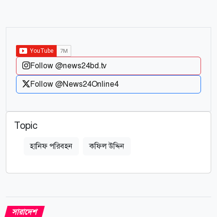
Follow @news24bd.tv
Follow @News24Online4
Topic
হানিফ পরিবহন
কফিল উদ্দিন
সারাদেশ