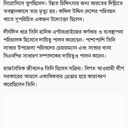
সিরোসিসে ভুগছিলেন। উন্নত চিকিৎসার জন্য ভারতের দিল্লিতে
অবস্থানকালে তার মৃত্যু হয়। কফিল উদ্দিন দেশের পরিবহন
খাতে সুপরিচিত একজন উদ্যোক্তা ছিলেন।
দীর্ঘদিন ধরে তিনি হানিফ এন্টারপ্রাইজের কর্ণধার ও ব্যবস্থাপনা
পরিচালক হিসেবে দায়িত্ব পালন করেছেন। পাশাপাশি তিনি
সাভার উপজেলা পরিষদের চেয়ারম্যান এবং সাভার থানা
বিএনপির সাধারণ সম্পাদকের দায়িত্বও পালন করেন।
রাজনৈতিক জীবনেও তিনি ছিলেন সক্রিয়। বিগত আওয়ামী লীগ
সরকারের আমলে একাধিকবার গ্রেপ্তার হয়ে কারাবরণ
করেছিলেন তিনি।