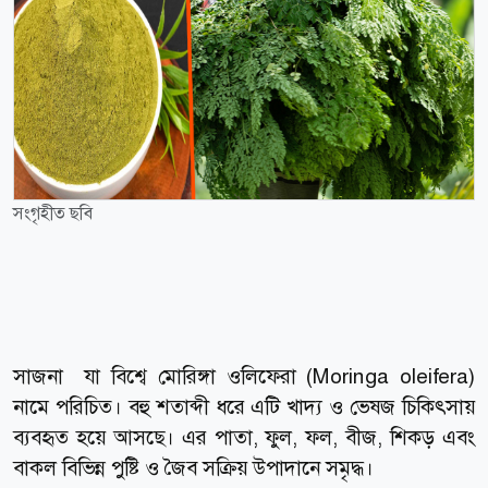
সংগৃহীত ছবি
সাজনা যা বিশ্বে মোরিঙ্গা ওলিফেরা (Moringa oleifera)
নামে পরিচিত। বহু শতাব্দী ধরে এটি খাদ্য ও ভেষজ চিকিৎসায়
ব্যবহৃত হয়ে আসছে। এর পাতা, ফুল, ফল, বীজ, শিকড় এবং
বাকল বিভিন্ন পুষ্টি ও জৈব সক্রিয় উপাদানে সমৃদ্ধ।