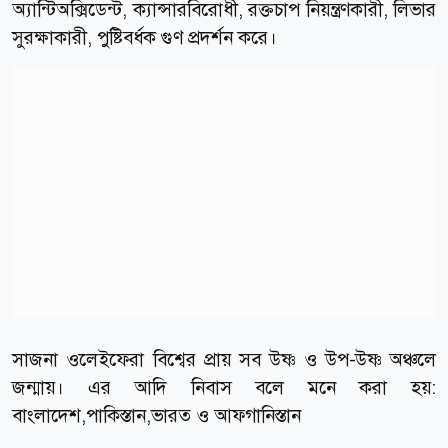
অ্যান্টিঅক্সিডেন্ট, ক্যান্সারবিরোধী, রক্তচাপ নিয়ন্ত্রণকারী, লিভার
সুরক্ষাকারী, পুষ্টিবর্ধক গুণ প্রদর্শন করে।
সাজনা ওলেইফেরা বিশ্বের প্রায় সব উষ্ণ ও উপ-উষ্ণ অঞ্চলে
জন্মায়। এর আদি নিবাস বলে মনে করা হয়:
বাংলাদেশ,পাকিস্তান,ভারত ও আফগানিস্তান