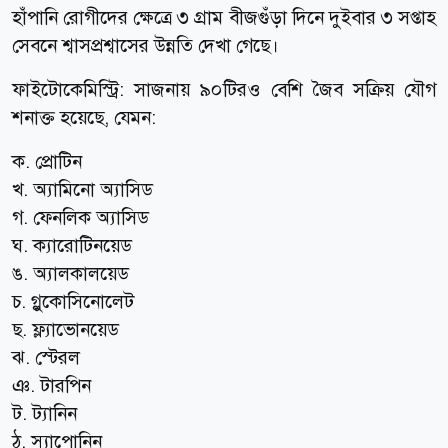
হাঁপানি রোগীদের ক্ষেত্রে ৩ গ্রাম বীজগুঁড়া দিনে দুইবার ৩ সপ্তাহ
সেবনে শ্বাসপ্রশ্বাসের উন্নতি দেখা গেছে।
ফাইটোকেমিস্ট্রি: সাজনায় ৯০টিরও বেশি জৈব সক্রিয় যৌগ
শনাক্ত হয়েছে, যেমন:
ক. প্রোটিন
খ. অ্যামিনো অ্যাসিড
গ. ফেনলিক অ্যাসিড
ঘ. ক্যারোটিনয়েড
ঙ. অ্যালকালয়েড
চ. গ্লুকোসিনোলেট
ছ. ফ্ল্যাভোনয়েড
ঝ. স্টেরল
ঞ. টারপিন
ট. ট্যানিন
ঠ. স্যাপোনিন