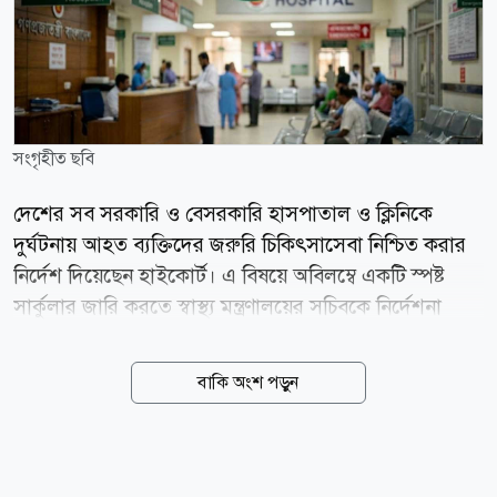
সংগৃহীত ছবি
দেশের সব সরকারি ও বেসরকারি হাসপাতাল ও ক্লিনিকে
দুর্ঘটনায় আহত ব্যক্তিদের জরুরি চিকিৎসাসেবা নিশ্চিত করার
নির্দেশ দিয়েছেন হাইকোর্ট। এ বিষয়ে অবিলম্বে একটি স্পষ্ট
সার্কুলার জারি করতে স্বাস্থ্য মন্ত্রণালয়ের সচিবকে নির্দেশনা
দেওয়া হয়েছে। বৃহস্পতিবার (৬ আগস্ট) বিচারপতি মো.
হাবিবুল গনি এবং বিচারপতি সৈয়দ মোহাম্মদ তাজরুল
বাকি অংশ পড়ুন
হোসেনের সমন্বয়ে গঠিত হাইকোর্ট বেঞ্চ এসংক্রান্ত জারি করা
এক রুল আংশিক মঞ্জুর করে এ আদেশ দেন। একই সঙ্গে
২০১৮ সালের সড়ক দুর্ঘটনা আইনের সংশোধন করে সব
দুর্ঘটনার বিষয় নিকটস্থ হাসপাতাল ও ক্লিনিকে চিকিৎসার ব্যবস্থা