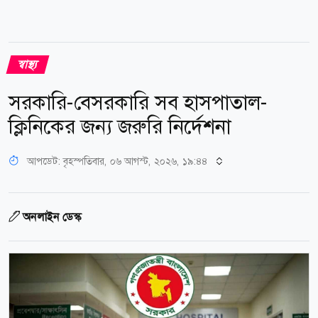
স্বাস্থ্য
সরকারি-বেসরকারি সব হাসপাতাল-
ক্লিনিকের জন্য জরুরি নির্দেশনা
আপডেট: বৃহস্পতিবার, ০৬ আগস্ট, ২০২৬, ১৯:৪৪
অনলাইন ডেস্ক