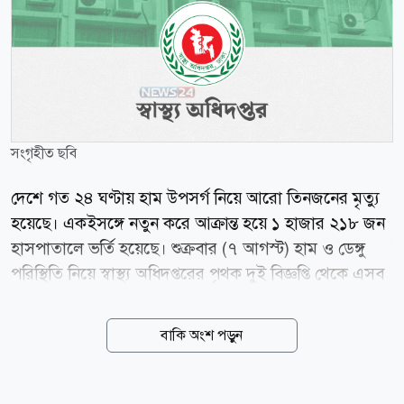
সংগৃহীত ছবি
দেশে গত ২৪ ঘণ্টায় হাম উপসর্গ নিয়ে আরো তিনজনের মৃত্যু
হয়েছে। একইসঙ্গে নতুন করে আক্রান্ত হয়ে ১ হাজার ২১৮ জন
হাসপাতালে ভর্তি হয়েছে। শুক্রবার (৭ আগস্ট) হাম ও ডেঙ্গু
পরিস্থিতি নিয়ে স্বাস্থ্য অধিদপ্তরের পৃথক দুই বিজ্ঞপ্তি থেকে এসব
তথ্য জানা গেছে। স্বাস্থ্য অধিদপ্তরের সর্বশেষ তথ্য অনুযায়ী, গত
২৪ ঘণ্টায় হামের উপসর্গে ৩ শিশুর মৃত্যু হলেও নিশ্চিতভাবে
বাকি অংশ পড়ুন
হামে আক্রান্ত হয়ে কোনো শিশুর মৃত্যুর তথ্য পাওয়া যায়নি। এ
নিয়ে গত ১৫ মার্চ থেকে বৃহস্পতিবার পর্যন্ত সারা দেশে হাম ও
উপসর্গে মোট ৮৬০ জনের মৃত্যু হয়েছে। এর মধ্যে হামের