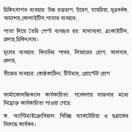
চিকিৎসাগত ব্যবহার: উচ্চ রক্তচাপ, উদ্বেগ, ডায়রিয়া, মূত্রবর্ধক,
আমাশয়,কোলাইটিস,পাতার ব্যবহার,
পাতা দিয়ে তৈরি পেস্ট ব্যবহৃত হয়: মাথাব্যথা, ব্রংকাইটিস,
প্রদাহ,চিকিৎসায়।
মূলের ব্যবহার: কিডনির পাথর, লিভারের রোগ, আলসার,
প্রদাহ,
বীজের ব্যবহার: কোষ্ঠকাঠিন্য, টিউমার, প্রোস্টেট রোগ
ফার্মাকোলজিক্যাল কার্যকারিতা: গবেষণায় সাজনার মধ্যে
নিম্নোক্ত কার্যকারিতা পাওয়া গেছে:
ক. অ্যান্টিমাইক্রোবিয়াল: বিভিন্ন ব্যাকটেরিয়া ও ছত্রাকের
বিরুদ্ধে কার্যকর।