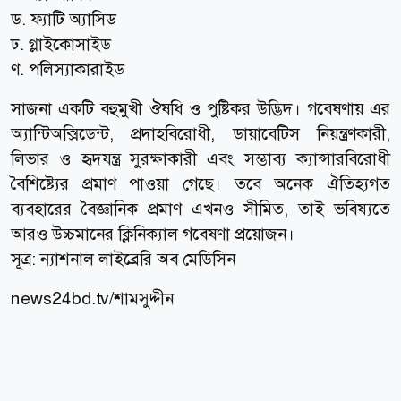
ড. ফ্যাটি অ্যাসিড
ঢ. গ্লাইকোসাইড
ণ. পলিস্যাকারাইড
সাজনা একটি বহুমুখী ঔষধি ও পুষ্টিকর উদ্ভিদ। গবেষণায় এর
অ্যান্টিঅক্সিডেন্ট, প্রদাহবিরোধী, ডায়াবেটিস নিয়ন্ত্রণকারী,
লিভার ও হৃদযন্ত্র সুরক্ষাকারী এবং সম্ভাব্য ক্যান্সারবিরোধী
বৈশিষ্ট্যের প্রমাণ পাওয়া গেছে। তবে অনেক ঐতিহ্যগত
ব্যবহারের বৈজ্ঞানিক প্রমাণ এখনও সীমিত, তাই ভবিষ্যতে
আরও উচ্চমানের ক্লিনিক্যাল গবেষণা প্রয়োজন।
সূত্র:
ন্যাশনাল লাইব্রেরি অব মেডিসিন
news24bd.tv/শামসুদ্দীন