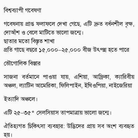
বিশ্বব্যাপী গবেষণা
গবেষনায় প্রাপ্ত ফলাফলে দেখা গেছে, এটি দ্রুত বর্ধনশীল বৃক্ষ,
দোআঁশ ও বেলে মাটিতে ভালো জন্মে।
ছাতার মতো বিস্তৃত শাখা
প্রতি গাছে বছরে ১৫,০০০–২৫,০০০ বীজ উৎপন্ন হতে পারে
ভৌগোলিক বিস্তার
সাজনা বর্তমানে পাওয়া যায়, এশিয়া, আফ্রিকা, ক্যারিবীয়
অঞ্চল, ল্যাটিন আমেরিকা, ফিলিপাইন, ইথিওপিয়া, নাইজেরিয়া
ইত্যাদি অঞ্চলে।
এটি ২৫–৩৫° সেলসিয়াস তাপমাত্রায় ভালো জন্মে।
ঐতিহ্যগত চিকিৎসা ব্যবহার: উদ্ভিদের প্রায় সব অংশ ব্যবহৃত
হয়।