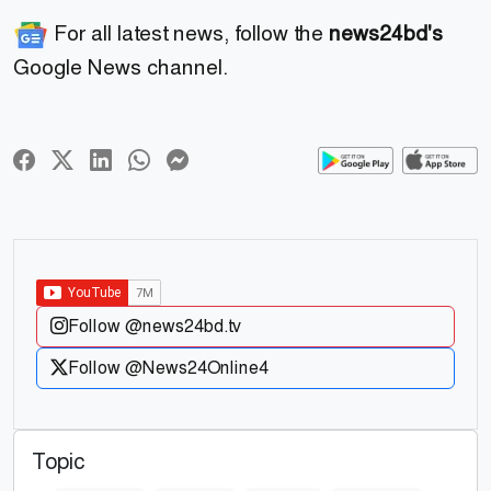
For all latest news, follow the
news24bd's
Google News channel.
Follow @news24bd.tv
Follow @News24Online4
Topic