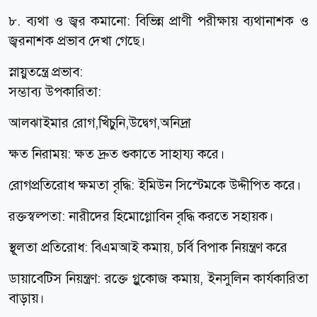
৮. ব্যথা ও জ্বর কমানো: বিভিন্ন প্রাণী পরীক্ষায় ব্যথানাশক ও
জ্বরনাশক প্রভাব দেখা গেছে।
স্নায়ুতন্ত্রে প্রভাব:
সম্ভাব্য উপকারিতা:
আলঝাইমার রোগ,খিঁচুনি,উদ্বেগ,অনিদ্রা
ক্ষত নিরাময়: ক্ষত দ্রুত শুকাতে সাহায্য করে।
রোগপ্রতিরোধ ক্ষমতা বৃদ্ধি: ইমিউন সিস্টেমকে উদ্দীপিত করে।
রক্তস্বল্পতা: নারীদের হিমোগ্লোবিন বৃদ্ধি করতে সহায়ক।
স্থূলতা প্রতিরোধ: বিএমআই কমায়, চর্বি বিপাক নিয়ন্ত্রণ করে
ডায়াবেটিস নিয়ন্ত্রণ: রক্তে গ্লুকোজ কমায়, ইনসুলিন কার্যকারিতা
বাড়ায়।