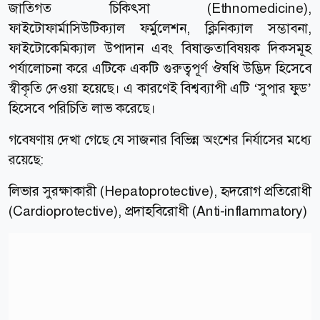
জাতিগত চিকিৎসা (Ethnomedicine),
ফাইটোফার্মাসিউটিক্যাল ফর্মুলেশন, ক্লিনিক্যাল সম্ভাবনা,
ফাইটোকেমিক্যাল উপাদান এবং বিষাক্ততাবিষয়ক দিকসমূহ
পর্যালোচনা করে এটিকে একটি গুরুত্বপূর্ণ ঔষধি উদ্ভিদ হিসেবে
স্বীকৃতি দেওয়া হয়েছে। এ কারণেই বিশ্বব্যাপী এটি ‘সুপার ফুড’
হিসেবে পরিচিতি লাভ করেছে।
গবেষণায় দেখা গেছে যে সাজনার বিভিন্ন অংশের নির্যাসের মধ্যে
রয়েছে:
লিভার সুরক্ষাকারী (Hepatoprotective), হৃদরোগ প্রতিরোধী
(Cardioprotective), প্রদাহবিরোধী (Anti-inflammatory)