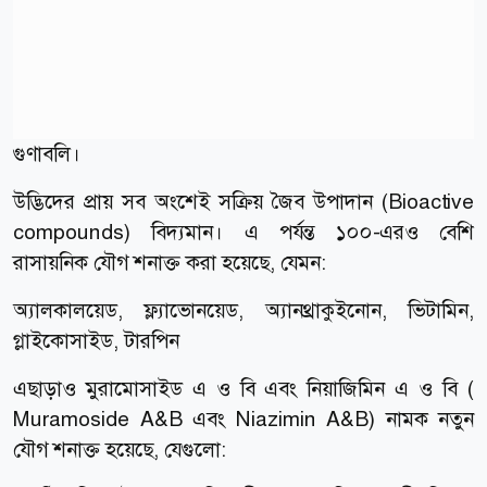
গুণাবলি।
উদ্ভিদের প্রায় সব অংশেই সক্রিয় জৈব উপাদান (Bioactive
compounds) বিদ্যমান। এ পর্যন্ত ১০০-এরও বেশি
রাসায়নিক যৌগ শনাক্ত করা হয়েছে, যেমন:
অ্যালকালয়েড, ফ্ল্যাভোনয়েড, অ্যানথ্রাকুইনোন, ভিটামিন,
গ্লাইকোসাইড, টারপিন
এছাড়াও মুরামোসাইড এ ও বি এবং নিয়াজিমিন এ ও বি (
Muramoside A&B এবং Niazimin A&B) নামক নতুন
যৌগ শনাক্ত হয়েছে, যেগুলো: