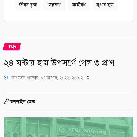
জীবন বৃক্ষ
‘সাজনা’
মহৌষধ
সুপার ফুড
স্বাস্থ্য
২৪ ঘণ্টায় হাম উপসর্গে গেল ৩ প্রাণ
আপডেট: শুক্রবার, ০৭ আগস্ট, ২০২৬, ২০:০২
অনলাইন ডেস্ক