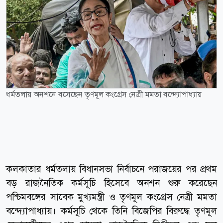
ধর্মতলায় অনশনে বসেছেন তৃণমূল কংগ্রেস নেত্রী মমতা বন্দ্যোপাধ্যায়
কলকাতার ধর্মতলায় বিধানসভা নির্বাচনে পরাজয়ের পর প্রথম
বড় রাজনৈতিক কর্মসূচি হিসেবে অনশন শুরু করেছেন
পশ্চিমবঙ্গের সাবেক মুখ্যমন্ত্রী ও তৃণমূল কংগ্রেস নেত্রী মমতা
বন্দ্যোপাধ্যায়। কর্মসূচি থেকে তিনি বিজেপির বিরুদ্ধে তৃণমূল