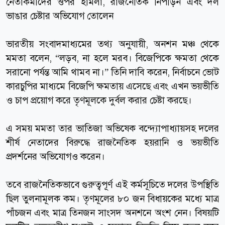
নেতাকর্মীদের ওপর হামলা, রাজনৈতিক নিপীড়ন এবং দল
ভাঙার চেষ্টার অভিযোগ তোলেন
ভারতীয় সংবাদমাধ্যমের তথ্য অনুযায়ী, অনশন মঞ্চ থেকে
মমতা বলেন, “লড়ব, না হলে মরব। বিজেপিকে ক্ষমতা থেকে
সরানো পর্যন্ত আমি থামব না।” তিনি দাবি করেন, নির্বাচনে ভোট
কারচুপির মাধ্যমে বিজেপি ক্ষমতায় এসেছে এবং এখন ভয়ভীতি
ও চাপ প্রয়োগ করে তৃণমূলকে দুর্বল করার চেষ্টা করছে।
এ সময় মমতা তার ভাতিজা অভিষেক বন্দ্যোপাধ্যায়সহ দলের
শীর্ষ নেতাদের বিরুদ্ধে রাজনৈতিক হয়রানি ও ভয়ভীতি
প্রদর্শনের অভিযোগও করেন।
তবে রাজনৈতিকভাবে গুরুত্বপূর্ণ এই কর্মসূচিতে দলের উপস্থিতি
ছিল তুলনামূলক কম। তৃণমূলের ৮০ জন বিধায়কের মধ্যে মাত্র
পাঁচজন এবং মাত্র তিনজন সাংসদ অনশনে অংশ নেন। বিষয়টি