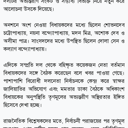
দলটির অভ্যন্তরীণ সংকট ও সম্ভাব্য বিভক্তি নিয়ে নতুন করে
আলোচনা উসকে দিয়েছে।
অনশনে অংশ নেওয়া বিধায়কদের মধ্যে ছিলেন শোভনদেব
চট্টোপাধ্যায়, নয়না বন্দ্যোপাধ্যায়, মদন মিত্র, অশোক দেব ও
অসীমা পাত্র। সাংসদদের মধ্যে উপস্থিত ছিলেন দোলা সেন ও
কল্যাণ বন্দ্যোপাধ্যায়।
এদিকে সম্প্রতি দল থেকে বহিষ্কৃত কয়েকজন নেতা বর্তমান
বিধায়কদের সঙ্গে বৈঠক করেছেন বলে খবর পাওয়া গেছে।
পাশাপাশি বিরোধী দলনেতা নির্বাচনকে কেন্দ্র করে স্বাক্ষর
জালিয়াতির অভিযোগ এবং মমতার ডাকা বৈঠকে অধিকাংশ
বিধায়কের অনুপস্থিতি তৃণমূলের অভ্যন্তরীণ অস্থিরতার ইঙ্গিত
হিসেবে দেখা হচ্ছে।
রাজনৈতিক বিশ্লেষকদের মতে, নির্বাচনী পরাজয়ের পর তৃণমূল