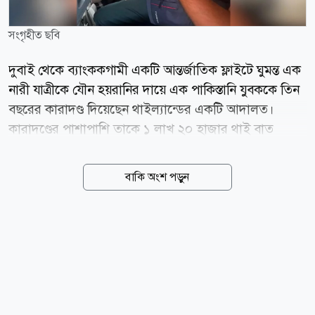
সংগৃহীত ছবি
দুবাই থেকে ব্যাংককগামী একটি আন্তর্জাতিক ফ্লাইটে ঘুমন্ত এক
নারী যাত্রীকে যৌন হয়রানির দায়ে এক পাকিস্তানি যুবককে তিন
বছরের কারাদণ্ড দিয়েছেন থাইল্যান্ডের একটি আদালত।
কারাদণ্ডের পাশাপাশি তাকে ১ লাখ ২০ হাজার থাই বাত
জরিমানা করা হয়েছে। একই সঙ্গে ওই যুবকের থাইল্যান্ডে
প্রবেশে আজীবন নিষেধাজ্ঞা জারি করা হয়েছে। আজ শুক্রবার
বাকি অংশ পড়ুন
(৭ আগস্ট) থাইল্যান্ডের প্রভাবশালী সংবাদমাধ্যম ব্যাংকক
পোস্ট-এর এক প্রতিবেদন থেকে এই তথ্য জানা গেছে।
প্রতিবেদনে বলা হয়, ভুক্তভোগী নারী একজন থাই নাগরিক, যার
নাম বিউট অর্ননিচা। গত ৩ আগস্ট তিনি নিজের চার বছর বয়সী
কন্যাসন্তানকে নিয়ে দুবাই থেকে ব্যাংককের উদ্দেশ্যে ফ্লাইটে
ওঠেন। পরে গত ৫ আগস্ট সামাজিক যোগাযোগমাধ্যম
ফেসবুকে এক পোস্টে তিনি এই ভয়ংকর অভিজ্ঞতার কথা সবার