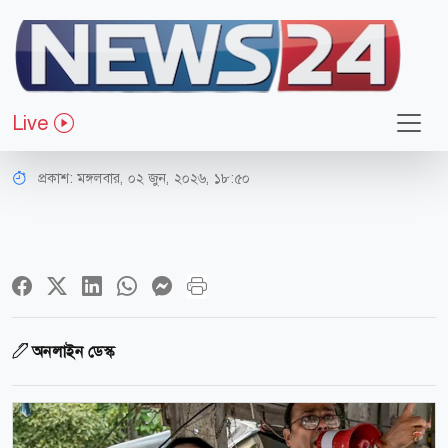
আন্তর্জাতিক
ভোটার তালিকা বিতর্ক
Live
অনশনে মমতা বন্দ্যোপাধ্যায়
প্রকাশ:
মঙ্গলবার, ০২ জুন, ২০২৬, ১৮:৫০
অনলাইন ডেস্ক