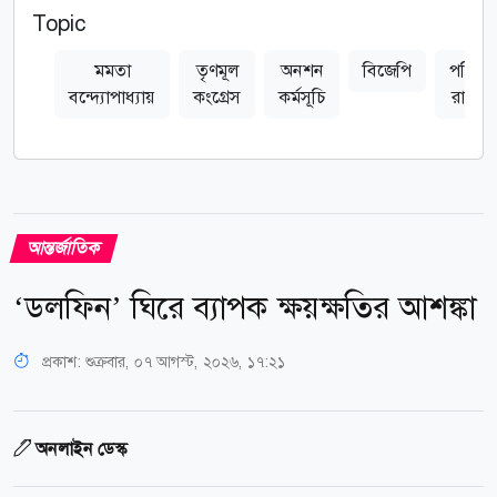
Topic
মমতা
তৃণমূল
অনশন
বিজেপি
পশ্চিমব
বন্দ্যোপাধ্যায়
কংগ্রেস
কর্মসূচি
রাজনী
আন্তর্জাতিক
‘ডলফিন’ ঘিরে ব্যাপক ক্ষয়ক্ষতির আশঙ্কা
প্রকাশ:
শুক্রবার, ০৭ আগস্ট, ২০২৬, ১৭:২১
অনলাইন ডেস্ক