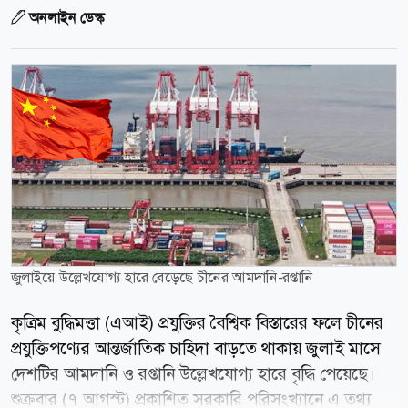
অনলাইন ডেস্ক
জুলাইয়ে উল্লেখযোগ্য হারে বেড়েছে চীনের আমদানি-রপ্তানি
কৃত্রিম বুদ্ধিমত্তা (এআই) প্রযুক্তির বৈশ্বিক বিস্তারের ফলে চীনের
প্রযুক্তিপণ্যের আন্তর্জাতিক চাহিদা বাড়তে থাকায় জুলাই মাসে
দেশটির আমদানি ও রপ্তানি উল্লেখযোগ্য হারে বৃদ্ধি পেয়েছে।
শুক্রবার (৭ আগস্ট) প্রকাশিত সরকারি পরিসংখ্যানে এ তথ্য