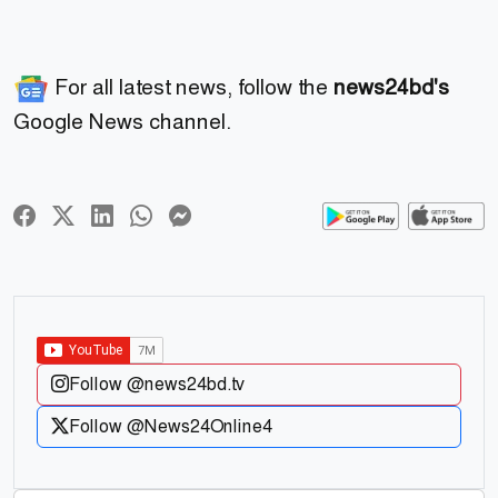
For all latest news, follow the
news24bd's
Google News channel.
Follow @news24bd.tv
Follow @News24Online4