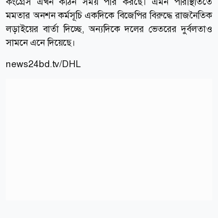
কংগ্রেস এখন কঠিন সময় পার করছে। এমন পরিস্থিতিতে
মমতার অনশন কর্মসূচি একদিকে বিজেপির বিরুদ্ধে রাজনৈতিক
লড়াইয়ের বার্তা দিচ্ছে, অন্যদিকে দলের ভেতরের দুর্বলতাও
সামনে এনে দিয়েছে।
news24bd.tv
/DHL