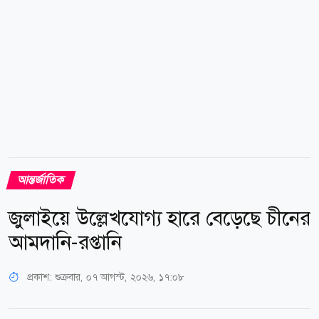
সামনে তুলে ধরেন। ভুক্তভোগী নারীর বিবরণ অনুযায়ী, বিমানটি
দুবাই ছাড়ার...
আন্তর্জাতিক
জুলাইয়ে উল্লেখযোগ্য হারে বেড়েছে চীনের
আমদানি-রপ্তানি
প্রকাশ:
শুক্রবার, ০৭ আগস্ট, ২০২৬, ১৭:০৮