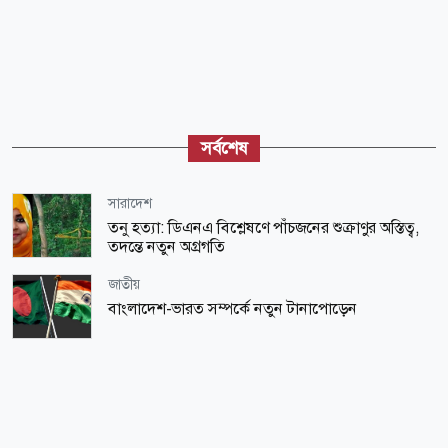
সর্বশেষ
সারাদেশ
তনু হত্যা: ডিএনএ বিশ্লেষণে পাঁচজনের শুক্রাণুর অস্তিত্ব,
তদন্তে নতুন অগ্রগতি
জাতীয়
বাংলাদেশ-ভারত সম্পর্কে নতুন টানাপোড়েন
বিনোদন
১১ হাজার টন আবর্জনা ঘেঁটেও মেলেনি অভিনেত্রীর মাথা
আন্তর্জাতিক