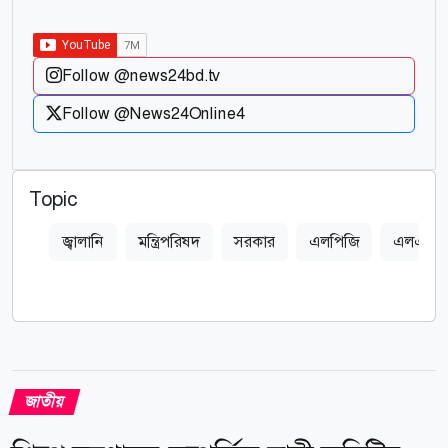
Follow @news24bd.tv
Follow @News24Online4
Topic
জ্বালানি
মন্ত্রিপরিষদ
সরকার
এলপিজি
এলএনজ
জাতীয়