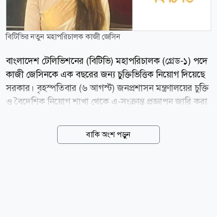
বিটিভির নতুন মহাপরিচালক কাজী জেসিন
বাংলাদেশ টেলিভিশনের (বিটিভি) মহাপরিচালক (গ্রেড-১) পদে
কাজী জেসিনকে এক বছরের জন্য চুক্তিভিত্তিক নিয়োগ দিয়েছে
সরকার। বৃহস্পতিবার (৬ আগস্ট) জনপ্রশাসন মন্ত্রণালয়ের চুক্তি
ও বৈদেশিক নিয়োগ শাখা থেকে এ-সংক্রান্ত প্রজ্ঞাপন জারি করা
হয়। এতে বলা হয়, বাংলাদেশ টেলিভিশন কর্তৃপক্ষ আইন,
২০০১-এর ধারা ১১(২) অনুযায়ী অন্য যে কোনো পেশা, ব্যবসা
বাকি অংশ পড়ুন
কিংবা সরকারি, আধা-সরকারি বা বেসরকারি প্রতিষ্ঠান ও
সংগঠনের সঙ্গে কর্ম-সম্পর্ক পরিত্যাগের শর্তে যোগদানের
তারিখ থেকে এক বছরের জন্য বাংলাদেশ টেলিভিশনের
মহাপরিচালক (গ্রেড-১) পদে কাজী জেসিনকে চুক্তিভিত্তিক
নিয়োগ দেওয়া হয়েছে। আরও বলা হয়েছে, নিয়োগের অন্যান্য
শর্ত চুক্তিপত্রের মাধ্যমে নির্ধারণ করা হবে। জনস্বার্থে এ আদেশ