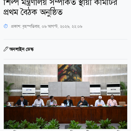
শিল্প মন্ত্রণালয় সম্পর্কিত স্থায়ী কমিটির
প্রথম বৈঠক অনুষ্ঠিত
প্রকাশ:
বৃহস্পতিবার, ০৬ আগস্ট, ২০২৬, ২২:০৬
অনলাইন ডেস্ক