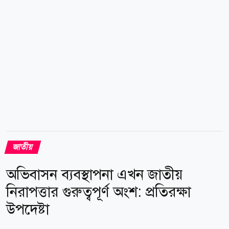
জারি করা হয়েছে বলেও প্রজ্ঞাপনে জানানো হয়।...
জাতীয়
অভিবাসন ব্যবস্থাপনা এখন জাতীয়
নিরাপত্তার গুরুত্বপূর্ণ অংশ: প্রতিরক্ষা
উপদেষ্টা