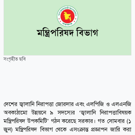
সংগৃহীত ছবি
দেশের জ্বালানি নিরাপত্তা জোরদার এবং এলপিজি ও এলএনজি
অবকাঠামো উন্নয়নে ৯ সদস্যের ‘জ্বালানি নিরাপত্তাবিষয়ক
মন্ত্রিপরিষদ উপকমিটি’ গঠন করেছে সরকার। গত সোমবার (১
জুন) মন্ত্রিপরিষদ বিভাগ থেকে এসংক্রান্ত প্রজ্ঞাপন জারি করা