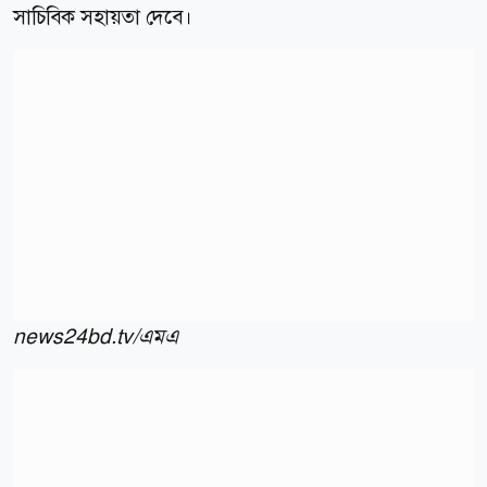
সাচিবিক সহায়তা দেবে।
news24bd.tv/এমএ