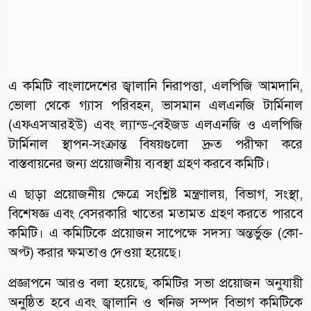
এ কমিটি বাংলাদেশের জ্বালানি নিরাপত্তা, এলপিজি আমদানি,
ভোলা থেকে গ্যাস পরিবহন, ভাসমান এলএনজি টার্মিনাল
(এফএসআরইউ) এবং ল্যান্ড-বেইজড এলএনজি ও এলপিজি
টার্মিনাল স্থাপন-সংক্রান্ত বিষয়গুলো দ্রুত পরীক্ষা করে
বাস্তবায়নের জন্য প্রয়োজনীয় ব্যবস্থা গ্রহণ করবে কমিটি।
এ ছাড়া প্রয়োজনীয় ক্ষেত্রে সংশ্লিষ্ট মন্ত্রণালয়, বিভাগ, সংস্থা,
বিশেষজ্ঞ এবং বেসরকারি খাতের মতামত গ্রহণ করতে পারবে
কমিটি। এ কমিটিকে প্রয়োজন সাপেক্ষে সদস্য অন্তর্ভুক্ত (কো-
অপ্ট) করার ক্ষমতাও দেওয়া হয়েছে।
প্রজ্ঞাপনে আরও বলা হয়েছে, কমিটির সভা প্রয়োজন অনুযায়ী
অনুষ্ঠিত হবে এবং জ্বালানি ও খনিজ সম্পদ বিভাগ কমিটিকে