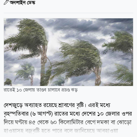
অনলাইন ডেস্ক
রাতেই ১০ জেলায় তাণ্ডব চালাবে প্রচণ্ড ঝড়
দেশজুড়ে অব্যাহত রয়েছে শ্রাবণের বৃষ্টি। এরই মধ্যে
বৃহস্পতিবার (৬ আগস্ট) রাতের মধ্যে দেশের ১০ জেলার ওপর
দিয়ে ঘণ্টায় ৪৫ থেকে ৬০ কিলোমিটার বেগে দমকা বা ঝোড়ো
হাওয়াসহ বজ্রবৃষ্টি হতে পারে বলে জানিয়েছে আবহাওয়া