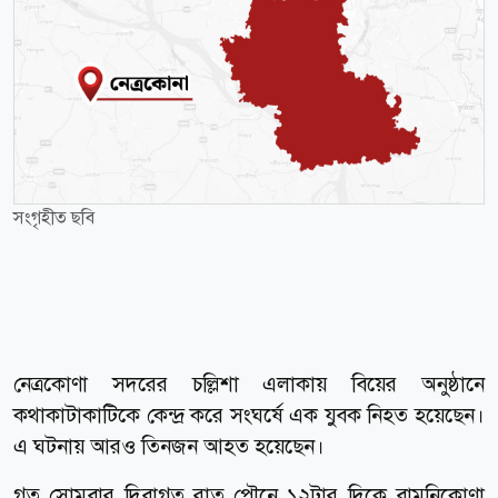
সংগৃহীত ছবি
নেত্রকোণা সদরের চল্লিশা এলাকায় বিয়ের অনুষ্ঠানে
কথাকাটাকাটিকে কেন্দ্র করে সংঘর্ষে এক যুবক নিহত হয়েছেন।
এ ঘটনায় আরও তিনজন আহত হয়েছেন।
গত সোমবার দিবাগত রাত পৌনে ১২টার দিকে বামনিকোণা