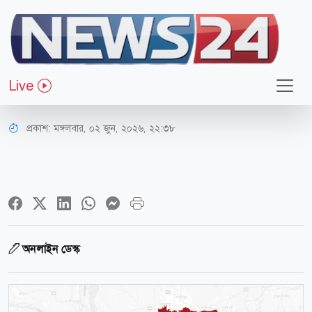
সারাদেশ
নেত্রকোণায় বিয়ের অনুষ্ঠানে সংঘর্ষ, যুবক
Live
নিহত
প্রকাশ:
মঙ্গলবার, ০২ জুন, ২০২৬, ২২:৩৮
অনলাইন ডেস্ক