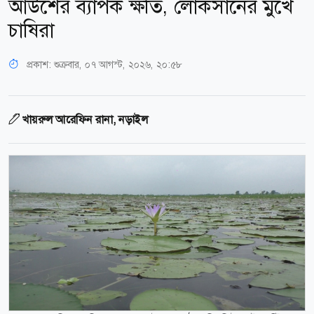
আউশের ব্যাপক ক্ষতি, লোকসানের মুখে
চাষিরা
প্রকাশ:
শুক্রবার, ০৭ আগস্ট, ২০২৬, ২০:৫৮
খায়রুল আরেফিন রানা, নড়াইল