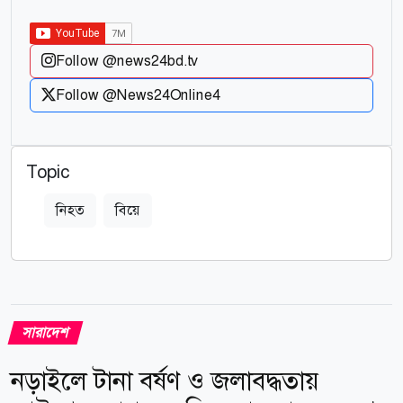
Follow @news24bd.tv
Follow @News24Online4
Topic
নিহত
বিয়ে
সারাদেশ
নড়াইলে টানা বর্ষণ ও জলাবদ্ধতায়