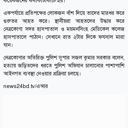
কয়েকজনের কথাকাটাকাটি হয়।
একপর্যায়ে প্রতিপক্ষের লোকজন বাঁশ দিয়ে তাদের মারধর করে
গুরুতর আহত করে। স্থানীয়রা আহতদের উদ্ধার করে
নেত্রকোণা সদর হাসপাতাল ও ময়মনসিংহ মেডিকেল কলেজ
হাসপাতালে পাঠান। সেখানে রাত ২টার দিকে ফযসাল মারা
যান।
নেত্রকোণার অতিরিক্ত পুলিশ সুপার সজল কুমার সরকার বলেন,
হত্যায় জড়িতদের ধরতে পুলিশ অভিযান চালানোর পাশাপাশি
আইনগত ব্যবস্থা নেওয়ার প্রক্রিয়া চলছে।
news24bd.tv/এআর