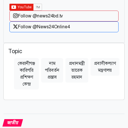
Follow @news24bd.tv
Follow @News24Online4
Topic
কেরানীগঞ্জ
নাম
প্রধানমন্ত্রী
প্রবাসীকল্যাণ
ব
কারিগরি
পরিবর্তন
তারেক
মন্ত্রণালয়
প্রশিক্ষণ
প্রস্তাব
রহমান
কেন্দ্র
জাতীয়