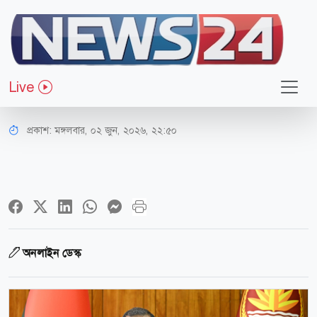
জাতীয়
মায়ের নামে প্রতিষ্ঠানের নামকরণের
Live
প্রস্তাবে অসম্মতি প্রধানমন্ত্রীর
প্রকাশ:
মঙ্গলবার, ০২ জুন, ২০২৬, ২২:৫০
অনলাইন ডেস্ক