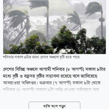
শনিবার সকাল ৯টার মধ্যে যেসব অঞ্চলে বৃষ্টি হতে পারে
দেশের বিভিন্ন অঞ্চলে আগামী শনিবার (৮ আগস্ট) সকাল ৯টার
মধ্যে বৃষ্টি ও বজ্রসহ বৃষ্টির সম্ভাবনা রয়েছে বলে জানিয়েছে
আবহাওয়া অধিদপ্তর। শুক্রবার (৭ আগস্ট) সকাল ৯টা থেকে
শনিবার (৮ আগস্ট) সকাল ৯টা পর্যন্ত দেওয়া পূর্বাভাসে বলা
হয়েছে, ঢাকা, ময়মনসিংহ, খুলনা, বরিশাল, চট্টগ্রাম ও সিলেট
বিভাগের অনেক জায়গায় এবং রাজশাহী ও রংপুর বিভাগের
বাকি অংশ পড়ুন