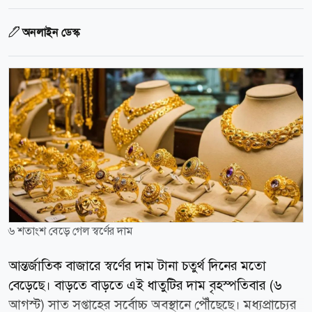
অনলাইন ডেস্ক
৬ শতাংশ বেড়ে গেল স্বর্ণের দাম
আন্তর্জাতিক বাজারে স্বর্ণের দাম টানা চতুর্থ দিনের মতো
বেড়েছে। বাড়তে বাড়তে এই ধাতুটির দাম বৃহস্পতিবার (৬
আগস্ট) সাত সপ্তাহের সর্বোচ্চ অবস্থানে পৌঁছেছে। মধ্যপ্রাচ্যের