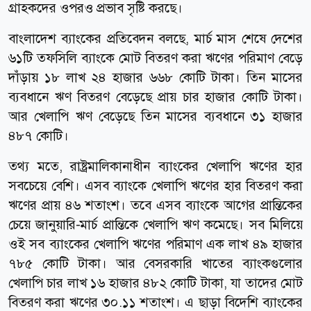
গ্রাহকদের ওপরও প্রভাব সৃষ্টি করছে।
বাংলাদেশ ব্যাংকের প্রতিবেদন বলছে, মার্চ মাস শেষে দেশের
৬১টি তফসিলি ব্যাংকে মোট বিতরণ করা ঋণের পরিমাণ বেড়ে
দাঁড়ায় ১৮ লাখ ২৪ হাজার ৬৬৮ কোটি টাকা। তিন মাসের
ব্যবধানে ঋণ বিতরণ বেড়েছে প্রায় চার হাজার কোটি টাকা।
আর খেলাপি ঋণ বেড়েছে তিন মাসের ব্যবধানে ৩১ হাজার
৪৮৭ কোটি।
তথ্য মতে, রাষ্ট্রমালিকানাধীন ব্যাংকের খেলাপি ঋণের হার
সবচেয়ে বেশি। এসব ব্যাংকে খেলাপি ঋণের হার বিতরণ করা
ঋণের প্রায় ৪৬ শতাংশ। তবে এসব ব্যাংকে আগের প্রান্তিকের
চেয়ে জানুয়ারি-মার্চ প্রান্তিকে খেলাপি ঋণ কমেছে। সব মিলিয়ে
ওই সব ব্যাংকের খেলাপি ঋণের পরিমাণ এক লাখ ৪৯ হাজার
৭৮৫ কোটি টাকা। আর বেসরকারি খাতের ব্যাংকগুলোর
খেলাপি চার লাখ ১৬ হাজার ৪৮২ কোটি টাকা, যা তাদের মোট
বিতরণ করা ঋণের ৩০.১১ শতাংশ। এ ছাড়া বিদেশি ব্যাংকের