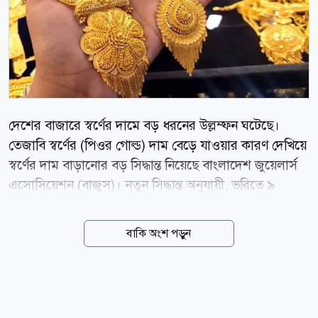
দেশের বাজারে স্বর্ণের দামে বড় ধরনের উল্লম্ফন ঘটেছে।
তেজাবি স্বর্ণের (পিওর গোল্ড) দাম বেড়ে যাওয়ার কারণ দেখিয়ে
স্বর্ণের দাম বাড়ানোর বড় সিদ্ধান্ত নিয়েছে বাংলাদেশ জুয়েলার্স
এসোসিয়েশন (বাজুস)। নতুন সিদ্ধান্ত অনুযায়ী, ভরিতে ৯
হাজার ৮৫৬ টাকা বাড়িয়ে ২২ ক্যারেটের এক ভরি স্বর্ণের দাম
২ লাখ ৩২ হাজার ৯৩০ টাকা নির্ধারণ করা হয়েছে, যা আজ
বাকি অংশ পড়ুন
বৃহস্পতিবার (৬ আগস্ট) সকাল ১০টা থেকেই কার্যকর হয়েছে।
বাজুস আজ সকালে এক বিজ্ঞপ্তিতে জানায়, স্থানীয় বাজারে
তেজাবি স্বর্ণের (পিওর গোল্ড) মূল্য বেড়েছে। ফলে সার্বিক
পরিস্থিতি বিবেচনায় ভ্যাটসহ স্বর্ণের নতুন দাম নির্ধারণ করা