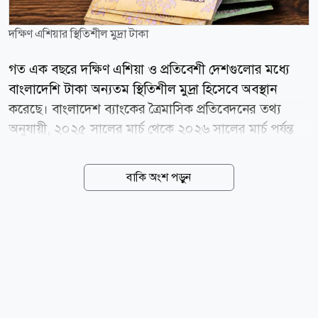
দক্ষিণ এশিয়ার স্থিতিশীল মুদ্রা টাকা
গত এক বছরে দক্ষিণ এশিয়া ও প্রতিবেশী দেশগুলোর মধ্যে
বাংলাদেশি টাকা অন্যতম স্থিতিশীল মুদ্রা হিসেবে অবস্থান
করেছে। বাংলাদেশ ব্যাংকের ত্রৈমাসিক প্রতিবেদনের তথ্য
অনুযায়ী, ২০২৫ সালের মার্চ থেকে ২০২৬ সালের মার্চ পর্যন্ত
মার্কিন ডলারের বিপরীতে টাকার অবমূল্যায়ন হয়েছে মাত্র ০
দশমিক ৫৯ শতাংশ। এ সময়ে বাংলাদেশের চেয়ে সামান্য
বাকি অংশ পড়ুন
ভালো করেছে শুধু কম্বোডিয়ার মুদ্রা, যার অবমূল্যায়ন হয়েছে ০
দশমিক ৪৪ শতাংশ। তুলনীয় দেশগুলোর মধ্যে ভারতের রুপির
অবমূল্যায়ন হয়েছে ৮ দশমিক ৯৪ শতাংশ, শ্রীলঙ্কার রুপি ৫
দশমিক ১১ শতাংশ, ফিলিপাইনের পেসো ৩ দশমিক ৭০
শতাংশ এবং ইন্দোনেশিয়ার রুপিয়াহ ২ দশমিক ৬৭ শতাংশ
কমেছে। বিপরীতে চীনের ইউয়ান ৫ দশমিক ১৪ শতাংশ এবং
পাকিস্তানের রুপি ০ দশমিক ৩৯ শতাংশ শক্তিশালী হয়েছে।