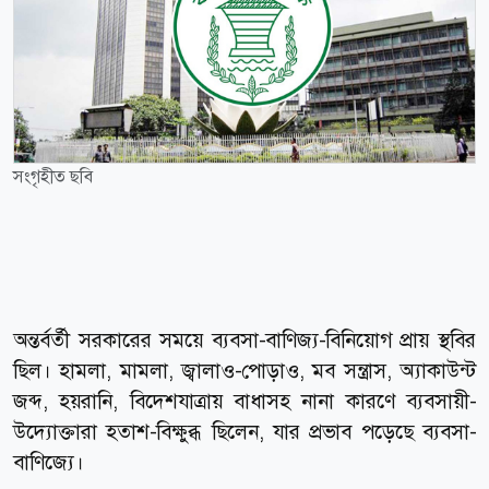
সংগৃহীত ছবি
অন্তর্বর্তী সরকারের সময়ে ব্যবসা-বাণিজ্য-বিনিয়োগ প্রায় স্থবির
ছিল। হামলা, মামলা, জ্বালাও-পোড়াও, মব সন্ত্রাস, অ্যাকাউন্ট
জব্দ, হয়রানি, বিদেশযাত্রায় বাধাসহ নানা কারণে ব্যবসায়ী-
উদ্যোক্তারা হতাশ-বিক্ষুব্ধ ছিলেন, যার প্রভাব পড়েছে ব্যবসা-
বাণিজ্যে।