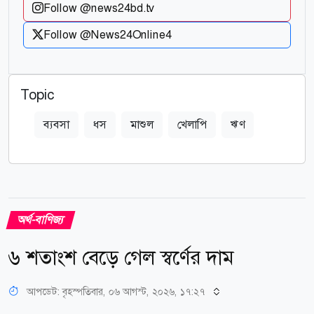
Follow @news24bd.tv
Follow @News24Online4
Topic
ব্যবসা
ধস
মাশুল
খেলাপি
ঋণ
অর্থ-বাণিজ্য
৬ শতাংশ বেড়ে গেল স্বর্ণের দাম
আপডেট: বৃহস্পতিবার, ০৬ আগস্ট, ২০২৬, ১৭:২৭