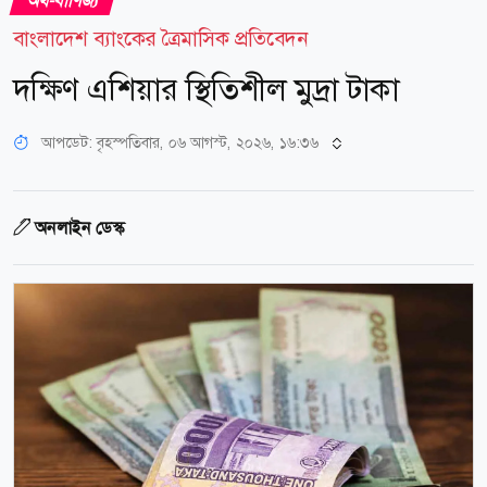
অর্থ-বাণিজ্য
বাংলাদেশ ব্যাংকের ত্রৈমাসিক প্রতিবেদন
দক্ষিণ এশিয়ার স্থিতিশীল মুদ্রা টাকা
আপডেট: বৃহস্পতিবার, ০৬ আগস্ট, ২০২৬, ১৬:৩৬
অনলাইন ডেস্ক