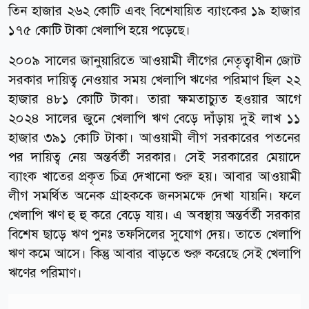
তিন হাজার ২৬২ কোটি এবং বিশেষায়িত ব্যাংকের ১৯ হাজার
১৭৫ কোটি টাকা খেলাপি হয়ে পড়েছে।
২০০৯ সালের জানুয়ারিতে আওয়ামী লীগের নেতৃত্বাধীন জোট
সরকার দায়িত্ব নেওয়ার সময় খেলাপি ঋণের পরিমাণ ছিল ২২
হাজার ৪৮১ কোটি টাকা। তারা ক্ষমতাচ্যুত হওয়ার আগে
২০২৪ সালের জুনে খেলাপি ঋণ বেড়ে দাঁড়ায় দুই লাখ ১১
হাজার ৩৯১ কোটি টাকা। আওয়ামী লীগ সরকারের পতনের
পর দায়িত্ব নেয় অন্তর্বর্তী সরকার। সেই সরকারের মেয়াদে
ব্যাংক খাতের প্রকৃত চিত্র দেখানো শুরু হয়। আবার আওয়ামী
লীগ সমর্থিত অনেক গ্রাহককে জনসমক্ষে দেখা যায়নি। ফলে
খেলাপি ঋণ হু হু করে বেড়ে যায়। এ অবস্থায় অন্তর্বর্তী সরকার
বিশেষ ছাড়ে ঋণ পুনঃ তফসিলের সুযোগ দেয়। তাতে খেলাপি
ঋণ কমে আসে। কিন্তু আবার বাড়তে শুরু করেছে সেই খেলাপি
ঋণের পরিমাণ।