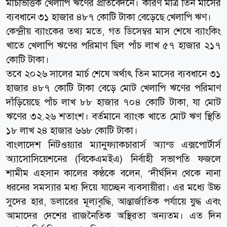
মার্চভিত্তিক খেলাপি ঋণের প্রতিবেদনে। কারণ মাত্র তিন মাসের
ব্যবধানে ৩১ হাজার ৪৮৭ কোটি টাকা বেড়েছে খেলাপি ঋণ।
কেন্দ্রীয় ব্যাংকের তথ্য মতে, গত ডিসেম্বর মাস শেষে ব্যাংকিং
খাতে খেলাপি ঋণের পরিমাণ ছিল পাঁচ লাখ ৫৭ হাজার ২১৭
কোটি টাকা।
তবে ২০২৬ সালের মার্চ শেষে অর্থাৎ তিন মাসের ব্যবধানে ৩১
হাজার ৪৮৭ কোটি টাকা বেড়ে মোট খেলাপি ঋণের পরিমাণ
দাঁড়িয়েছে পাঁচ লাখ ৮৮ হাজার ৭০৪ কোটি টাকা, যা মোট
ঋণের ৩২.২৬ শতাংশ। বর্তমানে ব্যাংক খাতে মোট ঋণ স্থিতি
১৮ লাখ ২৪ হাজার ৬৬৮ কোটি টাকা।
বাংলাদেশ নিটওয়্যার ম্যানুফ্যাকচারার্স অ্যান্ড এক্সপোর্টার্স
অ্যাসোসিয়েশনের (বিকেএমইএ) নির্বাহী সভাপতি ফজলে
শামীম এহসান কালের কণ্ঠকে বলেন, ‘দীর্ঘদিন থেকে নানা
ধরনের সমস্যার মধ্য দিয়ে যাচ্ছেন ব্যবসায়ীরা। এর মধ্যে উচ্চ
সুদের হার, ডলারের মূল্যবৃদ্ধি, আন্তার্জাতিক পর্যায়ে যুদ্ধ এবং
আমাদের দেশের রাজনৈতিক অস্থিরতা অন্যতম। এত দিন