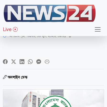
অর্থ-বাণিজ্য
ব্যবসা ধসের মাশুল খেলাপি ঋণ
Live
আপডেট: বৃহস্পতিবার, ০৪ জুন, ২০২৬, ০৯:৪১
অনলাইন ডেস্ক