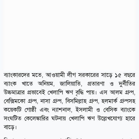
ব্যাংকারদের মতে, আওয়ামী লীগ সরকারের সাড়ে ১৫ বছরে
ব্যাংক খাতে অনিয়ম, জালিয়াতি, প্রতারণা ও দুর্নীতির
উচ্চমাত্রার প্রভাবেই খেলাপি ঋণ বৃদ্ধি পায়। এস আলম গ্রুপ,
বেক্সিমকো গ্রুপ, নাসা গ্রুপ, বিসমিল্লাহ গ্রুপ, হলমার্ক গ্রুপসহ
কয়েকটি গোষ্ঠী এবং ন্যাশনাল, ইসলামী ও বেসিক ব্যাংকে
সংঘটিত কেলেঙ্কারির ঘটনায় খেলাপি ঋণ উল্লেখযোগ্য হারে
বাড়ে।