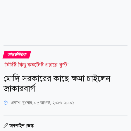
আন্তর্জাতিক
‘নির্দিষ্ট কিছু কনটেন্ট প্রচারে বুস্ট’
মোদি সরকারের কাছে ক্ষমা চাইলেন
জাকারবার্গ
প্রকাশ:
বুধবার, ০৫ আগস্ট, ২০২৬, ২০:০১
অনলাইন ডেস্ক