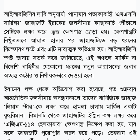
আইআরজিসির দাবি অনুযায়ী, পানামার পতাকাবাহী ‘এমএসসি
সারিস্কা’ জাহাজটি ইরাকের জলসীমার কাছাকাছি পৌঁছালে
সেটিকে লক্ষ্য করে ক্রুজ ক্ষেপণাস্ত্র ছোড়া হয়। ক্ষেপণাস্ত্রটি
নিখুঁতভাবে আঘাত হানার পর জাহাজটিতে বড় ধরনের
বিস্ফোরণ ঘটে এবং এটি মারাত্মক ক্ষতিগ্রস্ত হয়। আইআরজিসি
স্পষ্ট ভাষায় সতর্ক করে জানিয়েছে, এই অঞ্চলে মার্কিন বা
বিদেশি বাহিনীর যেকোনো ধরনের নতুন আগ্রাসনের জবাব
অত্যন্ত কঠোর ও নির্ণায়কভাবে দেওয়া হবে।
ইরানের পক্ষ থেকে অভিযোগ করা হয়েছে, গত শুক্রবার
আন্তর্জাতিক জলসীমায় অবস্থানকালে তাদের বাণিজ্যিক জাহাজ
‘লিয়ান স্টার’-কে লক্ষ্য করে হামলা চালায় মার্কিন একটি
যুদ্ধবিমান। বিমানটি থেকে জাহাজটির ইঞ্জিন কক্ষ লক্ষ্য করে
‘এজিএম-১১৪ হেলফায়ার’ ক্ষেপণাস্ত্র নিক্ষেপ করা হয়, যার
ফলে জাহাজটি পুরোপুরি অচল হয়ে পড়ে। তেহরান এই