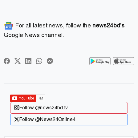
For all latest news, follow the
news24bd's
Google News channel.
Follow @news24bd.tv
Follow @News24Online4