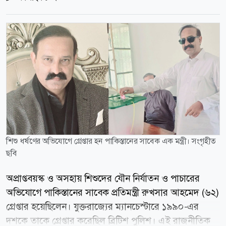
শিশু ধর্ষণের অভিযোগে গ্রেপ্তার হন পাকিস্তানের সাবেক এক মন্ত্রী। সংগৃহীত
ছবি
অপ্রাপ্তবয়স্ক ও অসহায় শিশুদের যৌন নির্যাতন ও পাচারের
অভিযোগে পাকিস্তানের সাবেক প্রতিমন্ত্রী রুখসার আহমেদ (৬২)
গ্রেপ্তার হয়েছিলেন। যুক্তরাজ্যের ম্যানচেস্টারে ১৯৯০-এর
দশকে তাকে গ্রেপ্তার করেছিল ব্রিটিশ পুলিশ। এই রাজনীতিক