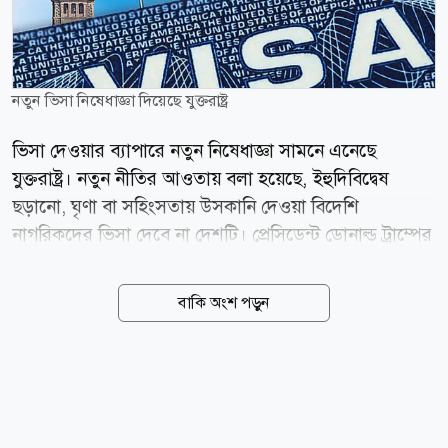
নতুন ভিসা নিষেধাজ্ঞা দিয়েছে যুক্তরাষ্ট্র
ভিসা দেওয়ার ব্যাপারে নতুন নিষেধাজ্ঞা সামনে এনেছে
যুক্তরাষ্ট্র। নতুন নীতির আওতায় বলা হয়েছে, ইহুদিবিদ্বেষ
ছড়ানো, ঘৃণা বা সহিংসতায় উসকানি দেওয়া বিদেশি
নাগরিকদের ভিসা দেবে না দেশটি। প্রেসিডেন্ট ডোনাল্ড ট্রাম্পের
প্রশাসন ইহুদি সম্প্রদায়ের নিরাপত্তা জোরদারে নতুন এই কঠোর
ভিসানীতির ঘোষণা দিয়েছে। মার্কিন পররাষ্ট্রমন্ত্রী মার্কো রুবিও
বাকি অংশ পড়ুন
এ ঘোষণা দিয়ে বলেন, ট্রাম্প প্রশাসন ইহুদি সম্প্রদায়ের
নিরাপত্তার প্রশ্নে কোনো ধরনের আপস করবে না। এক ভিডিও
বার্তায় রুবিও বলেন, যারা ইহুদিবিদ্বেষ ছড়ায় বা সহিংসতাকে
উৎসাহিত করে, তাদের জন্য যুক্তরাষ্ট্রের দরজা বন্ধ থাকবে।
তার বক্তব্যের পর সম্প্রতি সামাজিক যোগাযোগমাধ্যম এক্স-এ