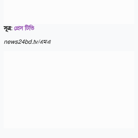
সূত্র:
প্রেস টিভি
news24bd.tv/এমএ