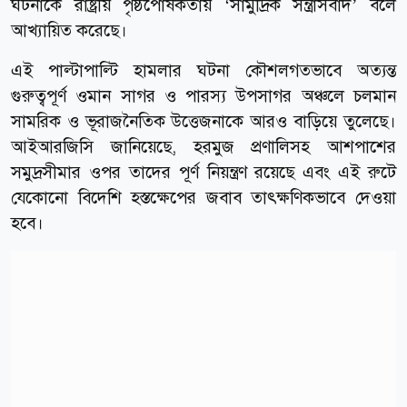
ঘটনাকে রাষ্ট্রীয় পৃষ্ঠপোষকতায় ‘সামুদ্রিক সন্ত্রাসবাদ’ বলে
আখ্যায়িত করেছে।
এই পাল্টাপাল্টি হামলার ঘটনা কৌশলগতভাবে অত্যন্ত
গুরুত্বপূর্ণ ওমান সাগর ও পারস্য উপসাগর অঞ্চলে চলমান
সামরিক ও ভূরাজনৈতিক উত্তেজনাকে আরও বাড়িয়ে তুলেছে।
আইআরজিসি জানিয়েছে, হরমুজ প্রণালিসহ আশপাশের
সমুদ্রসীমার ওপর তাদের পূর্ণ নিয়ন্ত্রণ রয়েছে এবং এই রুটে
যেকোনো বিদেশি হস্তক্ষেপের জবাব তাৎক্ষণিকভাবে দেওয়া
হবে।