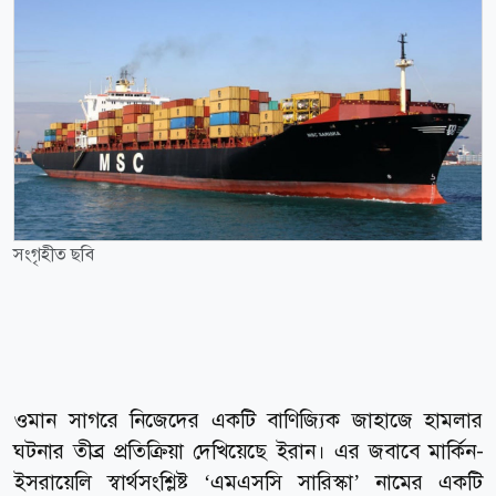
সংগৃহীত ছবি
ওমান সাগরে নিজেদের একটি বাণিজ্যিক জাহাজে হামলার
ঘটনার তীব্র প্রতিক্রিয়া দেখিয়েছে ইরান। এর জবাবে মার্কিন-
ইসরায়েলি স্বার্থসংশ্লিষ্ট ‘এমএসসি সারিস্কা’ নামের একটি