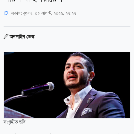
প্রকাশ:
বুধবার, ০৫ আগস্ট, ২০২৬, ২২:২২
অনলাইন ডেস্ক
সংগৃহীত ছবি