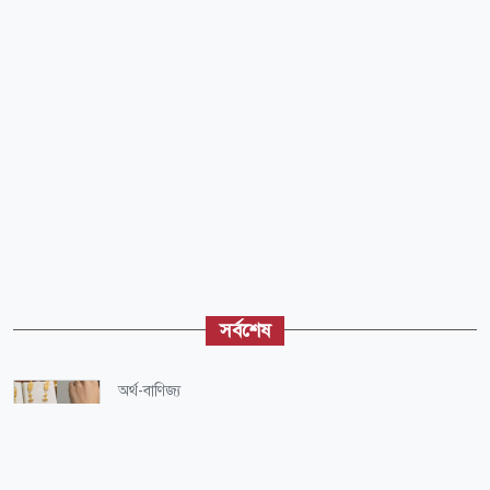
সর্বশেষ
অর্থ-বাণিজ্য
বৃহস্পতিবার বাংলাদেশে যে দামে বিক্রি হবে স্বর্ণ-রুপা
জাতীয়