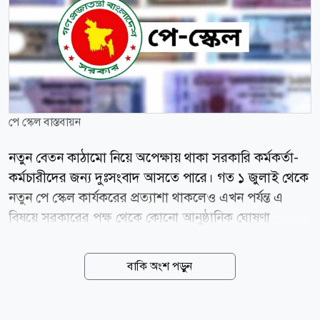
পে স্কেল বাস্তবায়ন
নতুন বেতন কাঠামো নিয়ে অপেক্ষায় থাকা সরকারি কর্মকর্তা-
কর্মচারীদের জন্য দুঃসংবাদ আসতে পারে। গত ১ জুলাই থেকে
নতুন পে স্কেল কার্যকরের প্রত্যাশা থাকলেও এখন পর্যন্ত এ
বিষয়ে সরকারের পক্ষ থেকে কোনো আনুষ্ঠানিক ঘোষণা
আসেনি। ফলে চাকরিজীবীদের মধ্যে অনিশ্চয়তা ও হতাশায়
উদ্বেগ বাড়ছে। এদিকে পে স্কেল বাস্তবায়ন নিয়ে সরকারের
বাকি অংশ পড়ুন
প্রস্তুতি এগিয়ে চললেও আন্তর্জাতিক মুদ্রা তহবিল (আইএমএফ)
এটি অন্তত দুই বছর পিছিয়ে দেওয়ার পরামর্শ দিয়েছে। তবে
সরকার সেই সুপারিশ গ্রহণ না করে নবম জাতীয় পে স্কেলের