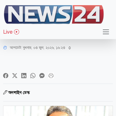
অর্থ-বাণিজ্য
এবারের বাজেটে থাকছে প্রতিটি
Live
নাগরিকের উন্নয়ন ভাবনা: অর্থমন্ত্রী
আপডেট: বুধবার, ০৩ জুন, ২০২৬, ১৬:২৩
অনলাইন ডেস্ক