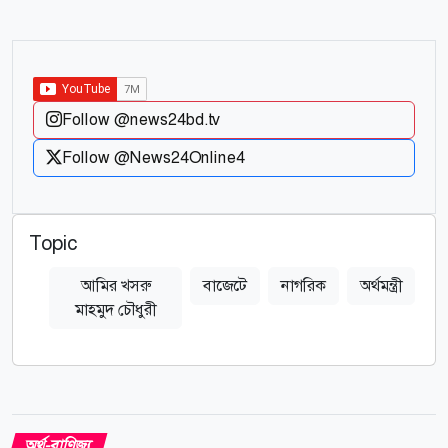
Follow @news24bd.tv
Follow @News24Online4
Topic
আমির খসরু
বাজেটে
নাগরিক
অর্থমন্ত্রী
মাহমুদ চৌধুরী
অর্থ-বাণিজ্য