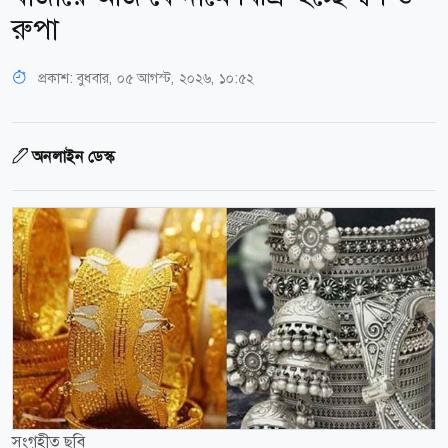
রুপা
প্রকাশ:
বুধবার, ০৫ আগস্ট, ২০২৬, ১০:৫২
অনলাইন ডেস্ক
সংগৃহীত ছবি