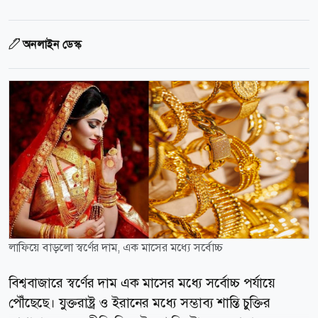
অনলাইন ডেস্ক
লাফিয়ে বাড়লো স্বর্ণের দাম, এক মাসের মধ্যে সর্বোচ্চ
বিশ্ববাজারে স্বর্ণের দাম এক মাসের মধ্যে সর্বোচ্চ পর্যায়ে
পৌঁছেছে। যুক্তরাষ্ট্র ও ইরানের মধ্যে সম্ভাব্য শান্তি চুক্তির