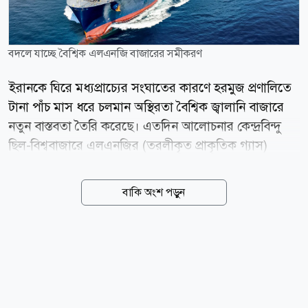
বদলে যাচ্ছে বৈশ্বিক এলএনজি বাজারের সমীকরণ
ইরানকে ঘিরে মধ্যপ্রাচ্যের সংঘাতের কারণে হরমুজ প্রণালিতে
টানা পাঁচ মাস ধরে চলমান অস্থিরতা বৈশ্বিক জ্বালানি বাজারে
নতুন বাস্তবতা তৈরি করেছে। এতদিন আলোচনার কেন্দ্রবিন্দু
ছিল-বিশ্ববাজারে এলএনজির (তরলীকৃত প্রাকৃতিক গ্যাস)
সরবরাহ স্বাভাবিক থাকবে কি না। কিন্তু এখন বিশ্লেষকদের
মতে, আরও বড় একটি ঝুঁকি সামনে এসেছে। সেটি হলো,
বাকি অংশ পড়ুন
সরবরাহ সংকটের পাশাপাশি এলএনজির বৈশ্বিক চাহিদাও ধীরে
ধীরে পরিবর্তিত হতে শুরু করেছে। এখনও অনিশ্চয়তায় হরমুজ
প্রণালি সংকটের পাঁচ মাস পরও সবচেয়ে বড় প্রশ্নটি একই রয়ে
গেছে-হরমুজ প্রণালি দিয়ে এলএনজিবাহী জাহাজ স্বাভাবিকভাবে
চলাচল করতে পারবে কি না। প্রশ্নটি মোটেও তাত্ত্বিক নয়। গত
মার্চে কাতারের রাষ্ট্রীয় জ্বালানি প্রতিষ্ঠান কাতারএনার্জি ফোর্স