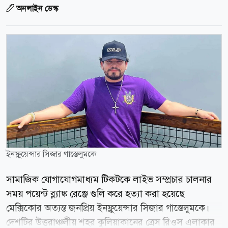
অনলাইন ডেস্ক
ইনফ্লুয়েন্সার সিজার গাস্তেলুমকে
সামাজিক যোগাযোগমাধ্যম টিকটকে লাইভ সম্প্রচার চালনার
সময় পয়েন্ট ব্ল্যাঙ্ক রেঞ্জে গুলি করে হত্যা করা হয়েছে
মেক্সিকোর অত্যন্ত জনপ্রিয় ইনফ্লুয়েন্সার সিজার গাস্তেলুমকে।
দেশটির উত্তরাঞ্চলীয় শহর কুলিয়াকানের ত্রেস রিওস এলাকার