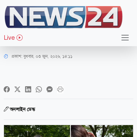
বিনোদন
ক্যাটরিনার ঘন চুলের রহস্য শাশুড়ির তৈরি
Live
বিশেষ তেল
প্রকাশ:
বুধবার, ০৩ জুন, ২০২৬, ১৪:১১
অনলাইন ডেস্ক