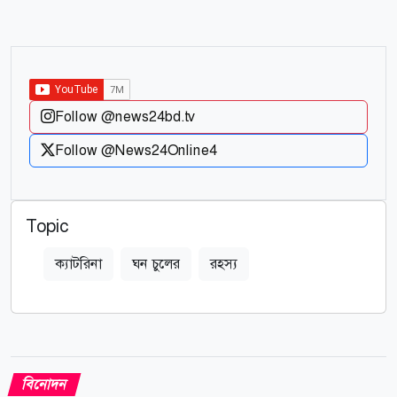
Follow @news24bd.tv
Follow @News24Online4
Topic
ক্যাটরিনা
ঘন চুলের
রহস্য
বিনোদন