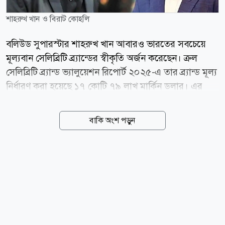
শাহরুখ খান ও বিরাট কোহলি
বলিউড সুপারস্টার শাহরুখ খান আবারও ভারতের সবচেয়ে
মূল্যবান সেলিব্রিটি ব্র্যান্ডের স্বীকৃতি অর্জন করেছেন। ক্রল
সেলিব্রিটি ব্র্যান্ড ভ্যালুয়েশন রিপোর্ট ২০২৫-এ তার ব্র্যান্ড মূল্য
নির্ধারণ করা হয়েছে ১৭ কোটি ৭৯ লাখ মার্কিন ডলার। এর
মাধ্যমে তিনি ক্রিকেট তারকা বিরাট কোহলিকে পেছনে ফেলে
তালিকার শীর্ষস্থান দখল করেছেন। বলিউড হাঙ্গামার প্রতিবেদন
বাকি অংশ পড়ুন
অনুযায়ী, ২০২৪ সালে শাহরুখের ব্র্যান্ড মূল্য ছিল ১৪ কোটি
৫৭ লাখ ডলার, যা এক বছরের ব্যবধানে প্রায় ২২ শতাংশ
বেড়েছে। আর ২০২৩ সালে তার ব্র্যান্ড মূল্য ছিল ১২ কোটি ৭
লাখ ডলার। অর্থাৎ, মাত্র দুই বছরে তার ব্র্যান্ড মূল্য বেড়েছে
প্রায় ৪৭ শতাংশ। ২০২৪ সালের প্রতিবেদনে শাহরুখ তৃতীয়
স্থানে থাকলেও ২০২৫ সালে তিনি এক লাফে শীর্ষে উঠে
এসেছেন। বর্তমানে ভারতের শীর্ষ ২৫ তারকার সম্মিলিত ব্র্যান্ড