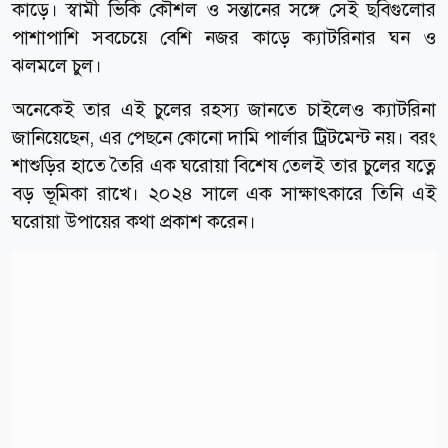
কাড়ে। স্বামী ভিকি কৌশল ও সন্তানের সঙ্গে সেই ছবিগুলোর
পাশাপাশি সবচেয়ে বেশি নজর কাড়ে ক্যাটরিনার ঘন ও
ঝলমলে চুল।
অনেকেই তার এই চুলের রহস্য জানতে চাইলেও ক্যাটরিনা
জানিয়েছেন, এর পেছনে কোনো দামি পার্লার ট্রিটমেন্ট নয়। বরং
শাশুড়ির হাতে তৈরি এক ঘরোয়া বিশেষ তেলই তার চুলের যত্নে
বড় ভূমিকা রাখে। ২০২৪ সালে এক সাক্ষাৎকারে তিনি এই
ঘরোয়া উপায়ের কথা প্রকাশ করেন।