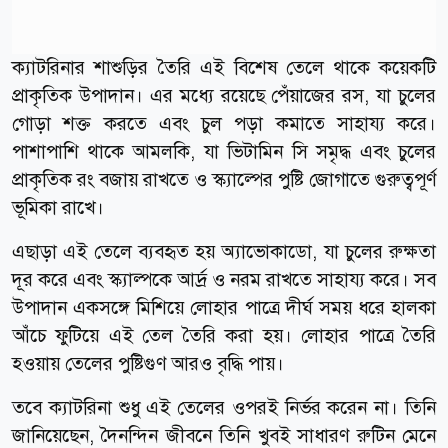
ক্যাটরিনার শাশুড়ির তৈরি এই বিশেষ তেলে থাকে কয়েকটি
প্রাকৃতিক উপাদান। এর মধ্যে রয়েছে পেঁয়াজের রস, যা চুলের
গোড়া শক্ত করতে এবং চুল পড়া কমাতে সাহায্য করে।
পাশাপাশি থাকে আমলকি, যা ভিটামিন সি সমৃদ্ধ এবং চুলের
প্রাকৃতিক রং বজায় রাখতে ও স্ক্যাল্পের পুষ্টি জোগাতে গুরুত্বপূর্ণ
ভূমিকা রাখে।
এছাড়া এই তেলে ব্যবহৃত হয় অ্যাভোকাডো, যা চুলের রুক্ষতা
দূর করে এবং স্ক্যাল্পকে আর্দ্র ও নরম রাখতে সাহায্য করে। সব
উপাদান একসঙ্গে মিশিয়ে লোহার পাত্রে দীর্ঘ সময় ধরে হালকা
আঁচে ফুটিয়ে এই তেল তৈরি করা হয়। লোহার পাত্রে তৈরি
হওয়ায় তেলের পুষ্টিগুণ আরও বৃদ্ধি পায়।
তবে ক্যাটরিনা শুধু এই তেলের ওপরই নির্ভর করেন না। তিনি
জানিয়েছেন, দৈনন্দিন জীবনে তিনি খুবই সাধারণ রুটিন মেনে