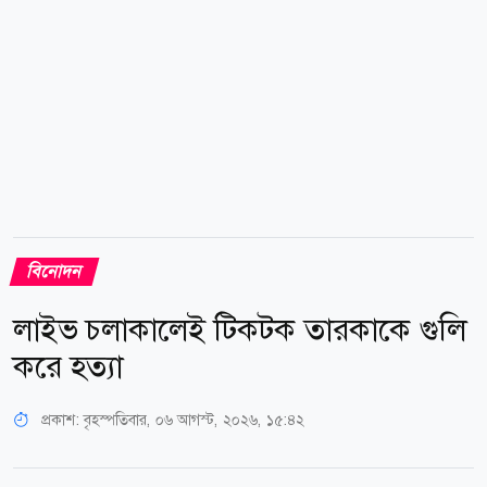
মূল্য প্রায় ২০০ কোটি...
বিনোদন
লাইভ চলাকালেই টিকটক তারকাকে গুলি
করে হত্যা
প্রকাশ:
বৃহস্পতিবার, ০৬ আগস্ট, ২০২৬, ১৫:৪২