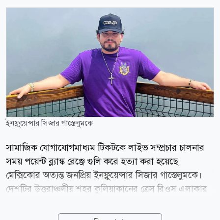
ইনফ্লুয়েন্সার সিজার গাস্তেলুমকে
সামাজিক যোগাযোগমাধ্যম টিকটকে লাইভ সম্প্রচার চালনার
সময় পয়েন্ট ব্ল্যাঙ্ক রেঞ্জে গুলি করে হত্যা করা হয়েছে
মেক্সিকোর অত্যন্ত জনপ্রিয় ইনফ্লুয়েন্সার সিজার গাস্তেলুমকে।
দেশটির উত্তরাঞ্চলীয় শহর কুলিয়াকানের ত্রেস রিওস এলাকার
একটি ফাস্টফুড রেস্তোরাঁর বাইরে মঙ্গলবার সন্ধ্যায় দুই বন্ধুর
সঙ্গে ভিডিও ধারণ করছিলেন তিনি। ঠিক সেই মুহূর্তে একটি