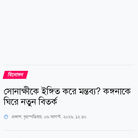
জানান, তার গাড়ির ঠিক পেছনেই...
বিনোদন
সোনাক্ষীকে ইঙ্গিত করে মন্তব্য? কঙ্গনাকে
ঘিরে নতুন বিতর্ক
প্রকাশ:
বৃহস্পতিবার, ০৬ আগস্ট, ২০২৬, ১২:৫০