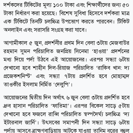
দর্শকদের টিকিটের মূল্য ১০০ টাকা এবং শিক্ষার্থীদের জন্য ৫০
টাকা নির্ধারণ করা হয়েছে। বিশেষ সুবিধা হিসেবে দর্শকরা মাত্র
এক টিকিটে তিনটি চলচ্চিত্র উপভোগ করতে পারবেন। টিকিট
অনলাইন এবং সরাসরি সংগ্রহ করা যাবে।
আগামীকাল ৫ জুন, প্রদর্শনীর প্রথম দিন বেলা ৩টায় মেজবাউর
রহমান সুমন পরিচালিত জনপ্রিয় সিনেমা ‘হাওয়া’ প্রদর্শনের
মধ্য দিয়ে পর্দা উঠবে এই আয়োজনের। এরপর সন্ধ্যা ৬টায়
দেখানো হবে শাহীন দিল-রিয়াজ পরিচালিত ‘রাকিব খান: দ্য
প্রজেকশনিস্ট’ এবং সন্ধ্যা ৭টায় প্রদর্শিত হবে মোহাম্মদ
তাওকীর ইসলাম নির্মিত ‘দেলুপি’।
আয়োজনের দ্বিতীয় দিন অর্থাৎ ৬ জুন বেলা ৩টায় প্রদর্শিত হবে
ধ্রুব হাসান পরিচালিত ‘ফাতিমা’। এরপর বিকেল সাড়ে ৫টায়
দেখানো হবে ফজলে রাব্বি পরিচালিত স্বল্পদৈর্ঘ্য চলচ্চিত্র ‘দ্য
ইটারনাল জার্নি’। উৎসবের সমাপনী দিন সন্ধ্যা সাড়ে ৬টায়
পর্দায় আসবে ব্রাহ্মণবাড়িয়ায় আটকে যাওয়া তানিম নূরের বহুল