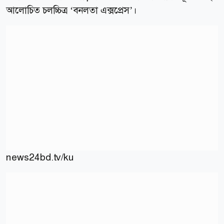
আলোচিত চলচ্চিত্র ‘বনলতা এক্সপ্রেস’।
news24bd.tv/ku