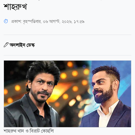
শাহরুখ
প্রকাশ:
বৃহস্পতিবার, ০৬ আগস্ট, ২০২৬, ১৭:৫৯
অনলাইন ডেস্ক
শাহরুখ খান ও বিরাট কোহলি