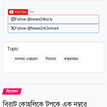
Follow @news24bd.tv
Follow @News24Online4
Topic
বনলতা এক্সপ্রেস
সিনেমা
কক্সবাজার
বিনোদন
বিরাট কোহলিকে টপকে এক নম্বরে