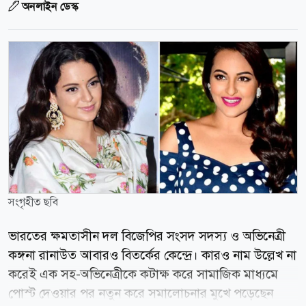
অনলাইন ডেস্ক
সংগৃহীত ছবি
ভারতের ক্ষমতাসীন দল বিজেপির সংসদ সদস্য ও অভিনেত্রী
কঙ্গনা রানাউত আবারও বিতর্কের কেন্দ্রে। কারও নাম উল্লেখ না
করেই এক সহ-অভিনেত্রীকে কটাক্ষ করে সামাজিক মাধ্যমে
পোস্ট দেওয়ার পর নতুন করে সমালোচনার মুখে পড়েছেন