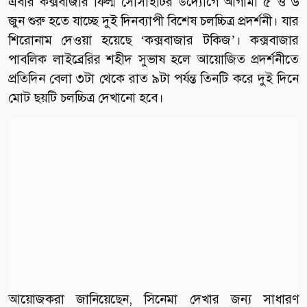
এবার কক্সবাজার ফিল্ম সোসাইটির উদ্যোগে আগামী ৫ ও ৬
জুন শুরু হতে যাচ্ছে দুই দিনব্যাপী বিশেষ চলচ্চিত্র প্রদর্শনী। যার
শিরোনাম দেওয়া হয়েছে ‘কক্সবাজার টকিজ’। কক্সবাজার
পাবলিক লাইব্রেরির শহীদ সুভাষ হলে আয়োজিত প্রদর্শনীতে
প্রতিদিন বেলা ৩টা থেকে রাত ৯টা পর্যন্ত তিনটি করে দুই দিনে
মোট ছয়টি চলচ্চিত্র দেখানো হবে।
আয়োজকরা জানিয়েছেন, সিনেমা দেখার জন্য সাধারণ