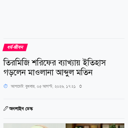
ধর্ম-জীবন
তিরমিজি শরিফের ব্যাখ্যায় ইতিহাস
গড়লেন মাওলানা আব্দুল মতিন
আপডেট: বুধবার, ০৫ আগস্ট, ২০২৬, ১৭:২১
অনলাইন ডেস্ক