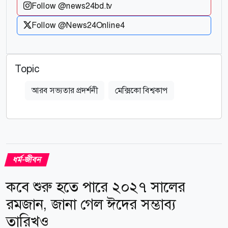
Follow @news24bd.tv
Follow @News24Online4
Topic
আরব সভ্যতার প্রদর্শনী
মেক্সিকো বিশ্বকাপ
ধর্ম-জীবন
কবে শুরু হতে পারে ২০২৭ সালের
রমজান, জানা গেল ঈদের সম্ভাব্য
তারিখও