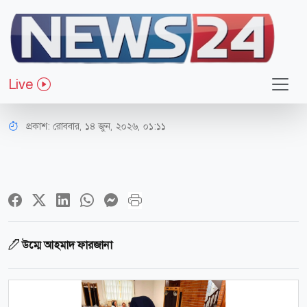
ধর্ম-জীবন
মেক্সিকো বিশ্বকাপে ইসলাম ও আরব
Live
সভ্যতার প্রদর্শনী
প্রকাশ:
রোববার, ১৪ জুন, ২০২৬, ০১:১১
উম্মে আহমাদ ফারজানা