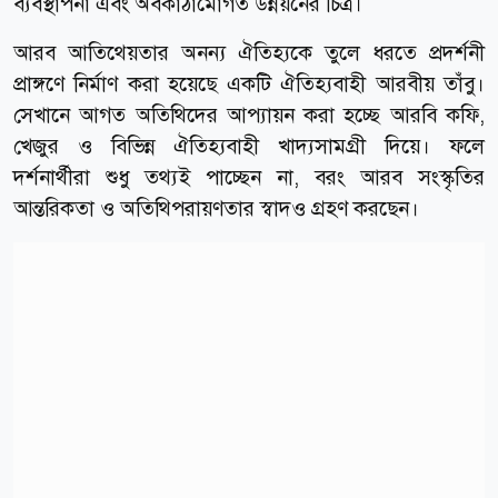
ব্যবস্থাপনা এবং অবকাঠামোগত উন্নয়নের চিত্র।
আরব আতিথেয়তার অনন্য ঐতিহ্যকে তুলে ধরতে প্রদর্শনী
প্রাঙ্গণে নির্মাণ করা হয়েছে একটি ঐতিহ্যবাহী আরবীয় তাঁবু।
সেখানে আগত অতিথিদের আপ্যায়ন করা হচ্ছে আরবি কফি,
খেজুর ও বিভিন্ন ঐতিহ্যবাহী খাদ্যসামগ্রী দিয়ে। ফলে
দর্শনার্থীরা শুধু তথ্যই পাচ্ছেন না, বরং আরব সংস্কৃতির
আন্তরিকতা ও অতিথিপরায়ণতার স্বাদও গ্রহণ করছেন।