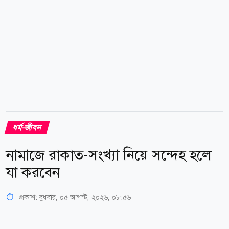
প্যাকেজ-৩ ক্যাটাগরির সেবা এবং মোয়াল্লেমের মাধ্যমে...
ধর্ম-জীবন
নামাজে রাকাত-সংখ্যা নিয়ে সন্দেহ হলে
যা করবেন
প্রকাশ:
বুধবার, ০৫ আগস্ট, ২০২৬, ০৮:৫৬