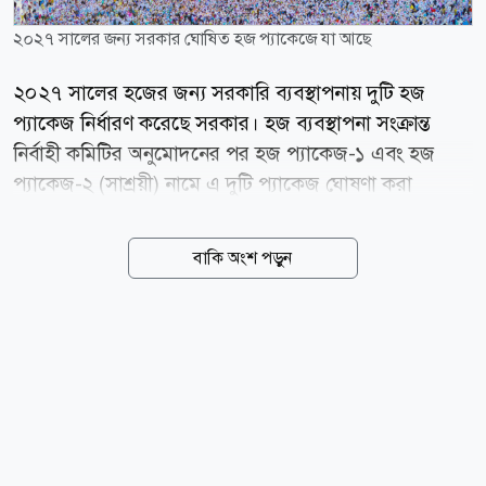
২০২৭ সালের জন্য সরকার ঘোষিত হজ প্যাকেজে যা আছে
২০২৭ সালের হজের জন্য সরকারি ব্যবস্থাপনায় দুটি হজ
প্যাকেজ নির্ধারণ করেছে সরকার। হজ ব্যবস্থাপনা সংক্রান্ত
নির্বাহী কমিটির অনুমোদনের পর হজ প্যাকেজ-১ এবং হজ
প্যাকেজ-২ (সাশ্রয়ী) নামে এ দুটি প্যাকেজ ঘোষণা করা
হয়েছে। সম্প্রতি সচিবালয়ে আয়োজিত এক সংবাদ সম্মেলনে
ধর্মমন্ত্রী কাজী শাহ মোফাজ্জাল হোসাইন (কায়কোবাদ) প্যাকেজ
বাকি অংশ পড়ুন
দুটির বিস্তারিত তুলে ধরেন। সরকারি ঘোষণায় বলা হয়েছে, হজ
প্যাকেজ-১-এর খরচ নির্ধারণ করা হয়েছে ৬ লাখ ১৫ হাজার
২৬৩ টাকা। এই প্যাকেজে হজযাত্রীরা মক্কায় হারাম শরীফের
বহিঃচত্বর থেকে ১ হাজার থেকে ১ হাজার ৪০০ মিটারের মধ্যে
হোটেলে থাকার সুযোগ পাবেন। মদিনায় আবাসনের ব্যবস্থা
থাকবে মারকাজিয়া এলাকায়। এ প্যাকেজে মিনায় জোন-২-এ
তাঁবুর ব্যবস্থা থাকবে। এছাড়া মিনা ও আরাফায় সার্ভিস