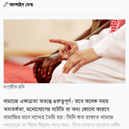
অনলাইন ডেস্ক
সংগৃহীত ছবি
নামাজে একাগ্রতা অত্যন্ত গুরুত্বপূর্ণ। তবে অনেক সময়
অসতর্কতা, মনোযোগের ঘাটতি বা অন্য কোনো কারণে
নামাজির মনে সন্দেহ তৈরি হয়। তিনি কত রাকাত নামাজ
পড়েছেন তা নিয়ে চিন্তায় পড়ে যান। তিন রাকাত হয়েছে নাকি