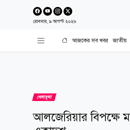
রোববার, ৯ আগস্ট ২০২৬
আজকের সব খবর
জাতীয়
খেলাধুলা
আলজেরিয়ার বিপক্ষে ম্যা