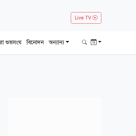
Live TV
ধরা শুভসংঘ
বিনোদন
অন্যান্য