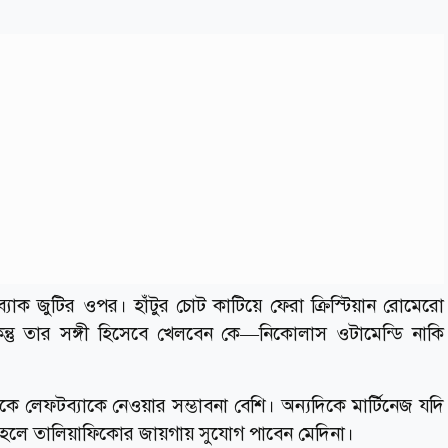
টারব্যাক জুটির ওপর। হাঁটুর চোট কাটিয়ে ফেরা ক্রিস্টিয়ান রোমেরো
িন্তু তার সঙ্গী হিসেবে খেলবেন কে—নিকোলাস ওটামেন্ডি নাকি
কে লেফটব্যাকে নেওয়ার সম্ভাবনা বেশি। অন্যদিকে মার্টিনেজ যদি
 তাহলে তালিয়াফিকোর জায়গায় সুযোগ পাবেন মেদিনা।