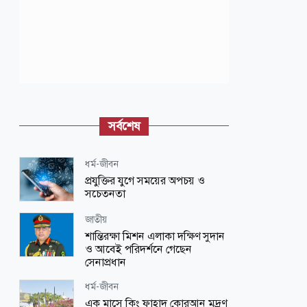
সর্বশেষ
ধর্ম-জীবন
প্রযুক্তির যুগে সময়ের অপচয় ও
সচেতনতা
জাতীয়
শান্তিরক্ষা মিশন এলাকা দক্ষিণ সুদান
ও আবেই পরিদর্শনে গেছেন
সেনাপ্রধান
ধর্ম-জীবন
এক মাসে কিং ফাহাদ কোরআন মুদ্রণ