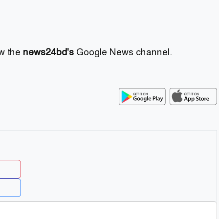
ow the
news24bd's
Google News channel.