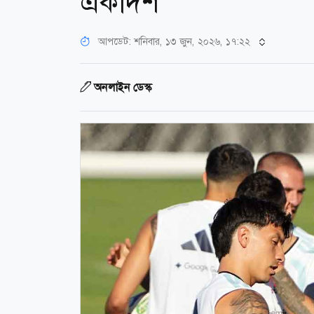
একাদশ
আপডেট: শনিবার, ১৩ জুন, ২০২৬, ১৭:২২
অনলাইন ডেস্ক