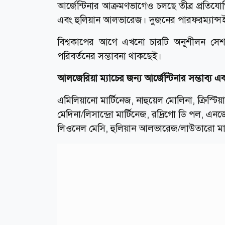
আর্জেন্টিনার আক্রমণভাগেও চলছে তীব্র প্রতিয
এবং হুলিয়ান আলভারেজ। দুজনের পারফরম্যান্সই কা
বিশ্বকাপের আগে এখনো চারটি অনুশীলন সেশন হ
পরিবর্তনের সম্ভাবনা থাকছেই।
আলজেরিয়া ম্যাচের জন্য আর্জেন্টিনার সম্ভাব্য 
এমিলিয়ানো মার্টিনেজ, নাহুয়েল মোলিনা, ক্রিস্টিয়
মেদিনা/লিসান্দ্রো মার্টিনেজ, রদ্রিগো ডি পল, এ
লিওনেল মেসি, হুলিয়ান আলভারেজ/লাউতারো মার