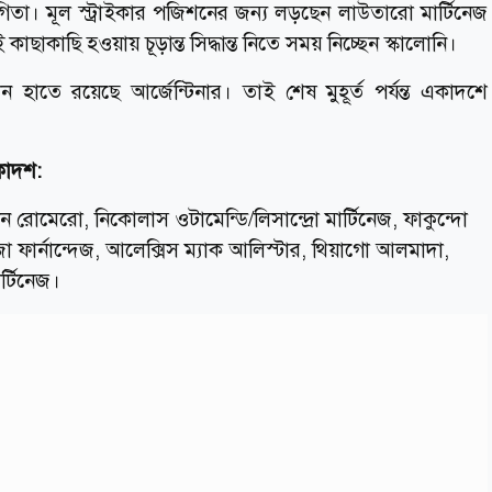
োগিতা। মূল স্ট্রাইকার পজিশনের জন্য লড়ছেন লাউতারো মার্টিনেজ
ছাকাছি হওয়ায় চূড়ান্ত সিদ্ধান্ত নিতে সময় নিচ্ছেন স্কালোনি।
াতে রয়েছে আর্জেন্টিনার। তাই শেষ মুহূর্ত পর্যন্ত একাদশে
একাদশ:
ান রোমেরো, নিকোলাস ওটামেন্ডি/লিসান্দ্রো মার্টিনেজ, ফাকুন্দো
নজো ফার্নান্দেজ, আলেক্সিস ম্যাক আলিস্টার, থিয়াগো আলমাদা,
্টিনেজ।