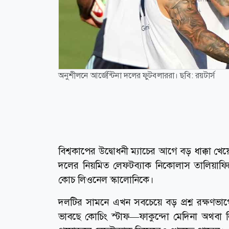
অনুশীলনে আর্জেন্টিনা দলের ফুটবলাররা। ছবি: রয়টার্স
বিশ্বকাপের উদ্বোধনী ম্যাচের আগে বড় ধাক্কা 
দলের নিয়মিত লেফটব্যাক নিকোলাস তালিয়াফি
কোচ লিওনেল স্কালোনিকে।
দলটির সামনে এখন সবচেয়ে বড় প্রশ্ন রক্ষণভাগে
ভাবছে কোচিং স্টাফ—ফাকুন্দো মেদিনা অথবা লিস