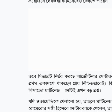
প্রয়োজনে লেফটব্যাক হিসেবেও খেলতে পারেন।
তবে সিদ্ধান্তটি নির্ভর করছে আর্জেন্টিনার সেন্
প্রথম একাদশে থাকছেন প্রায় নিশ্চিতভাবেই। ক
লিসান্দ্রো মার্টিনেজ—সেটিই এখন বড় প্রশ্ন।
যদি ওতামেন্দিকে খেলানো হয়, তাহলে মার্টিনেজ
রোমেরোর সঙ্গী হিসেবে সেন্টারব্যাকে খেলেন,