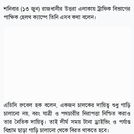
শনিবার (১৩ জুন) রাজধানীর উত্তরা এলাকায় ট্রাফিক বিভাগের
পাক্ষিক হেলথ ক্যাম্পে তিনি এসব কথা বলেন।
এডিসি রুবেল হক বলেন, একজন চালকের দায়িত্ব শুধু গাড়ি
চালানো নয়, বরং যাত্রী ও পথচারীর নিরাপত্তা নিশ্চিত করাও
তার নৈতিক দায়িত্ব। তাই দীর্ঘ সময় টানা ড্রাইভিং ও পর্যাপ্ত
বিশ্রাম ছাড়া গাড়ি চালানো থেকে বিরত থাকতে হবে।