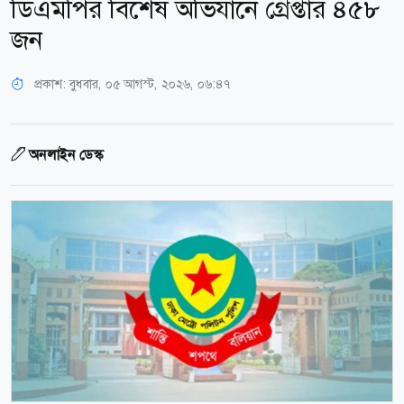
ডিএমপির বিশেষ অভিযানে গ্রেপ্তার ৪৫৮
জন
প্রকাশ:
বুধবার, ০৫ আগস্ট, ২০২৬, ০৬:৪৭
অনলাইন ডেস্ক