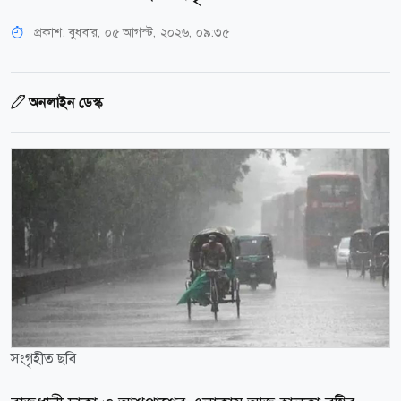
প্রকাশ:
বুধবার, ০৫ আগস্ট, ২০২৬, ০৯:৩৫
অনলাইন ডেস্ক
সংগৃহীত ছবি