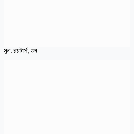
সূত্র: রয়টার্স, ডন