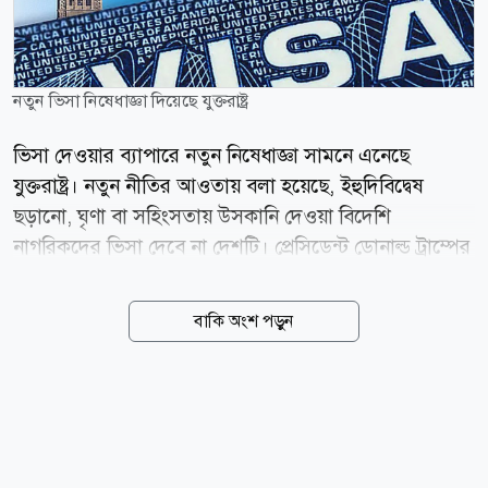
নতুন ভিসা নিষেধাজ্ঞা দিয়েছে যুক্তরাষ্ট্র
ভিসা দেওয়ার ব্যাপারে নতুন নিষেধাজ্ঞা সামনে এনেছে
যুক্তরাষ্ট্র। নতুন নীতির আওতায় বলা হয়েছে, ইহুদিবিদ্বেষ
ছড়ানো, ঘৃণা বা সহিংসতায় উসকানি দেওয়া বিদেশি
নাগরিকদের ভিসা দেবে না দেশটি। প্রেসিডেন্ট ডোনাল্ড ট্রাম্পের
প্রশাসন ইহুদি সম্প্রদায়ের নিরাপত্তা জোরদারে নতুন এই কঠোর
ভিসানীতির ঘোষণা দিয়েছে। মার্কিন পররাষ্ট্রমন্ত্রী মার্কো রুবিও
বাকি অংশ পড়ুন
এ ঘোষণা দিয়ে বলেন, ট্রাম্প প্রশাসন ইহুদি সম্প্রদায়ের
নিরাপত্তার প্রশ্নে কোনো ধরনের আপস করবে না। এক ভিডিও
বার্তায় রুবিও বলেন, যারা ইহুদিবিদ্বেষ ছড়ায় বা সহিংসতাকে
উৎসাহিত করে, তাদের জন্য যুক্তরাষ্ট্রের দরজা বন্ধ থাকবে।
তার বক্তব্যের পর সম্প্রতি সামাজিক যোগাযোগমাধ্যম এক্স-এ