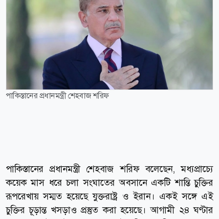
পাকিস্তানের প্রধানমন্ত্রী শেহবাজ শরিফ
পাকিস্তানের প্রধানমন্ত্রী শেহবাজ শরিফ বলেছেন, মধ্যপ্রাচ্যে
কয়েক মাস ধরে চলা সংঘাতের অবসানে একটি শান্তি চুক্তির
রূপরেখায় সম্মত হয়েছে যুক্তরাষ্ট্র ও ইরান। একই সঙ্গে এই
চুক্তির চূড়ান্ত খসড়াও প্রস্তুত করা হয়েছে। আগামী ২৪ ঘণ্টার