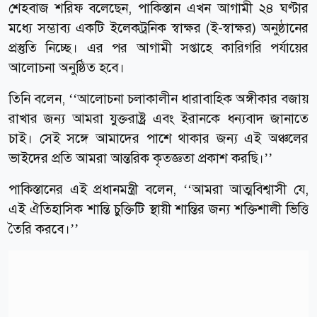
শেহবাজ শরিফ বলেছেন, পাকিস্তান এখন আগামী ২৪ ঘণ্টার
মধ্যে সম্ভাব্য একটি ইলেকট্রনিক স্বাক্ষর (ই-স্বাক্ষর) অনুষ্ঠানের
প্রস্তুতি নিচ্ছে। এর পর আগামী সপ্তাহে কারিগরি পর্যায়ের
আলোচনা অনুষ্ঠিত হবে।
‌‌তিনি বলেন, ‘‘আলোচনা চলাকালীন ধারাবাহিক অঙ্গীকার বজায়
রাখার জন্য আমরা যুক্তরাষ্ট্র এবং ইরানকে ধন্যবাদ জানাতে
চাই। সেই সঙ্গে আমাদের পাশে থাকার জন্য এই অঞ্চলের
ভাইদের প্রতি আমরা আন্তরিক কৃতজ্ঞতা প্রকাশ করছি।’’
পাকিস্তানের এই প্রধানমন্ত্রী বলেন, ‘‘আমরা আত্মবিশ্বাসী যে,
এই ঐতিহাসিক শান্তি চুক্তিটি স্থায়ী শান্তির জন্য শক্তিশালী ভিত্তি
তৈরি করবে।’’