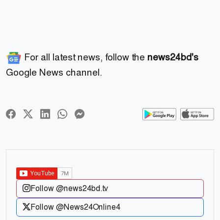
For all latest news, follow the
news24bd's
Google News channel.
Follow @news24bd.tv
Follow @News24Online4