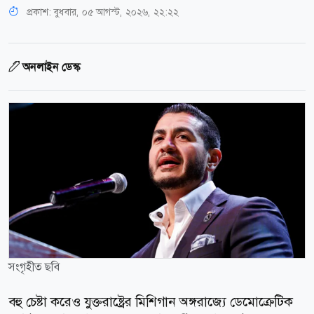
প্রকাশ:
বুধবার, ০৫ আগস্ট, ২০২৬, ২২:২২
অনলাইন ডেস্ক
সংগৃহীত ছবি
বহু চেষ্টা করেও যুক্তরাষ্ট্রের মিশিগান অঙ্গরাজ্যে ডেমোক্রেটিক