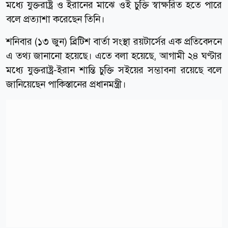
মধ্যে যুক্তরাষ্ট্র ও ইরানের মাঝে ওই চুক্তি স্বাক্ষরিত হতে পারে
বলে প্রত্যাশা করেছেন তিনি।
শনিবার (১৩ জুন) ব্রিটিশ বার্তা সংস্থা রয়টার্সের এক প্রতিবেদনে
এ তথ্য জানানো হয়েছে। এতে বলা হয়েছে, আগামী ২৪ ঘণ্টার
মধ্যে যুক্তরাষ্ট্র-ইরান শান্তি চুক্তি সইয়ের সম্ভাবনা রয়েছে বলে
জানিয়েছেন পাকিস্তানের প্রধানমন্ত্রী।