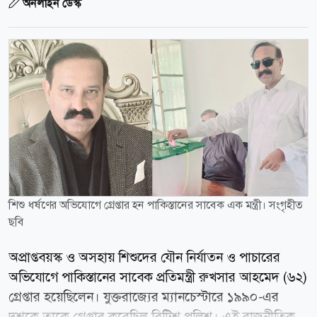
অনলাইন ডেস্ক
শিশু ধর্ষণের অভিযোগে গ্রেপ্তার হন পাকিস্তানের সাবেক এক মন্ত্রী। সংগৃহীত
ছবি
অপ্রাপ্তবয়স্ক ও অসহায় শিশুদের যৌন নির্যাতন ও পাচারের
অভিযোগে পাকিস্তানের সাবেক প্রতিমন্ত্রী রুখসার আহমেদ (৬২)
গ্রেপ্তার হয়েছিলেন। যুক্তরাজ্যের ম্যানচেস্টারে ১৯৯০-এর
দশকে তাকে গ্রেপ্তার করেছিল ব্রিটিশ পুলিশ। এই রাজনীতিক