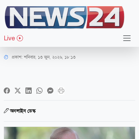
আন্তর্জাতিক
২৪ ঘণ্টার মধ্যে যুক্তরাষ্ট্র-ইরান শান্তি চুক্তি
Live
সই: শেহবাজ
প্রকাশ:
শনিবার, ১৩ জুন, ২০২৬, ১৮:১৩
অনলাইন ডেস্ক