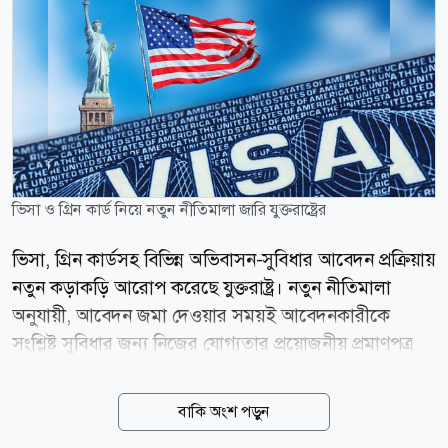
ভিসা ও গ্রিন কার্ড নিয়ে নতুন নীতিমালা জারি যুক্তরাষ্ট্রের
ভিসা, গ্রিন কার্ডসহ বিভিন্ন অভিবাসন-সুবিধার আবেদন প্রক্রিয়ায়
নতুন কড়াকড়ি আরোপ করেছে যুক্তরাষ্ট্র। নতুন নীতিমালা
অনুযায়ী, আবেদন জমা দেওয়ার সময়ই আবেদনকারীকে
সংশ্লিষ্ট সুবিধার জন্য নিজের যোগ্যতার প্রয়োজনীয় প্রমাণপত্র
জমা দিতে হবে। তা না হলে অতিরিক্ত তথ্য চাওয়ার সুযোগ না
দিয়েই আবেদন বাতিল করা হতে পারে। ভারতীয় সংবাদ সংস্থা
বাকি অংশ পড়ুন
এএনআই জানিয়েছে, বুধবার (৫ আগস্ট) প্রকাশিত এক সংবাদ