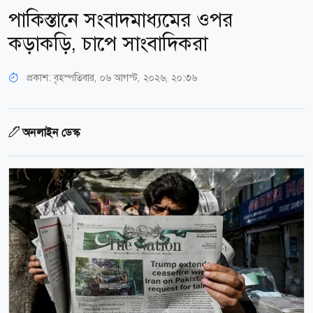
পাকিস্তানে সংবাদমাধ্যমের ওপর
কড়াকড়ি, চাপে সাংবাদিকরা
প্রকাশ:
বৃহস্পতিবার, ০৬ আগস্ট, ২০২৬, ২০:৩৬
অনলাইন ডেস্ক