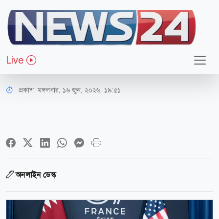
আন্তর্জাতিক
আমাকে ছাড়া ইসরায়েলের অস্তিত্বই
Live
থাকত না: ট্রাম্প
প্রকাশ:
মঙ্গলবার, ১৬ জুন, ২০২৬, ১৯:৫১
অনলাইন ডেস্ক