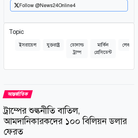
Follow @News24Online4
Topic
ইসরায়েল
যুক্তরাষ্ট্র
ডোনাল্ড
মার্কিন
লেবানন
ট্রাম্প
প্রেসিডেন্ট
আন্তর্জাতিক
ট্রাম্পের শুল্কনীতি বাতিল,
আমদানিকারকদের ১০০ বিলিয়ন ডলার
ফেরত