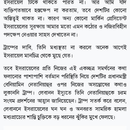
ইসরায়েল টিকে থাকতে পারত না। আর আমি যদি
ব্যক্তিগতভাবে হস্তক্ষেপ না করতাম, তবে দেশটির কোনো
অস্তিত্বই থাকত না। কারণ অন্য কোনো মার্কিন প্রেসিডেন্ট
ইসরায়েলের সুরক্ষায় আমার মতো এমন কঠোর ও নজিরবিহীন
পদক্ষেপ নেওয়ার সাহস দেখাতেন না।
ট্রাম্পের দাবি, তিনি মধ্যস্থতা না করলে অনেক আগেই
ইসরায়েল মানচিত্র থেকে মুছে যেত।
তবে ইসরায়েলের প্রতি নিজের এই একচ্ছত্র সমর্থনের কথা
ফলানোর পাশাপাশি বর্তমান পরিস্থিতি নিয়ে দেশটির প্রধানমন্ত্রী
বেনিয়ামিন নেতানিয়াহুর ওপর নিজের অসন্তোষের কথাও
লুকাননি ট্রাম্প। লেবানন ইস্যুতে তিনি নেতানিয়াহুকে চরম
সংযম প্রদর্শনের আহ্বান জানিয়েছেন। ট্রাম্প সতর্ক করে বলেন,
লেবাননে ইসরায়েলের ঘন ঘন ও অনবরত সামরিক হামলা
মধ্যপ্রাচ্যের শান্তি চুক্তিকে বড় ধরনের ঝুঁকির মুখে ফেলছে।