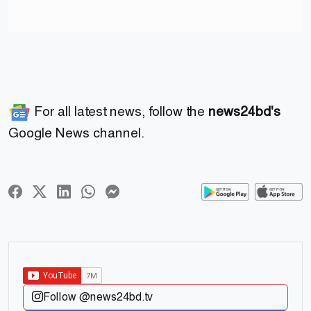
For all latest news, follow the
news24bd's
Google News channel.
Follow @news24bd.tv