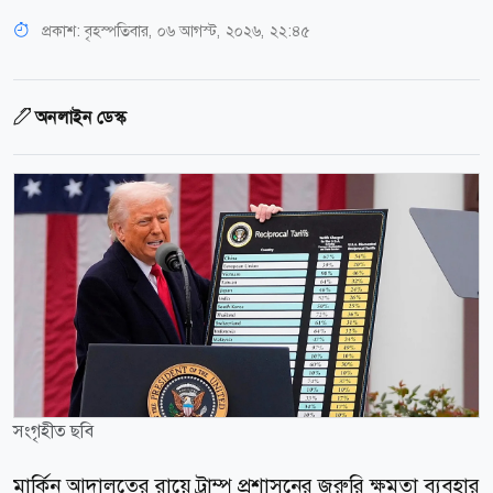
প্রকাশ:
বৃহস্পতিবার, ০৬ আগস্ট, ২০২৬, ২২:৪৫
অনলাইন ডেস্ক
সংগৃহীত ছবি
মার্কিন আদালতের রায়ে ট্রাম্প প্রশাসনের জরুরি ক্ষমতা ব্যবহার