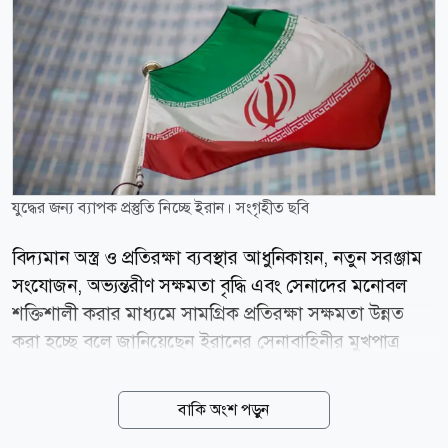
যুদ্ধের জন্য ব্যাপক প্রস্তুতি নিচ্ছে ইরান। সংগৃহীত ছবি
বিদ্যমান অস্ত্র ও প্রতিরক্ষা ব্যবস্থার আধুনিকায়ন, নতুন সরঞ্জাম
সংযোজন, অভ্যন্তরীণ সক্ষমতা বৃদ্ধি এবং সেনাদের মনোবল
শক্তিশালী করার মাধ্যমে সামগ্রিক প্রতিরক্ষা সক্ষমতা উন্নত
করা হচ্ছে বলে জানিয়েছেন ইরানের সেনাবাহিনীর মুখপাত্র
ব্রিগেডিয়ার জেনারেল মোহাম্মদ আক্রমিনিয়া। এর মধ্য
দিয়েযুদ্ধের জন্য ব্যাপক প্রস্তুতি নিচ্ছে দেশটি। ইরানের একটি
বাকি অংশ পড়ুন
আধা-সরকারি সংবাদ সংস্থা তাসনিম নিউজ এজেন্সির এক