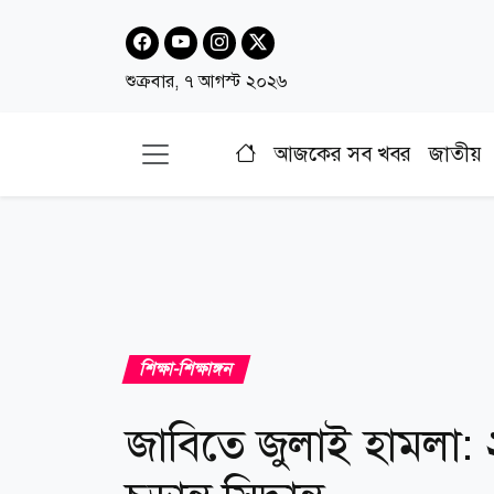
শুক্রবার, ৭ আগস্ট ২০২৬
আজকের সব খবর
জাতীয়
শিক্ষা-শিক্ষাঙ্গন
জাবিতে জুলাই হামলা: ২১