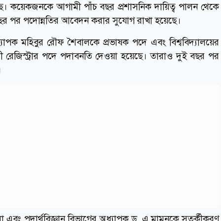
েছে। কয়েকজনকে আগামী পাঁচ বছর প্রশাসনিক দায়িত্ব পালন থেকে
ই বছর পর পদোন্নতির আবেদন করার সুযোগ রাখা হয়েছে।
ধ্যাপক মহিবুর রৌফ শৈবালকে প্রভাষক পদে এবং বিশ্ববিদ্যালয়ের
রী রেজিস্ট্রার পদে পদাবনতি দেওয়া হয়েছে। তারাও দুই বছর পর
।
বং পদার্থবিজ্ঞান বিভাগের অধ্যাপক ড. এ মামুনকে সতর্কীকরণ