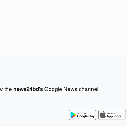
ow the
news24bd's
Google News channel.