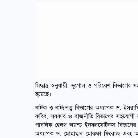
সিদ্ধান্ত অনুযায়ী, ভূগোল ও পরিবেশ বিভাগে
হয়েছে।
নাটক ও নাট্যতত্ত্ব বিভাগের অধ্যাপক ড. ইস
কবির, সরকার ও রাজনীতি বিভাগের সহযোগী
পাবলিক হেলথ অ্যান্ড ইনফরমেটিকস বিভাগের অধ
অধ্যাপক ড. মোহাম্মদ মোস্তফা ফিরোজ এবং অ্য