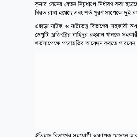
কুমার সেনের বেতন নিম্নধাপে নির্ধারণ করা হয়
বিরত রাখা হয়েছে এবং শর্ত পূরণ সাপেক্ষে দু
এছাড়া নাটক ও নাট্যতত্ত্ব বিভাগের সহকারী অ
ডেপুটি রেজিস্ট্রার নাহিদুর রহমান খানকে সহকা
শর্তসাপেক্ষে পদোন্নতির আবেদন করতে পারবেন
ইতিহাস বিভাগের সহযোগী অধ্যাপক হোসনে আরা এ