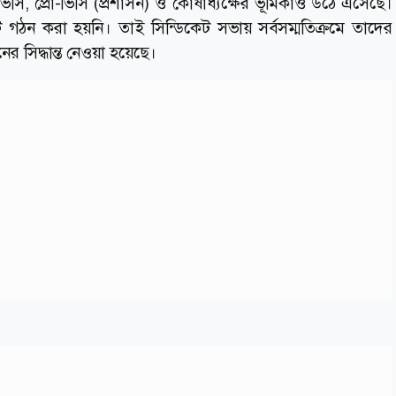
সি, প্রো-ভিসি (প্রশাসন) ও কোষাধ্যক্ষের ভূমিকাও উঠে এসেছে।
গঠন করা হয়নি। তাই সিন্ডিকেট সভায় সর্বসম্মতিক্রমে তাদের
র সিদ্ধান্ত নেওয়া হয়েছে।