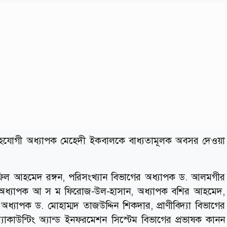
র সহযোগী অধ্যাপক মেহেদী ইকবালকে বাধ্যতামূলক অবসর দেওয়া
রাফিল আহমেদ রঙ্গন, পরিসংখ্যান বিভাগের অধ্যাপক ড. আলমগীর
 অধ্যাপক আ স ম ফিরোজ-উল-হাসান, অধ্যাপক বশির আহমেদ,
্যাপক ড. মোহাম্মদ তাজউদ্দিন শিকদার, প্রাণীবিদ্যা বিভাগের
াকাউন্টিং অ্যান্ড ইনফরমেশন সিস্টেম বিভাগের প্রভাষক কানন