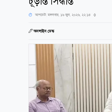
চূড়ান্ত সিদ্ধান্ত
আপডেট: মঙ্গলবার, ১৬ জুন, ২০২৬, ২২:১৪
অনলাইন ডেস্ক