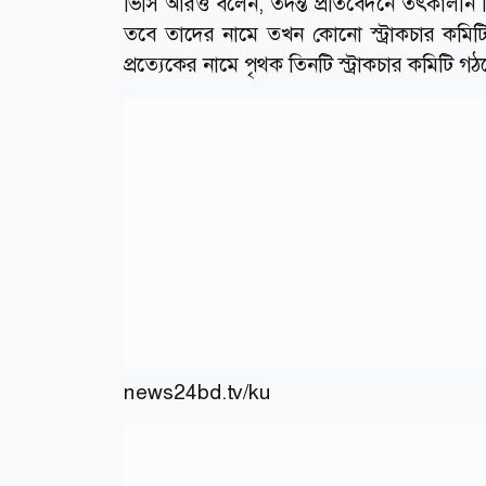
ভিসি আরও বলেন, তদন্ত প্রতিবেদনে তৎকালীন ভি
তবে তাদের নামে তখন কোনো স্ট্রাকচার কমিটি 
প্রত্যেকের নামে পৃথক তিনটি স্ট্রাকচার কমিটি গঠনে
news24bd.tv/ku