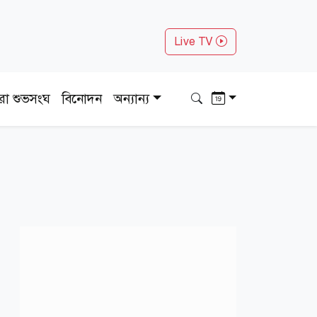
Live TV
ধরা শুভসংঘ
বিনোদন
অন্যান্য