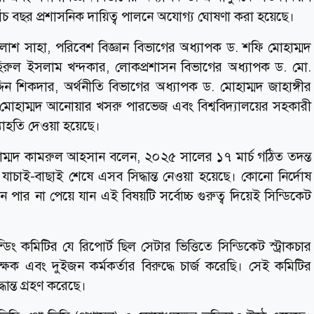
চ বছর প্রশাসনিক দায়িত্ব পালনে অযোগ্য ঘোষণা করা হয়েছে।
শ সাহা, পরিবেশ বিজ্ঞান বিভাগের অধ্যাপক ড. শফি মোহাম্মদ
জহিরুল ইসলাম খন্দকার, লোকপ্রশাসন বিভাগের অধ্যাপক ড. মো.
ন শিকদার, অর্থনীতি বিভাগের অধ্যাপক ড. মোহাম্মদ জাহাঙ্গীর
োহাম্মদ আনোয়ার খসরু পারভেজ এবং বিশ্ববিদ্যালয়ের সহকারী
যাহতি দেওয়া হয়েছে।
হাম্মদ কামরুল আহসান বলেন, ২০২৫ সালের ১৭ মার্চ গঠিত তদন্ত
যাচাই-বাছাই শেষে এসব সিদ্ধান্ত নেওয়া হয়েছে। কোনো নির্দোষ
 পার না পেয়ে যান এই বিষয়টি সর্বোচ্চ গুরুত্ব দিয়েই সিন্ডিকেট
্ডিং কমিটির যে রিপোর্ট ছিল সেটার ভিত্তিতে সিন্ডিকেট স্ট্রাকচার
 এবং দুইজন কর্মকর্তার বিরুদ্ধে চার্জ করেছি। সেই কমিটির
ান্ত গ্রহণ করেছে।