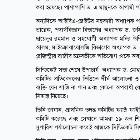
করা হয়েছে। পাশাপাশি ড. এ মামুনকে আগামী পাঁ
অন্যদিকে আইবিএ-জেইউর সহকারী অধ্যাপক পলা
তারেক, পদার্থবিজ্ঞান বিভাগের অধ্যাপক ড. 
ছায়েদুর রহমান ও সহযোগী অধ্যাপক মনির উদ্দি
আলম, মাইক্রোবায়োলজি বিভাগের অধ্যাপক ড. ম
রেজিস্ট্রার রাজীব চক্রবর্তীকে অভিযোগ থেকে অব্
সিন্ডিকেট সভা শেষে উপাচার্য অধ্যাপক ড. মো
কমিটির প্রতিবেদনের ভিত্তিতে দীর্ঘ আলোচনা ও 
ব্যক্তি যেন শাস্তি না পান এবং কোনো অপরাধী যেন
সিদ্ধান্ত নিয়েছে।
তিনি জানান, প্রাথমিক তদন্ত কমিটির ফ্যাক্ট ফাইন
কমিটি করেছে এবং সেখানে আমরা ১৯ জন শিক্ষক
সুপারিশ পর্যালোচনা করেই আজকে সিন্ডিকেট সিদ্ধ