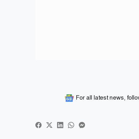
For all latest news, foll