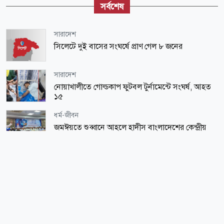
সর্বশেষ
সারাদেশ
সিলেটে দুই বাসের সংঘর্ষে প্রাণ গেল ৮ জনের
সারাদেশ
নোয়াখালীতে গোল্ডকাপ ফুটবল টুর্নামেন্টে সংঘর্ষ, আহত
১৫
ধর্ম-জীবন
জমঈয়তে শুব্বানে আহলে হাদীস বাংলাদেশের কেন্দ্রীয়
কর্মী সম্মেলন ২০২৬ অনুষ্ঠিত
অর্থ-বাণিজ্য
দাম বাড়ার পর আজ যে দামে বিক্রি হচ্ছে স্বর্ণের ভরি
অর্থ-বাণিজ্য
স্বর্ণ খাত স্বচ্ছ করতে চায় সরকার