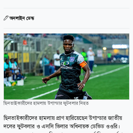
অনলাইন ডেস্ক
ছিনতাইকারীদের হামলায় উগান্ডার ফুটবলার নিহত
ছিনতাইকারীদের হামলায় প্রাণ হারিয়েছেন উগান্ডার জাতীয়
দলের ফুটবলার ও এসসি ভিলার অধিনায়ক ডেভিড ওওরি।