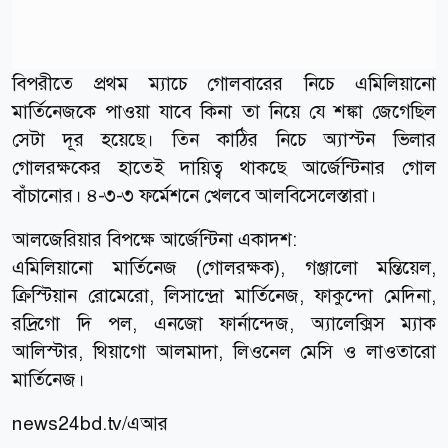
বিপরীতে প্রথম ম্যাচে গোলবারের নিচে এমিলিয়ানো
মার্তিনেজকে পাওয়া যাবে কিনা তা নিয়ে যে শঙ্কা জেগেছিল
সেটা দূর হয়েছে। তিন কাঠির নিচে অ্যাস্টন ভিলার
গোলরক্ষকের হাতেই দায়িত্ব থাকছে আর্জেন্টিনার গোল
বাঁচানোর। ৪-৩-৩ ফর্মেশনে খেলবে আলবিসেলেস্তারা।
আলজেরিয়ার বিপক্ষে আর্জেন্টিনা একাদশ:
এমিলিয়ানো মার্তিনেজ (গোলরক্ষক), গঞ্জালো মন্তিয়েল,
ক্রিস্টিয়ান রোমেরো, লিসান্দ্রো মার্তিনেজ, ফাকুন্দো মেদিনা,
রদ্রিগো দি পল, এনজো ফার্নান্দেজ, অ্যালেক্সিস ম্যাক
আলিস্টার, থিয়াগো আলমাদা, লিওনেল মেসি ও লাওতারো
মার্তিনেজ।
news24bd.tv/এআর