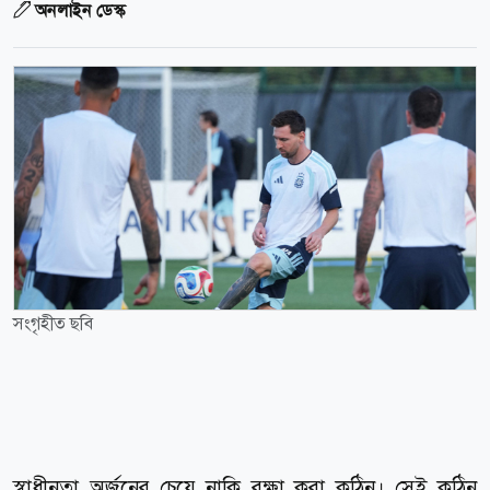
অনলাইন ডেস্ক
সংগৃহীত ছবি
স্বাধীনতা অর্জনের চেয়ে নাকি রক্ষা করা কঠিন। সেই কঠিন