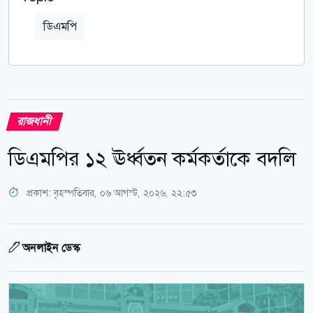
ডিএমপি
রাজধানী
ডিএমপির ১২ ঊর্ধ্বতন কর্মকর্তাকে বদলি
প্রকাশ:
বৃহস্পতিবার, ০৬ আগস্ট, ২০২৬, ২২:৫৩
অনলাইন ডেস্ক