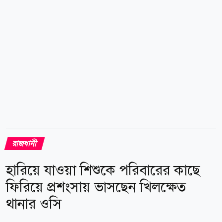
হিসেবে উপস্থিত ছিলেন বসুন্ধরা সিটি ডেভেলপমেন্টস
লিমিটেডের ডেপুটি ম্যানেজিং ডিরেক্টর...
রাজধানী
হারিয়ে যাওয়া শিশুকে পরিবারের কাছে
ফিরিয়ে প্রশংসায় ভাসছেন খিলক্ষেত
থানার ওসি