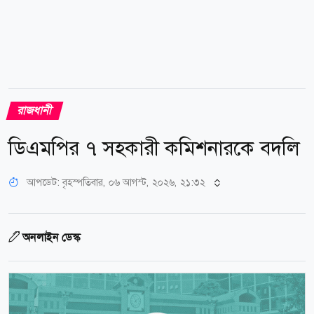
রাজধানী
ডিএমপির ৭ সহকারী কমিশনারকে বদলি
আপডেট: বৃহস্পতিবার, ০৬ আগস্ট, ২০২৬, ২১:৩২
অনলাইন ডেস্ক