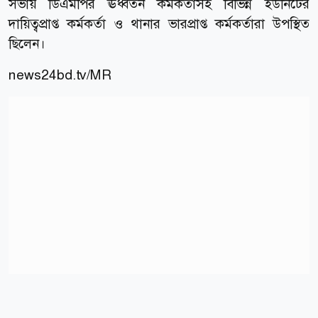
সভায় ডিএমপির ঊর্ধ্বতন কর্মকর্তাসহ বিভিন্ন ইউনিটের
দায়িত্বপ্রাপ্ত কর্মকর্তা ও থানার ভারপ্রাপ্ত কর্মকর্তারা উপস্থিত
ছিলেন।
news24bd.tv/MR