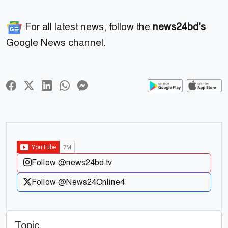
For all latest news, follow the
news24bd's
Google News channel.
Follow @news24bd.tv
Follow @News24Online4
Topic