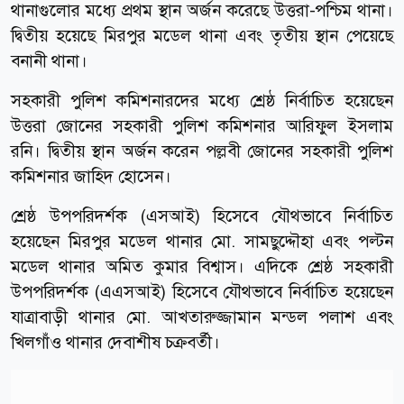
থানাগুলোর মধ্যে প্রথম স্থান অর্জন করেছে উত্তরা-পশ্চিম থানা।
দ্বিতীয় হয়েছে মিরপুর মডেল থানা এবং তৃতীয় স্থান পেয়েছে
বনানী থানা।
সহকারী পুলিশ কমিশনারদের মধ্যে শ্রেষ্ঠ নির্বাচিত হয়েছেন
উত্তরা জোনের সহকারী পুলিশ কমিশনার আরিফুল ইসলাম
রনি। দ্বিতীয় স্থান অর্জন করেন পল্লবী জোনের সহকারী পুলিশ
কমিশনার জাহিদ হোসেন।
শ্রেষ্ঠ উপপরিদর্শক (এসআই) হিসেবে যৌথভাবে নির্বাচিত
হয়েছেন মিরপুর মডেল থানার মো. সামছুদ্দৌহা এবং পল্টন
মডেল থানার অমিত কুমার বিশ্বাস। এদিকে শ্রেষ্ঠ সহকারী
উপপরিদর্শক (এএসআই) হিসেবে যৌথভাবে নির্বাচিত হয়েছেন
যাত্রাবাড়ী থানার মো. আখতারুজ্জামান মন্ডল পলাশ এবং
খিলগাঁও থানার দেবাশীষ চক্রবর্তী।