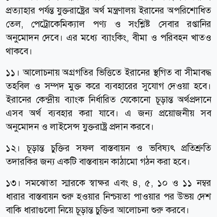
প্রত্যাহার পর্যন্ত যুক্তরাষ্ট্রের অর্থ মন্ত্রণালয় ইরানের অপরিশোধিত
তেল, পেট্রোকেমিক্যাল পণ্য ও সংশ্লিষ্ট সেবার রপ্তানির
অনুমোদন দেবে। এর মধ্যে ব্যাংকিং, বীমা ও পরিবহন খাতও
থাকবে।
১১। আলোচনায় অগ্রগতির ভিত্তিতে ইরানের স্থগিত বা সীমাবদ্ধ
তহবিল ও সম্পদ মুক্ত করে ব্যবহারের সুযোগ দেওয়া হবে।
ইরানের কেন্দ্রীয় ব্যাংক নির্ধারিত যেকোনো চূড়ান্ত অর্থপ্রদানে
এসব অর্থ ব্যবহার করা যাবে। এ জন্য প্রয়োজনীয় সব
অনুমোদন ও লাইসেন্স যুক্তরাষ্ট্র প্রদান করবে।
১২। চূড়ান্ত চুক্তির সফল বাস্তবায়ন ও ভবিষ্যৎ প্রতিশ্রুতি
তদারকির জন্য একটি বাস্তবায়ন কাঠামো গঠন করা হবে।
১৩। সমঝোতা স্মারকে স্বাক্ষর এবং ৪, ৫, ১০ ও ১১ নম্বর
ধারার বাস্তবায়ন শুরু হওয়ার নিশ্চয়তা পাওয়ার পর উভয় দেশ
বাকি ধারাগুলো নিয়ে চূড়ান্ত চুক্তির আলোচনা শুরু করবে।