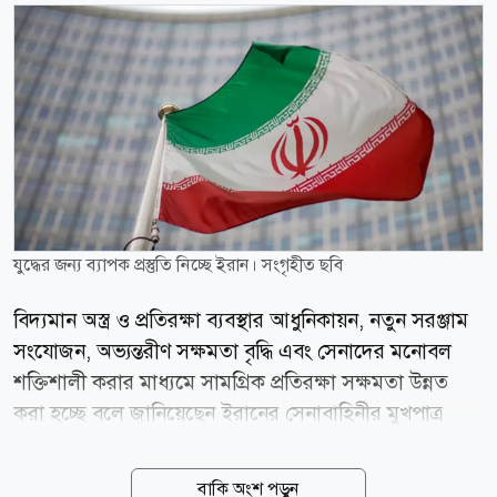
যুদ্ধের জন্য ব্যাপক প্রস্তুতি নিচ্ছে ইরান। সংগৃহীত ছবি
বিদ্যমান অস্ত্র ও প্রতিরক্ষা ব্যবস্থার আধুনিকায়ন, নতুন সরঞ্জাম
সংযোজন, অভ্যন্তরীণ সক্ষমতা বৃদ্ধি এবং সেনাদের মনোবল
শক্তিশালী করার মাধ্যমে সামগ্রিক প্রতিরক্ষা সক্ষমতা উন্নত
করা হচ্ছে বলে জানিয়েছেন ইরানের সেনাবাহিনীর মুখপাত্র
ব্রিগেডিয়ার জেনারেল মোহাম্মদ আক্রমিনিয়া। এর মধ্য
দিয়েযুদ্ধের জন্য ব্যাপক প্রস্তুতি নিচ্ছে দেশটি। ইরানের একটি
বাকি অংশ পড়ুন