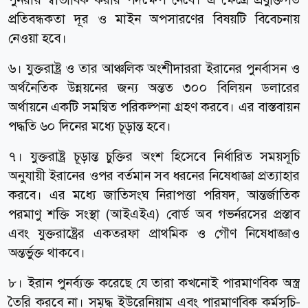
প্রতিবন্ধকতা দূর ও মাইন অপসারণের বিষয়টি বিবেচনায়
নেওয়া হবে।
৬। যুক্তরাষ্ট্র ও তার আঞ্চলিক অংশীদাররা ইরানের পুনর্বাসন ও
অর্থনৈতিক উন্নয়নের জন্য অন্তত ৩০০ বিলিয়ন ডলারের
অর্থায়নে একটি সমন্বিত পরিকল্পনা গ্রহণ করবে। এর বাস্তবায়ন
পদ্ধতি ৬০ দিনের মধ্যে চূড়ান্ত হবে।
৭। যুক্তরাষ্ট্র চূড়ান্ত চুক্তির অংশ হিসেবে নির্ধারিত সময়সূচি
অনুযায়ী ইরানের ওপর বর্তমান সব ধরনের নিষেধাজ্ঞা প্রত্যাহার
করবে। এর মধ্যে জাতিসংঘ নিরাপত্তা পরিষদ, আন্তর্জাতিক
পরমাণু শক্তি সংস্থা (আইএইএ) বোর্ড অব গভর্নরসের প্রস্তাব
এবং যুক্তরাষ্ট্রের একতরফা প্রাথমিক ও গৌণ নিষেধাজ্ঞাও
অন্তর্ভুক্ত থাকবে।
৮। ইরান পুনর্ব্যক্ত করেছে যে তারা কখনোই পারমাণবিক অস্ত্র
তৈরি করবে না। সমৃদ্ধ ইউরেনিয়াম এবং পারমাণবিক কর্মসূচি-