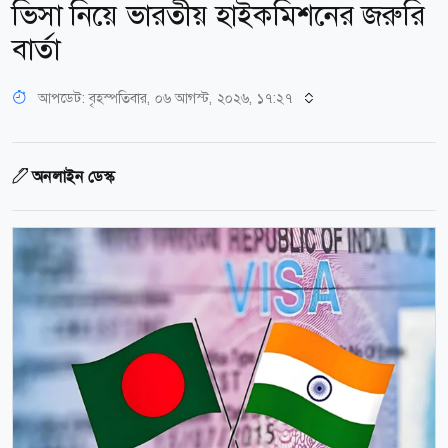
ভিসা নিয়ে ভারতীয় হাইকমিশনের জরুরি
বার্তা
আপডেট: বৃহস্পতিবার, ০৬ আগস্ট, ২০২৬, ১৭:২৭
অনলাইন ডেস্ক