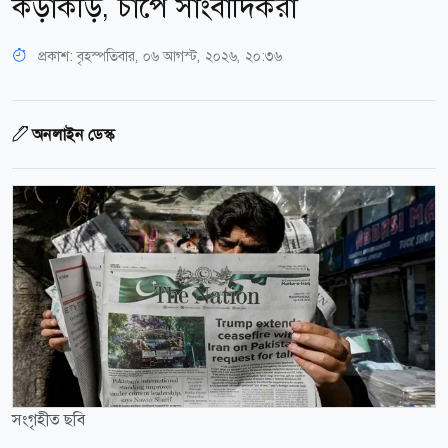
কড়াকড়ি, চাপে সাংবাদিকরা
প্রকাশ:
বৃহস্পতিবার, ০৬ আগস্ট, ২০২৬, ২০:৩৬
অনলাইন ডেস্ক
সংগৃহীত ছবি