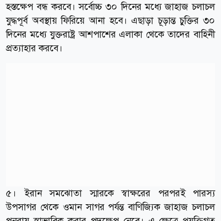
হস্তক্ষেপ বন্ধ করবে। সর্বোচ্চ ৩০ দিনের মধ্যে জাহাজ চলাচল
যুদ্ধপূর্ব অবস্থায় ফিরিয়ে আনা হবে। এছাড়া চূড়ান্ত চুক্তির ৩০
দিনের মধ্যে যুক্তরাষ্ট্র আশপাশের এলাকা থেকে তাদের বাহিনী
প্রত্যাহার করবে।
৫। ইরান সমঝোতা স্মারকে স্বাক্ষরের পরপরই পারস্য
উপসাগর থেকে ওমান সাগর পর্যন্ত বাণিজ্যিক জাহাজ চলাচল
পুনরায় স্বাভাবিক করার পদক্ষেপ নেবে। এ ক্ষেত্রে প্রযুক্তিগত