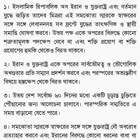
১। ইসলামিক রিপাবলিক অব ইরান ও যুক্তরাষ্ট্র এবং বর্তমান
যুদ্ধে জড়িত তাদের মিত্ররা এই সমঝোতা স্মারকে স্বাক্ষরের
সঙ্গে সঙ্গে লেবাননসহ সব ফ্রন্টে যুদ্ধের তাৎক্ষণিক ও স্থায়ী
সমাপ্তি ঘোষণা করবে। উভয় পক্ষ একে অপরের বিরুদ্ধে কোনো
শত্রুতামূলক পদক্ষেপ নেবে না এবং শক্তি প্রয়োগ বা শক্তি
প্রয়োগের হুমকি থেকেও বিরত থাকবে।
২। ইরান ও যুক্তরাষ্ট্র একে অপরের সার্বভৌমত্ব ও ভৌগোলিক
অখণ্ডতার প্রতি সম্মান প্রদর্শন করবে এবং পরস্পরের অভ্যন্তরীণ
বিষয়ে হস্তক্ষেপ থেকে বিরত থাকবে।
৩। উভয় দেশ সর্বোচ্চ ৬০ দিনের মধ্যে একটি চূড়ান্ত চুক্তিতে
পৌঁছানোর জন্য আলোচনা চালাবে। পারস্পরিক সম্মতিতে এ
সময় বাড়ানো যেতে পারে।
৪। সমঝোতা স্মারকে স্বাক্ষরের সঙ্গে সঙ্গে যুক্তরাষ্ট্র নৌ অবরোধ
প্রত্যাহার করবে এবং ইরানের বিরুদ্ধে কোনো ধরনের বাধা বা