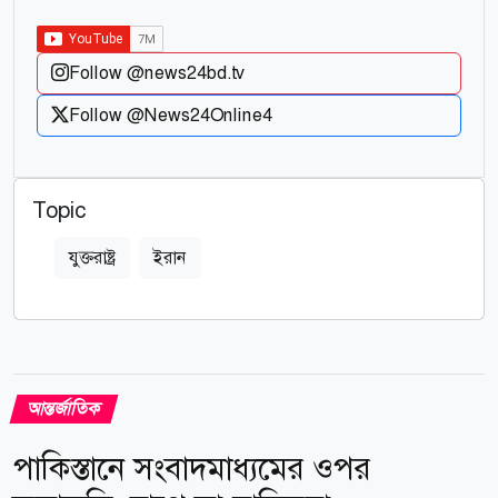
Follow @news24bd.tv
Follow @News24Online4
Topic
যুক্তরাষ্ট্র
ইরান
আন্তর্জাতিক
পাকিস্তানে সংবাদমাধ্যমের ওপর