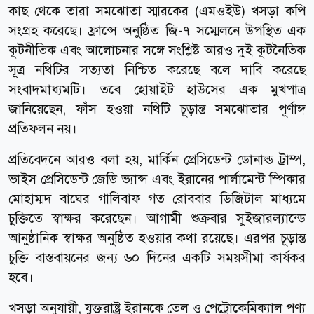
কাছ থেকে তারা সমঝোতা স্মারকের (এমওইউ) খসড়া কপি
সংগ্রহ করেছে। ফ্রান্সে অনুষ্ঠিত জি-৭ সম্মেলনে উপস্থিত এক
কূটনীতিক এবং আলোচনার সঙ্গে সংশ্লিষ্ট আরও দুই কূটনৈতিক
সূত্র নথিটির সত্যতা নিশ্চিত করেছে বলে দাবি করেছে
সংবাদমাধ্যমটি। তবে হোয়াইট হাউসের এক মুখপাত্র
জানিয়েছেন, ফাঁস হওয়া নথিটি চূড়ান্ত সমঝোতার পূর্ণাঙ্গ
প্রতিফলন নয়।
প্রতিবেদনে আরও বলা হয়, মার্কিন প্রেসিডেন্ট ডোনাল্ড ট্রাম্প,
ভাইস প্রেসিডেন্ট জেডি ভ্যান্স এবং ইরানের পার্লামেন্ট স্পিকার
মোহাম্মদ বাঘের গালিবাফ গত রোববার ডিজিটাল মাধ্যমে
চুক্তিতে স্বাক্ষর করেছেন। আগামী শুক্রবার সুইজারল্যান্ডে
আনুষ্ঠানিক স্বাক্ষর অনুষ্ঠিত হওয়ার কথা রয়েছে। এরপর চূড়ান্ত
চুক্তি বাস্তবায়নের জন্য ৬০ দিনের একটি সময়সীমা কার্যকর
হবে।
খসড়া অনুযায়ী, যুক্তরাষ্ট্র ইরানকে তেল ও পেট্রোকেমিক্যাল পণ্য