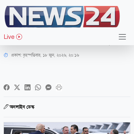
আন্তর্জাতিক
চুক্তির আওতায় ইরানের আশপাশ থেকে
Live
নিজেদের বাহিনী প্রত্যাহার করবে যুক্তরাষ্ট্র
প্রকাশ:
বৃহস্পতিবার, ১৮ জুন, ২০২৬, ২০:১৬
অনলাইন ডেস্ক