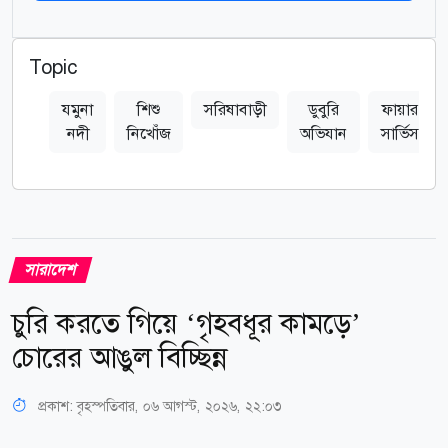
Topic
যমুনা
শিশু
সরিষাবাড়ী
ডুবুরি
ফায়ার
নদী
নিখোঁজ
অভিযান
সার্ভিস
সারাদেশ
চুরি করতে গিয়ে ‘গৃহবধূর কামড়ে’
চোরের আঙুল বিচ্ছিন্ন
প্রকাশ:
বৃহস্পতিবার, ০৬ আগস্ট, ২০২৬, ২২:০৩