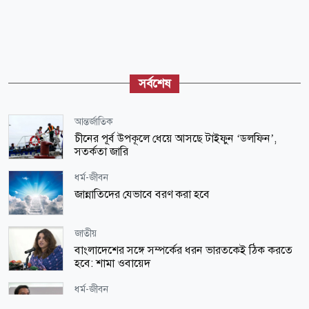
সর্বশেষ
আন্তর্জাতিক
চীনের পূর্ব উপকূলে ধেয়ে আসছে টাইফুন ‘ডলফিন’,
সতর্কতা জারি
ধর্ম-জীবন
জান্নাতিদের যেভাবে বরণ করা হবে
জাতীয়
বাংলাদেশের সঙ্গে সম্পর্কের ধরন ভারতকেই ঠিক করতে
হবে: শামা ওবায়েদ
ধর্ম-জীবন
শরিয়াহভিত্তিক বিনিয়োগ ক্রমেই গুরুত্বপূর্ণ হয়ে উঠছে