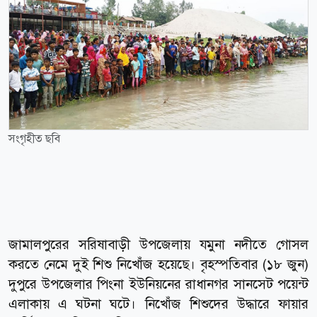
সংগৃহীত ছবি
জামালপুরের সরিষাবাড়ী উপজেলায় যমুনা নদীতে গোসল
করতে নেমে দুই শিশু নিখোঁজ হয়েছে। বৃহস্পতিবার (১৮ জুন)
দুপুরে উপজেলার পিংনা ইউনিয়নের রাধানগর সানসেট পয়েন্ট
এলাকায় এ ঘটনা ঘটে। নিখোঁজ শিশুদের উদ্ধারে ফায়ার