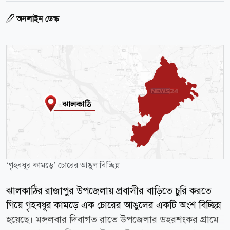
অনলাইন ডেস্ক
‘গৃহবধূর কামড়ে’ চোরের আঙুল বিচ্ছিন্ন
ঝালকাঠির রাজাপুর উপজেলায় প্রবাসীর বাড়িতে চুরি করতে
গিয়ে গৃহবধূর কামড়ে এক চোরের আঙুলের একটি অংশ বিচ্ছিন্ন
হয়েছে। মঙ্গলবার দিবাগত রাতে উপজেলার ডহরশংকর গ্রামে