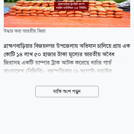
উদ্ধার করা ভারতীয় জিরা
ব্রাহ্মণবাড়িয়ার বিজয়নগর উপজেলায় অভিযান চালিয়ে প্রায় এক
কোটি ১৪ লাখ ৫০ হাজার টাকা মূল্যের ভারতীয় অবৈধ
জিরাসহ একটি ডাম্পার ট্রাক আটক করেছে বর্ডার গার্ড
বাংলাদেশ (বিজিবি)। বৃহস্পতিবার (৬ আগস্ট) সরাইল
ব্যাটালিয়ন (২৫ বিজিবি) থেকে পাঠানো এক প্রেস বিজ্ঞপ্তিতে এ
তথ্য জানানো হয়। বিজিবি জানায়, গোপন সংবাদের ভিত্তিতে
বাকি অংশ পড়ুন
গত বুধবার (৫ আগস্ট) দুপুর ১টার দিকে সরাইল ব্যাটালিয়নের
অধীনস্থ ব্রাহ্মণবাড়িয়া ট্রানজিট ক্যাম্পের একটি বিশেষ টহলদল
বিজয়নগর উপজেলার ইসলামপুর এলাকায় অভিযান পরিচালনা
করে। এ সময় সিলেট থেকে ব্রাহ্মণবাড়িয়া বিশ্বরোড হয়ে
ঢাকাগামী একটি ডাম্পার ট্রাক সন্দেহজনক মনে হলে সেটি