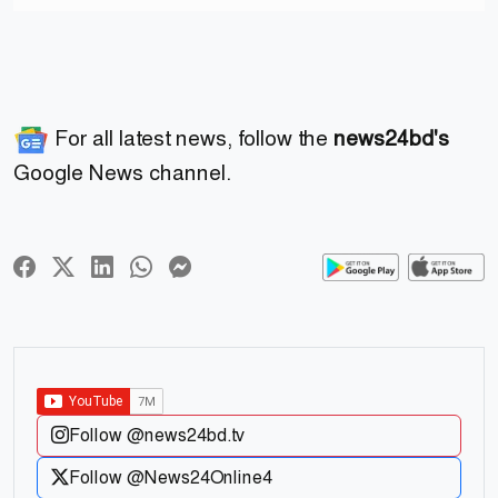
For all latest news, follow the
news24bd's
Google News channel.
Follow @news24bd.tv
Follow @News24Online4