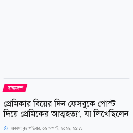
গোলচত্বরের কাজ পরিদর্শন করে দ্রুত নির্মাণকাজ সম্পন্ন করার
জন্য নির্বাহী প্রকৌশলীকে নির্দেশ দেন। তিনি বিভিন্ন গুরুত্বপূর্ণ
সড়কের...
সারাদেশ
প্রেমিকার বিয়ের দিন ফেসবুকে পোস্ট
দিয়ে প্রেমিকের আত্মহত্যা, যা লিখেছিলেন
প্রকাশ:
বৃহস্পতিবার, ০৬ আগস্ট, ২০২৬, ২১:১৮